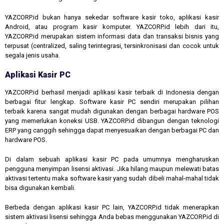
YAZCORP.id bukan hanya sekedar software kasir toko, aplikasi kasir
Android, atau program kasir komputer. YAZCORP.id lebih dari itu,
YAZCORP.id merupakan sistem informasi data dan transaksi bisnis yang
terpusat (centralized, saling terintegrasi, tersinkronisasi dan cocok untuk
segala jenis usaha.
Aplikasi Kasir PC
YAZCORP.id berhasil menjadi aplikasi kasir terbaik di Indonesia dengan
berbagai fitur lengkap. Software kasir PC sendiri merupakan pilihan
terbaik karena sangat mudah digunakan dengan berbagai hardware POS
yang memerlukan koneksi USB. YAZCORP.id dibangun dengan teknologi
ERP yang canggih sehingga dapat menyesuaikan dengan berbagai PC dan
hardware POS.
Di dalam sebuah aplikasi kasir PC pada umumnya mengharuskan
pengguna menyimpan lisensi aktivasi. Jika hilang maupun melewati batas
aktivasi tertentu maka software kasir yang sudah dibeli mahal-mahal tidak
bisa digunakan kembali.
Berbeda dengan aplikasi kasir PC lain, YAZCORP.id tidak menerapkan
sistem aktivasi lisensi sehingga Anda bebas menggunakan YAZCORP.id di