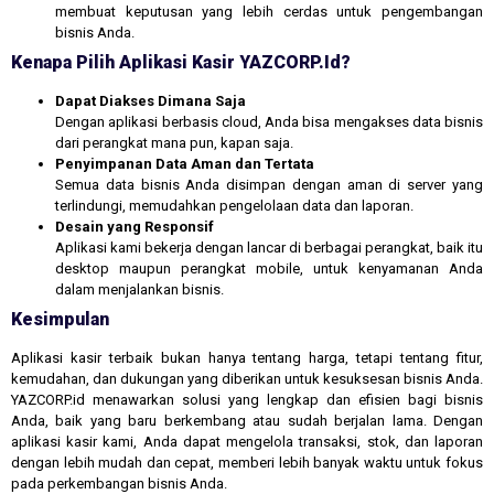
membuat keputusan yang lebih cerdas untuk pengembangan
bisnis Anda.
Kenapa Pilih Aplikasi Kasir YAZCORP.id?
Dapat Diakses Dimana Saja
Dengan aplikasi berbasis cloud, Anda bisa mengakses data bisnis
dari perangkat mana pun, kapan saja.
Penyimpanan Data Aman dan Tertata
Semua data bisnis Anda disimpan dengan aman di server yang
terlindungi, memudahkan pengelolaan data dan laporan.
Desain yang Responsif
Aplikasi kami bekerja dengan lancar di berbagai perangkat, baik itu
desktop maupun perangkat mobile, untuk kenyamanan Anda
dalam menjalankan bisnis.
Kesimpulan
Aplikasi kasir terbaik bukan hanya tentang harga, tetapi tentang fitur,
kemudahan, dan dukungan yang diberikan untuk kesuksesan bisnis Anda.
YAZCORP.id menawarkan solusi yang lengkap dan efisien bagi bisnis
Anda, baik yang baru berkembang atau sudah berjalan lama. Dengan
aplikasi kasir kami, Anda dapat mengelola transaksi, stok, dan laporan
dengan lebih mudah dan cepat, memberi lebih banyak waktu untuk fokus
pada perkembangan bisnis Anda.