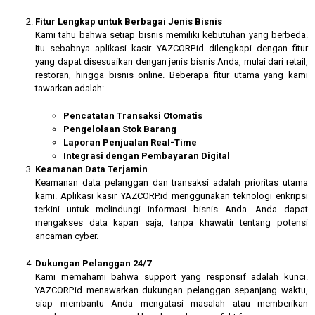
Fitur Lengkap untuk Berbagai Jenis Bisnis
Kami tahu bahwa setiap bisnis memiliki kebutuhan yang berbeda.
Itu sebabnya aplikasi kasir YAZCORP.id dilengkapi dengan fitur
yang dapat disesuaikan dengan jenis bisnis Anda, mulai dari retail,
restoran, hingga bisnis online. Beberapa fitur utama yang kami
tawarkan adalah:
Pencatatan Transaksi Otomatis
Pengelolaan Stok Barang
Laporan Penjualan Real-Time
Integrasi dengan Pembayaran Digital
Keamanan Data Terjamin
Keamanan data pelanggan dan transaksi adalah prioritas utama
kami. Aplikasi kasir YAZCORP.id menggunakan teknologi enkripsi
terkini untuk melindungi informasi bisnis Anda. Anda dapat
mengakses data kapan saja, tanpa khawatir tentang potensi
ancaman cyber.
Dukungan Pelanggan 24/7
Kami memahami bahwa support yang responsif adalah kunci.
YAZCORP.id menawarkan dukungan pelanggan sepanjang waktu,
siap membantu Anda mengatasi masalah atau memberikan