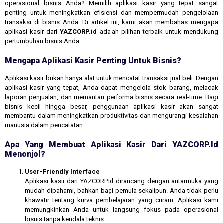
operasional bisnis Anda? Memilih aplikasi kasir yang tepat sangat
penting untuk meningkatkan efisiensi dan mempermudah pengelolaan
transaksi di bisnis Anda. Di artikel ini, kami akan membahas mengapa
aplikasi kasir dari
YAZCORP.id
adalah pilihan terbaik untuk mendukung
pertumbuhan bisnis Anda.
Mengapa Aplikasi Kasir Penting Untuk Bisnis?
Aplikasi kasir bukan hanya alat untuk mencatat transaksi jual beli. Dengan
aplikasi kasir yang tepat, Anda dapat mengelola stok barang, melacak
laporan penjualan, dan memantau performa bisnis secara real-time. Bagi
bisnis kecil hingga besar, penggunaan aplikasi kasir akan sangat
membantu dalam meningkatkan produktivitas dan mengurangi kesalahan
manusia dalam pencatatan.
Apa Yang Membuat Aplikasi Kasir Dari YAZCORP.id
Menonjol?
User-Friendly Interface
Aplikasi kasir dari YAZCORP.id dirancang dengan antarmuka yang
mudah dipahami, bahkan bagi pemula sekalipun. Anda tidak perlu
khawatir tentang kurva pembelajaran yang curam. Aplikasi kami
memungkinkan Anda untuk langsung fokus pada operasional
bisnis tanpa kendala teknis.