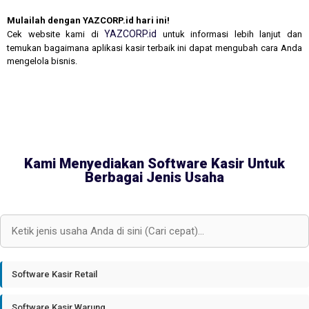
Mulailah dengan YAZCORP.id hari ini!
YAZCORP.id
Cek website kami di
untuk informasi lebih lanjut dan
temukan bagaimana aplikasi kasir terbaik ini dapat mengubah cara Anda
mengelola bisnis.
Kami Menyediakan Software Kasir Untuk
Berbagai Jenis Usaha
Software Kasir Retail
Software Kasir Warung