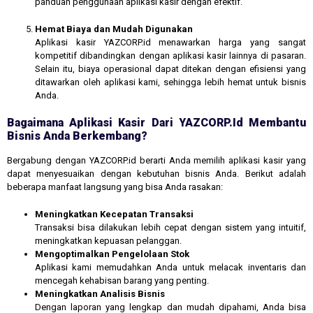
panduan penggunaan aplikasi kasir dengan efektif.
Hemat Biaya dan Mudah Digunakan
Aplikasi kasir YAZCORP.id menawarkan harga yang sangat
kompetitif dibandingkan dengan aplikasi kasir lainnya di pasaran.
Selain itu, biaya operasional dapat ditekan dengan efisiensi yang
ditawarkan oleh aplikasi kami, sehingga lebih hemat untuk bisnis
Anda.
Bagaimana Aplikasi Kasir Dari YAZCORP.id Membantu
Bisnis Anda Berkembang?
Bergabung dengan YAZCORP.id berarti Anda memilih aplikasi kasir yang
dapat menyesuaikan dengan kebutuhan bisnis Anda. Berikut adalah
beberapa manfaat langsung yang bisa Anda rasakan:
Meningkatkan Kecepatan Transaksi
Transaksi bisa dilakukan lebih cepat dengan sistem yang intuitif,
meningkatkan kepuasan pelanggan.
Mengoptimalkan Pengelolaan Stok
Aplikasi kami memudahkan Anda untuk melacak inventaris dan
mencegah kehabisan barang yang penting.
Meningkatkan Analisis Bisnis
Dengan laporan yang lengkap dan mudah dipahami, Anda bisa