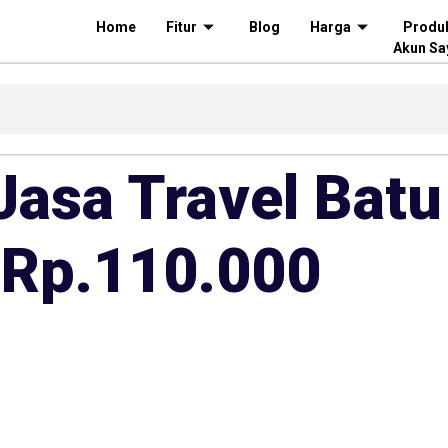
Home
Fitur
Blog
Harga
Produ
Akun Sa
Jasa Travel Bat
 Rp.110.000