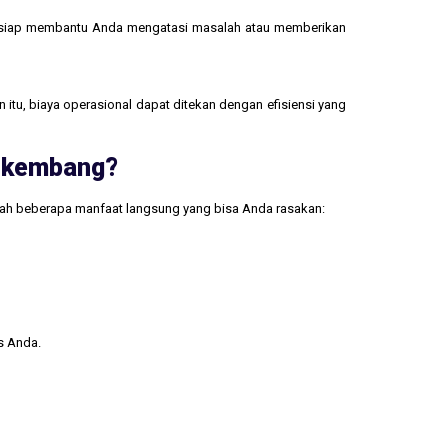
 siap membantu Anda mengatasi masalah atau memberikan
 itu, biaya operasional dapat ditekan dengan efisiensi yang
erkembang?
lah beberapa manfaat langsung yang bisa Anda rasakan:
s Anda.