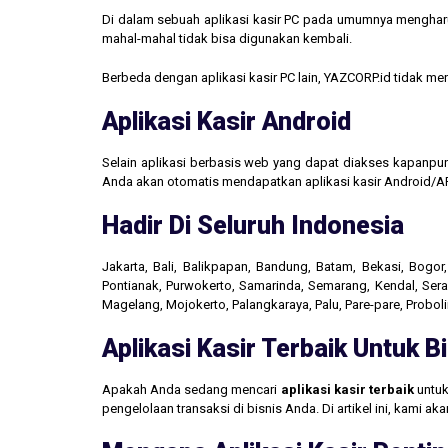
Di dalam sebuah aplikasi kasir PC pada umumnya mengharus
mahal-mahal tidak bisa digunakan kembali.
Berbeda dengan aplikasi kasir PC lain, YAZCORP.id tidak 
Aplikasi Kasir Android
Selain aplikasi berbasis web yang dapat diakses kapanpu
Anda akan otomatis mendapatkan aplikasi kasir Android/AP
Hadir Di Seluruh Indonesia
Jakarta, Bali, Balikpapan, Bandung, Batam, Bekasi, Bogo
Pontianak, Purwokerto, Samarinda, Semarang, Kendal, Seran
Magelang, Mojokerto, Palangkaraya, Palu, Pare-pare, Probo
Aplikasi Kasir Terbaik Untuk 
Apakah Anda sedang mencari
aplikasi kasir terbaik
untuk
pengelolaan transaksi di bisnis Anda. Di artikel ini, kami 