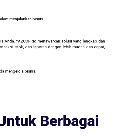
alam menjalankan bisnis.
isnis Anda. YAZCORP.id menawarkan solusi yang lengkap dan
ransaksi, stok, dan laporan dengan lebih mudah dan cepat,
nda mengelola bisnis.
Untuk Berbagai