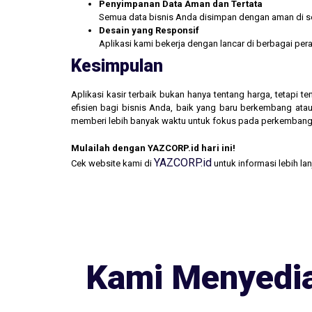
Penyimpanan Data Aman dan Tertata
Semua data bisnis Anda disimpan dengan aman di se
Desain yang Responsif
Aplikasi kami bekerja dengan lancar di berbagai pe
Kesimpulan
Aplikasi kasir terbaik bukan hanya tentang harga, tetapi
efisien bagi bisnis Anda, baik yang baru berkembang atau
memberi lebih banyak waktu untuk fokus pada perkembang
Mulailah dengan YAZCORP.id hari ini!
YAZCORP.id
Cek website kami di
untuk informasi lebih la
Kami Menyedia