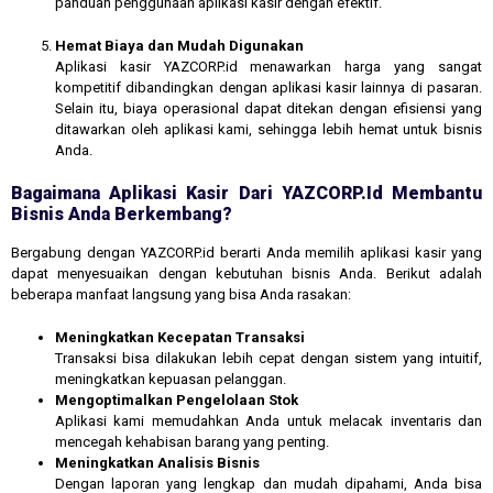
panduan penggunaan aplikasi kasir dengan efektif.
Hemat Biaya dan Mudah Digunakan
Aplikasi kasir YAZCORP.id menawarkan harga yang sangat
kompetitif dibandingkan dengan aplikasi kasir lainnya di pasaran.
Selain itu, biaya operasional dapat ditekan dengan efisiensi yang
ditawarkan oleh aplikasi kami, sehingga lebih hemat untuk bisnis
Anda.
Bagaimana Aplikasi Kasir Dari YAZCORP.id Membantu
Bisnis Anda Berkembang?
Bergabung dengan YAZCORP.id berarti Anda memilih aplikasi kasir yang
dapat menyesuaikan dengan kebutuhan bisnis Anda. Berikut adalah
beberapa manfaat langsung yang bisa Anda rasakan:
Meningkatkan Kecepatan Transaksi
Transaksi bisa dilakukan lebih cepat dengan sistem yang intuitif,
meningkatkan kepuasan pelanggan.
Mengoptimalkan Pengelolaan Stok
Aplikasi kami memudahkan Anda untuk melacak inventaris dan
mencegah kehabisan barang yang penting.
Meningkatkan Analisis Bisnis
Dengan laporan yang lengkap dan mudah dipahami, Anda bisa