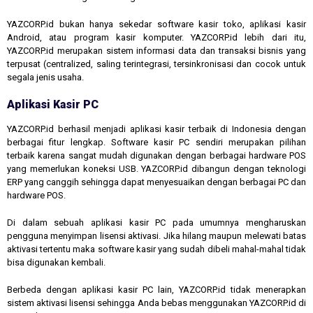
YAZCORP.id bukan hanya sekedar software kasir toko, aplikasi kasir
Android, atau program kasir komputer. YAZCORP.id lebih dari itu,
YAZCORP.id merupakan sistem informasi data dan transaksi bisnis yang
terpusat (centralized, saling terintegrasi, tersinkronisasi dan cocok untuk
segala jenis usaha.
Aplikasi Kasir PC
YAZCORP.id berhasil menjadi aplikasi kasir terbaik di Indonesia dengan
berbagai fitur lengkap. Software kasir PC sendiri merupakan pilihan
terbaik karena sangat mudah digunakan dengan berbagai hardware POS
yang memerlukan koneksi USB. YAZCORP.id dibangun dengan teknologi
ERP yang canggih sehingga dapat menyesuaikan dengan berbagai PC dan
hardware POS.
Di dalam sebuah aplikasi kasir PC pada umumnya mengharuskan
pengguna menyimpan lisensi aktivasi. Jika hilang maupun melewati batas
aktivasi tertentu maka software kasir yang sudah dibeli mahal-mahal tidak
bisa digunakan kembali.
Berbeda dengan aplikasi kasir PC lain, YAZCORP.id tidak menerapkan
sistem aktivasi lisensi sehingga Anda bebas menggunakan YAZCORP.id di