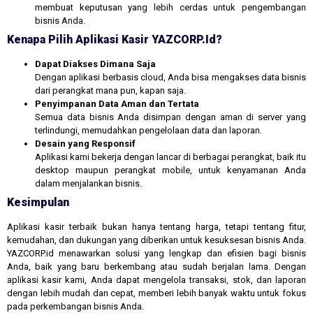
membuat keputusan yang lebih cerdas untuk pengembangan
bisnis Anda.
Kenapa Pilih Aplikasi Kasir YAZCORP.id?
Dapat Diakses Dimana Saja
Dengan aplikasi berbasis cloud, Anda bisa mengakses data bisnis
dari perangkat mana pun, kapan saja.
Penyimpanan Data Aman dan Tertata
Semua data bisnis Anda disimpan dengan aman di server yang
terlindungi, memudahkan pengelolaan data dan laporan.
Desain yang Responsif
Aplikasi kami bekerja dengan lancar di berbagai perangkat, baik itu
desktop maupun perangkat mobile, untuk kenyamanan Anda
dalam menjalankan bisnis.
Kesimpulan
Aplikasi kasir terbaik bukan hanya tentang harga, tetapi tentang fitur,
kemudahan, dan dukungan yang diberikan untuk kesuksesan bisnis Anda.
YAZCORP.id menawarkan solusi yang lengkap dan efisien bagi bisnis
Anda, baik yang baru berkembang atau sudah berjalan lama. Dengan
aplikasi kasir kami, Anda dapat mengelola transaksi, stok, dan laporan
dengan lebih mudah dan cepat, memberi lebih banyak waktu untuk fokus
pada perkembangan bisnis Anda.