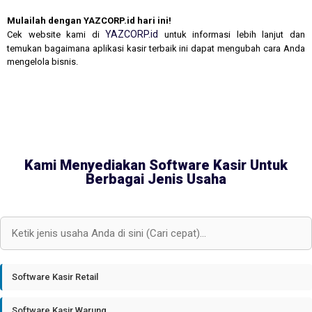
Mulailah dengan YAZCORP.id hari ini!
YAZCORP.id
Cek website kami di
untuk informasi lebih lanjut dan
temukan bagaimana aplikasi kasir terbaik ini dapat mengubah cara Anda
mengelola bisnis.
Kami Menyediakan Software Kasir Untuk
Berbagai Jenis Usaha
Software Kasir Retail
Software Kasir Warung