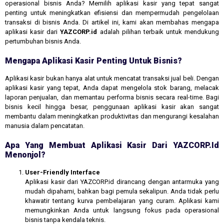
operasional bisnis Anda? Memilih aplikasi kasir yang tepat sangat
penting untuk meningkatkan efisiensi dan mempermudah pengelolaan
transaksi di bisnis Anda. Di artikel ini, kami akan membahas mengapa
aplikasi kasir dari
YAZCORP.id
adalah pilihan terbaik untuk mendukung
pertumbuhan bisnis Anda.
Mengapa Aplikasi Kasir Penting Untuk Bisnis?
Aplikasi kasir bukan hanya alat untuk mencatat transaksi jual beli. Dengan
aplikasi kasir yang tepat, Anda dapat mengelola stok barang, melacak
laporan penjualan, dan memantau performa bisnis secara real-time. Bagi
bisnis kecil hingga besar, penggunaan aplikasi kasir akan sangat
membantu dalam meningkatkan produktivitas dan mengurangi kesalahan
manusia dalam pencatatan.
Apa Yang Membuat Aplikasi Kasir Dari YAZCORP.id
Menonjol?
User-Friendly Interface
Aplikasi kasir dari YAZCORP.id dirancang dengan antarmuka yang
mudah dipahami, bahkan bagi pemula sekalipun. Anda tidak perlu
khawatir tentang kurva pembelajaran yang curam. Aplikasi kami
memungkinkan Anda untuk langsung fokus pada operasional
bisnis tanpa kendala teknis.