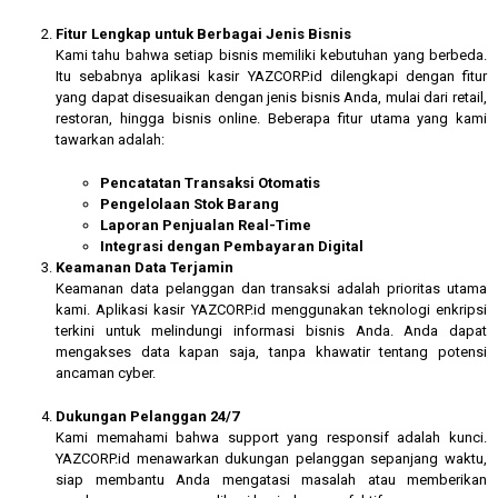
Fitur Lengkap untuk Berbagai Jenis Bisnis
Kami tahu bahwa setiap bisnis memiliki kebutuhan yang berbeda.
Itu sebabnya aplikasi kasir YAZCORP.id dilengkapi dengan fitur
yang dapat disesuaikan dengan jenis bisnis Anda, mulai dari retail,
restoran, hingga bisnis online. Beberapa fitur utama yang kami
tawarkan adalah:
Pencatatan Transaksi Otomatis
Pengelolaan Stok Barang
Laporan Penjualan Real-Time
Integrasi dengan Pembayaran Digital
Keamanan Data Terjamin
Keamanan data pelanggan dan transaksi adalah prioritas utama
kami. Aplikasi kasir YAZCORP.id menggunakan teknologi enkripsi
terkini untuk melindungi informasi bisnis Anda. Anda dapat
mengakses data kapan saja, tanpa khawatir tentang potensi
ancaman cyber.
Dukungan Pelanggan 24/7
Kami memahami bahwa support yang responsif adalah kunci.
YAZCORP.id menawarkan dukungan pelanggan sepanjang waktu,
siap membantu Anda mengatasi masalah atau memberikan