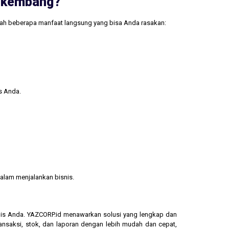
erkembang?
lah beberapa manfaat langsung yang bisa Anda rasakan:
s Anda.
alam menjalankan bisnis.
isnis Anda. YAZCORP.id menawarkan solusi yang lengkap dan
ransaksi, stok, dan laporan dengan lebih mudah dan cepat,