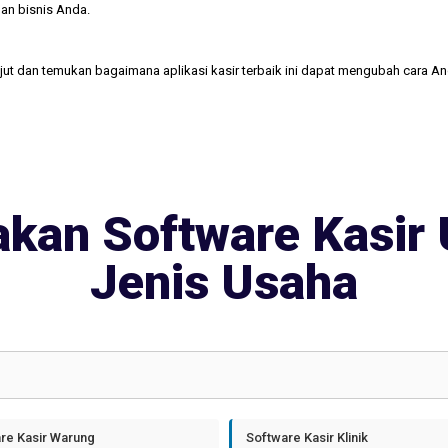
an bisnis Anda.
njut dan temukan bagaimana aplikasi kasir terbaik ini dapat mengubah cara A
kan Software Kasir 
Jenis Usaha
re Kasir Warung
Software Kasir Klinik