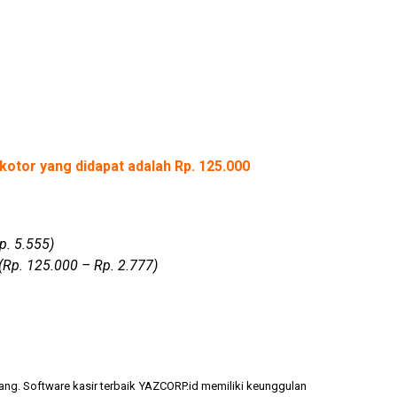
kotor yang didapat adalah Rp. 125.000
p. 5.555)
(Rp. 125.000 – Rp. 2.777)
ang. Software kasir terbaik YAZCORP.id memiliki keunggulan