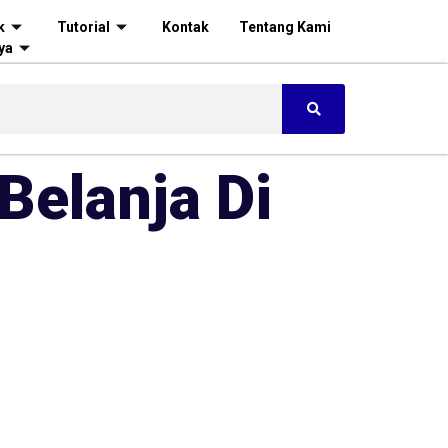
k
Tutorial
Kontak
Tentang Kami
ya
Belanja Di