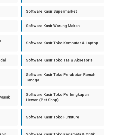
Software Kasir Supermarket
Software Kasir Warung Makan
&
Software Kasir Toko Komputer & Laptop
ndal
Software Kasir Toko Tas & Aksesoris
Software Kasir Toko Perabotan Rumah
Tangga
Software Kasir Toko Perlengkapan
 Musik
Hewan (Pet Shop)
Software Kasir Toko Furniture
enir
Software Kasir Toko Kacamata & Optik