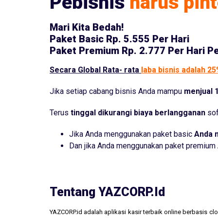
Pebisnis
harus pint
Mari Kita Bedah!
Paket Basic
Rp. 5.555 Per Hari
Paket Premium
Rp. 2.777 Per Hari P
Secara Global Rata- rata
laba bisnis adalah 2
Jika setiap cabang bisnis Anda mampu
menjual 1
Terus
tinggal dikurangi biaya berlangganan
sof
Jika Anda menggunakan paket basic
Anda 
Dan jika Anda menggunakan paket premium
Tentang YAZCORP.id
YAZCORP.id adalah aplikasi kasir terbaik online berbasis 