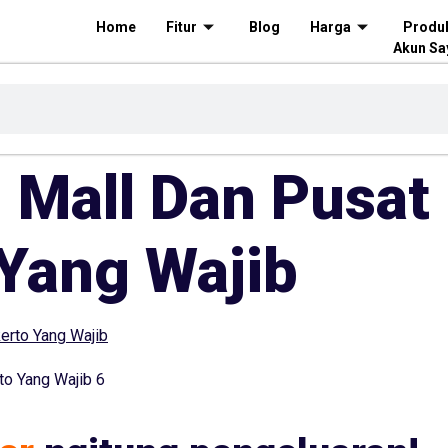
Home
Fitur
Blog
Harga
Produ
Akun Sa
 Mall Dan Pusat 
Yang Wajib
to Yang Wajib 6