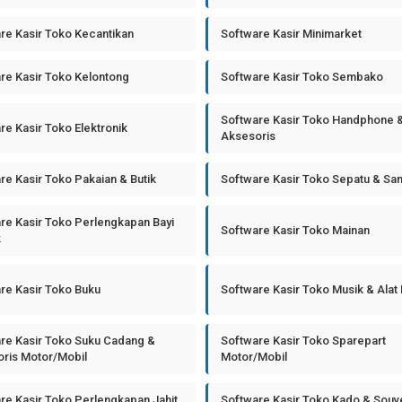
re Kasir Toko Kecantikan
Software Kasir Minimarket
re Kasir Toko Kelontong
Software Kasir Toko Sembako
Software Kasir Toko Handphone 
re Kasir Toko Elektronik
Aksesoris
re Kasir Toko Pakaian & Butik
Software Kasir Toko Sepatu & Sa
re Kasir Toko Perlengkapan Bayi
Software Kasir Toko Mainan
k
re Kasir Toko Buku
Software Kasir Toko Musik & Alat
re Kasir Toko Suku Cadang &
Software Kasir Toko Sparepart
ris Motor/Mobil
Motor/Mobil
re Kasir Toko Perlengkapan Jahit
Software Kasir Toko Kado & Souv