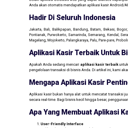
Anda akan otomatis mendapatkan aplikasi kasir Android/AP
Hadir Di Seluruh Indonesia
Jakarta, Bali, Balikpapan, Bandung, Batam, Bekasi, Bogo
Pontianak, Purwokerto, Samarinda, Semarang, Kendal, Seran
Magelang, Mojokerto, Palangkaraya, Palu, Pare-pare, Probo
Aplikasi Kasir Terbaik Untuk 
Apakah Anda sedang mencari
aplikasi kasir terbaik
untuk
pengelolaan transaksi di bisnis Anda. Di artikel ini, kami 
Mengapa Aplikasi Kasir Pentin
Aplikasi kasir bukan hanya alat untuk mencatat transaksi 
secara real-time. Bagi bisnis kecil hingga besar, penggun
Apa Yang Membuat Aplikasi Ka
User-Friendly Interface