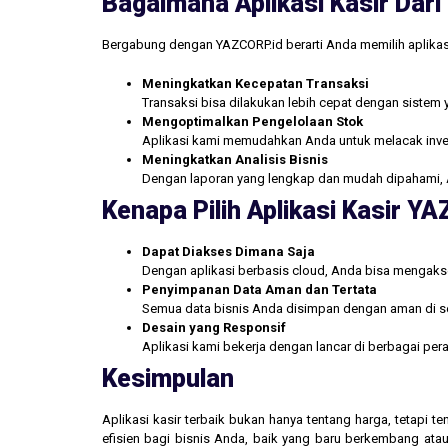
Bagaimana Aplikasi Kasir Da
Bergabung dengan YAZCORP.id berarti Anda memilih aplikas
Meningkatkan Kecepatan Transaksi
Transaksi bisa dilakukan lebih cepat dengan sistem 
Mengoptimalkan Pengelolaan Stok
Aplikasi kami memudahkan Anda untuk melacak inve
Meningkatkan Analisis Bisnis
Dengan laporan yang lengkap dan mudah dipahami, 
Kenapa Pilih Aplikasi Kasir Y
Dapat Diakses Dimana Saja
Dengan aplikasi berbasis cloud, Anda bisa mengakse
Penyimpanan Data Aman dan Tertata
Semua data bisnis Anda disimpan dengan aman di se
Desain yang Responsif
Aplikasi kami bekerja dengan lancar di berbagai pe
Kesimpulan
Aplikasi kasir terbaik bukan hanya tentang harga, tetapi
efisien bagi bisnis Anda, baik yang baru berkembang atau