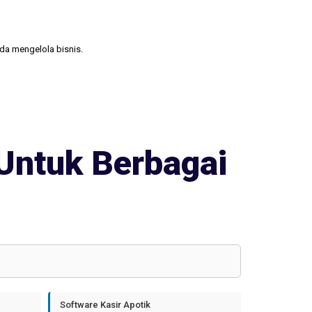
nda mengelola bisnis.
Untuk Berbagai
Software Kasir Apotik