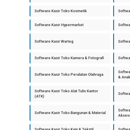
Software Kasir Toko Kosmetik
Softwa
Software Kasir Hypermarket
Softwa
Software Kasir Warteg
Softwa
Software Kasir Toko Kamera & Fotografi
Softwa
Softwa
Software Kasir Toko Peralatan Olahraga
& Ana
Software Kasir Toko Alat Tulis Kantor
Softwa
(ATK)
Softwa
Software Kasir Toko Bangunan & Material
Akseso
Software Kasir Toko Kain & Tekstil
Softwa