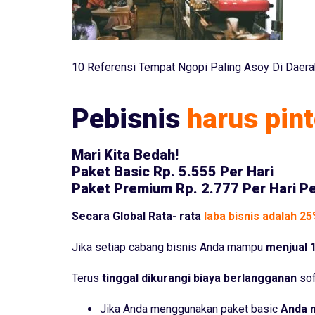
10 Referensi Tempat Ngopi Paling Asoy Di Daer
Pebisnis
harus pint
Mari Kita Bedah!
Paket Basic
Rp. 5.555 Per Hari
Paket Premium
Rp. 2.777 Per Hari P
Secara Global Rata- rata
laba bisnis adalah 2
Jika setiap cabang bisnis Anda mampu
menjual 1
Terus
tinggal dikurangi biaya berlangganan
sof
Jika Anda menggunakan paket basic
Anda 