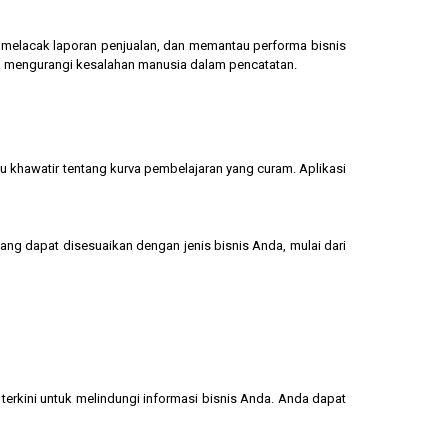
g, melacak laporan penjualan, dan memantau performa bisnis
dan mengurangi kesalahan manusia dalam pencatatan.
u khawatir tentang kurva pembelajaran yang curam. Aplikasi
yang dapat disesuaikan dengan jenis bisnis Anda, mulai dari
terkini untuk melindungi informasi bisnis Anda. Anda dapat