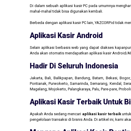
Di dalam sebuah aplikasi kasir PC pada umumnya mengharus
mahal-mahal tidak bisa digunakan kembali.
Berbeda dengan aplikasi kasir PC lain, YAZCORP.id tidak 
Aplikasi Kasir Android
Selain aplikasi berbasis web yang dapat diakses kapanpu
Anda akan otomatis mendapatkan aplikasi kasir Android/AP
Hadir Di Seluruh Indonesia
Jakarta, Bali, Balikpapan, Bandung, Batam, Bekasi, Bogo
Pontianak, Purwokerto, Samarinda, Semarang, Kendal, Seran
Magelang, Mojokerto, Palangkaraya, Palu, Pare-pare, Probo
Aplikasi Kasir Terbaik Untuk 
Apakah Anda sedang mencari
aplikasi kasir terbaik
untuk
pengelolaan transaksi di bisnis Anda. Di artikel ini, kami 