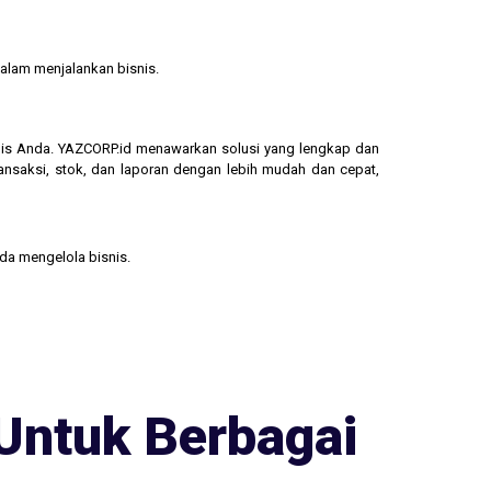
alam menjalankan bisnis.
isnis Anda. YAZCORP.id menawarkan solusi yang lengkap dan
ransaksi, stok, dan laporan dengan lebih mudah dan cepat,
nda mengelola bisnis.
Untuk Berbagai