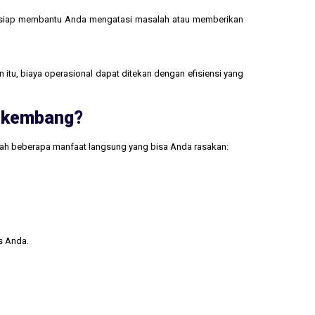
 siap membantu Anda mengatasi masalah atau memberikan
 itu, biaya operasional dapat ditekan dengan efisiensi yang
erkembang?
lah beberapa manfaat langsung yang bisa Anda rasakan:
s Anda.