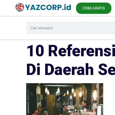
COBA GRATIS
10 Referens
Di Daerah S