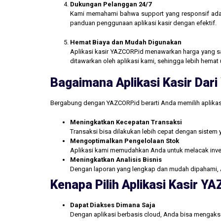
Dukungan Pelanggan 24/7
Kami memahami bahwa support yang responsif ada
panduan penggunaan aplikasi kasir dengan efektif.
Hemat Biaya dan Mudah Digunakan
Aplikasi kasir YAZCORP.id menawarkan harga yang san
ditawarkan oleh aplikasi kami, sehingga lebih hemat 
Bagaimana Aplikasi Kasir Da
Bergabung dengan YAZCORP.id berarti Anda memilih aplikas
Meningkatkan Kecepatan Transaksi
Transaksi bisa dilakukan lebih cepat dengan sistem 
Mengoptimalkan Pengelolaan Stok
Aplikasi kami memudahkan Anda untuk melacak inve
Meningkatkan Analisis Bisnis
Dengan laporan yang lengkap dan mudah dipahami, 
Kenapa Pilih Aplikasi Kasir Y
Dapat Diakses Dimana Saja
Dengan aplikasi berbasis cloud, Anda bisa mengakse