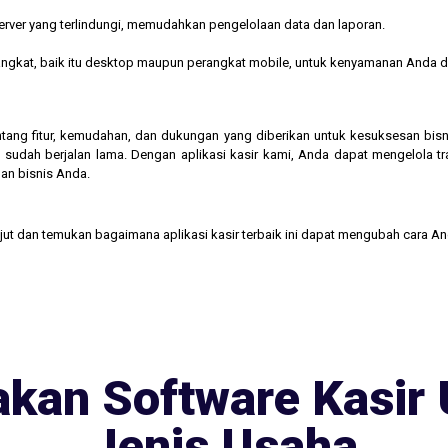
rver yang terlindungi, memudahkan pengelolaan data dan laporan.
rangkat, baik itu desktop maupun perangkat mobile, untuk kenyamanan Anda d
 tentang fitur, kemudahan, dan dukungan yang diberikan untuk kesuksesan b
 sudah berjalan lama. Dengan aplikasi kasir kami, Anda dapat mengelola t
an bisnis Anda.
njut dan temukan bagaimana aplikasi kasir terbaik ini dapat mengubah cara A
kan Software Kasir 
Jenis Usaha