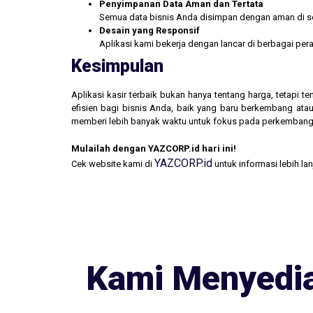
Penyimpanan Data Aman dan Tertata
Semua data bisnis Anda disimpan dengan aman di se
Desain yang Responsif
Aplikasi kami bekerja dengan lancar di berbagai pe
Kesimpulan
Aplikasi kasir terbaik bukan hanya tentang harga, tetapi
efisien bagi bisnis Anda, baik yang baru berkembang atau
memberi lebih banyak waktu untuk fokus pada perkembang
Mulailah dengan YAZCORP.id hari ini!
YAZCORP.id
Cek website kami di
untuk informasi lebih la
Kami Menyedia