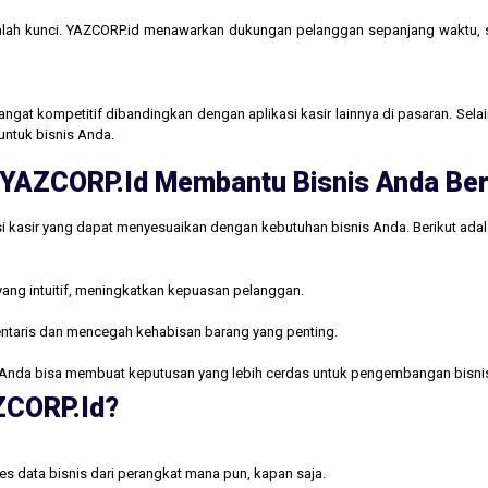
lah kunci. YAZCORP.id menawarkan dukungan pelanggan sepanjang waktu,
gat kompetitif dibandingkan dengan aplikasi kasir lainnya di pasaran. Selain
untuk bisnis Anda.
ri YAZCORP.id Membantu Bisnis Anda B
i kasir yang dapat menyesuaikan dengan kebutuhan bisnis Anda. Berikut ada
yang intuitif, meningkatkan kepuasan pelanggan.
ntaris dan mencegah kehabisan barang yang penting.
Anda bisa membuat keputusan yang lebih cerdas untuk pengembangan bisni
AZCORP.id?
s data bisnis dari perangkat mana pun, kapan saja.