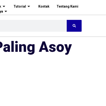
k
Tutorial
Kontak
Tentang Kami
ya
Paling Asoy