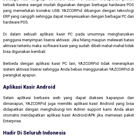
terbaik karena sangat mudah digunakan dengan berbagai hardware POS
yang memerlukan koneksi USB. YAZCORP.id dibangun dengan teknologi
ERP yang canggih sehingga dapat menyesuaikan dengan berbagai PC dan
hardware POS.
Di dalam sebuah aplikasi kasir PC pada umumnya mengharuskan
pengguna menyimpan lisensi aktivasi. Jika hilang maupun melewati batas
aktivasi tertentu maka software kasir yang sudah dibeli mahal-mahal tidak
bisa digunakan kembali.
Berbeda dengan aplikasi kasir PC lain, YAZCORP.id tidak menerapkan
sistem aktivasi lisensi sehingga Anda bebas menggunakan YAZCORP.id di
perangkat apapun.
Aplikasi Kasir Android
Selain aplikasi berbasis web yang dapat diakses kapanpun dan
dimanapun, YAZCORP.id juga memiliki aplikasi kasir Android yang bisa
didapatkan dengan menghubungi tim Admin support kami. Anda akan
otomatis mendapatkan aplikasi kasir Android/APK jika memesan paket
Enterprise.
Hadir Di Seluruh Indonesia