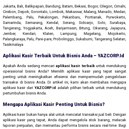
Jakarta, Bali, Balikpapan, Bandung, Batam, Bekasi, Bogor, Cilegon, Cimahi,
Cirebon, Depok, Gorontalo, Lombok, Makassar, Malang, Manado, Medan,
Palembang, Palu, Pekalongan, Pekanbaru, Pontianak, Purwokerto,
Samarinda, Semarang, Kendal, Serang, Sidoarjo, Solo, Surabaya,
Tangerang, Yogyakarta, Aceh, Banjarmasin, Bitung, Cikarang, Jayapura,
Jember, Kendari, Klaten, Lampung, Magelang, Mojokerto,
Palangkaraya, Palu, Pare-pare, Probolinggo, Sukabumi, Tangerang Selatan,
Tasikmalaya
Aplikasi Kasir Terbaik Untuk Bisnis Anda – YAZCORP.id
Apakah Anda sedang mencari
aplikasi kasir terbaik
untuk mendukung
operasional bisnis Anda? Memilih aplikasi kasir yang tepat sangat
penting untuk meningkatkan efisiensi dan mempermudah pengelolaan
transaksi di bisnis Anda. Di artikel ini, kami akan membahas mengapa
aplikasi kasir dari
YAZCORP.id
adalah pilihan terbaik untuk mendukung
pertumbuhan bisnis Anda.
Mengapa Aplikasi Kasir Penting Untuk Bisnis?
Aplikasi kasir bukan hanya alat untuk mencatat transaksi jual beli. Dengan
aplikasi kasir yang tepat, Anda dapat mengelola stok barang, melacak
laporan penjualan, dan memantau performa bisnis secara real-time. Bagi