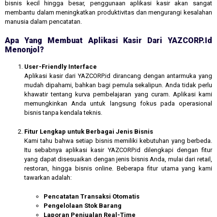
bisnis kecil hingga besar, penggunaan aplikasi kasir akan sangat
membantu dalam meningkatkan produktivitas dan mengurangi kesalahan
manusia dalam pencatatan.
Apa Yang Membuat Aplikasi Kasir Dari YAZCORP.id
Menonjol?
User-Friendly Interface
Aplikasi kasir dari YAZCORP.id dirancang dengan antarmuka yang
mudah dipahami, bahkan bagi pemula sekalipun. Anda tidak perlu
khawatir tentang kurva pembelajaran yang curam. Aplikasi kami
memungkinkan Anda untuk langsung fokus pada operasional
bisnis tanpa kendala teknis.
Fitur Lengkap untuk Berbagai Jenis Bisnis
Kami tahu bahwa setiap bisnis memiliki kebutuhan yang berbeda.
Itu sebabnya aplikasi kasir YAZCORP.id dilengkapi dengan fitur
yang dapat disesuaikan dengan jenis bisnis Anda, mulai dari retail,
restoran, hingga bisnis online. Beberapa fitur utama yang kami
tawarkan adalah:
Pencatatan Transaksi Otomatis
Pengelolaan Stok Barang
Laporan Penjualan Real-Time