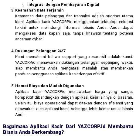
Integrasi dengan Pembayaran Digital
Keamanan Data Terjamin
Keamanan data pelanggan dan transaksi adalah prioritas utama
kami. Aplikasi kasir YAZCORP.id menggunakan teknologi enkripsi
terkini untuk melindungi informasi bisnis Anda. Anda dapat
mengakses data kapan saja, tanpa khawatir tentang potensi
ancaman cyber.
Dukungan Pelanggan 24/7
Kami memahami bahwa support yang responsif adalah kunci.
YAZCORP.id menawarkan dukungan pelanggan sepanjang waktu,
siap membantu Anda mengatasi masalah atau memberikan
panduan penggunaan aplikasi kasir dengan efektif.
Hemat Biaya dan Mudah Digunakan
Aplikasi kasir YAZCORP.id menawarkan harga yang sangat
kompetitif dibandingkan dengan aplikasi kasir lainnya di pasaran.
Selain itu, biaya operasional dapat ditekan dengan efisiensi yang
ditawarkan oleh aplikasi kami, sehingga lebih hemat untuk bisnis
Anda.
Bagaimana Aplikasi Kasir Dari YAZCORP.id Membantu
Bisnis Anda Berkembang?