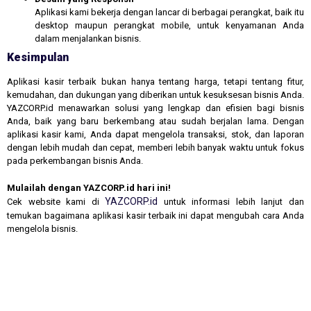
Aplikasi kami bekerja dengan lancar di berbagai perangkat, baik itu
desktop maupun perangkat mobile, untuk kenyamanan Anda
dalam menjalankan bisnis.
Kesimpulan
Aplikasi kasir terbaik bukan hanya tentang harga, tetapi tentang fitur,
kemudahan, dan dukungan yang diberikan untuk kesuksesan bisnis Anda.
YAZCORP.id menawarkan solusi yang lengkap dan efisien bagi bisnis
Anda, baik yang baru berkembang atau sudah berjalan lama. Dengan
aplikasi kasir kami, Anda dapat mengelola transaksi, stok, dan laporan
dengan lebih mudah dan cepat, memberi lebih banyak waktu untuk fokus
pada perkembangan bisnis Anda.
Mulailah dengan YAZCORP.id hari ini!
YAZCORP.id
Cek website kami di
untuk informasi lebih lanjut dan
temukan bagaimana aplikasi kasir terbaik ini dapat mengubah cara Anda
mengelola bisnis.