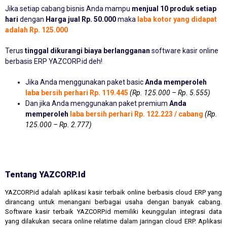
Jika setiap cabang bisnis Anda mampu
menjual 10 produk setiap
hari
dengan
Harga jual Rp. 50.000
maka
laba kotor yang didapat
adalah Rp. 125.000
Terus
tinggal dikurangi biaya berlangganan
software kasir online
berbasis ERP YAZCORP.id deh!
Jika Anda menggunakan paket basic
Anda memperoleh
laba bersih perhari Rp. 119.445
(Rp. 125.000 – Rp. 5.555)
Dan jika Anda menggunakan paket premium
Anda
memperoleh
laba bersih perhari Rp. 122.223 / cabang
(Rp.
125.000 – Rp. 2.777)
Tentang YAZCORP.id
YAZCORP.id adalah aplikasi kasir terbaik online berbasis cloud ERP yang
dirancang untuk menangani berbagai usaha dengan banyak cabang.
Software kasir terbaik YAZCORP.id memiliki keunggulan integrasi data
yang dilakukan secara online relatime dalam jaringan cloud ERP. Aplikasi