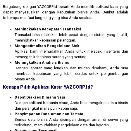
Bergabung dengan YAZCORP.id berarti Anda memilih aplikasi kasir yang
dapat menyesuaikan dengan kebutuhan bisnis Anda. Berikut adalah
beberapa manfaat langsung yang bisa Anda rasakan:
Meningkatkan Kecepatan Transaksi
Transaksi bisa dilakukan lebih cepat dengan sistem yang intuitif,
meningkatkan kepuasan pelanggan.
Mengoptimalkan Pengelolaan Stok
Aplikasi kami memudahkan Anda untuk melacak inventaris dan
mencegah kehabisan barang yang penting.
Meningkatkan Analisis Bisnis
Dengan laporan yang lengkap dan mudah dipahami, Anda bisa
membuat keputusan yang lebih cerdas untuk pengembangan
bisnis Anda.
Kenapa Pilih Aplikasi Kasir YAZCORP.id?
Dapat Diakses Dimana Saja
Dengan aplikasi berbasis cloud, Anda bisa mengakses data bisnis
dari perangkat mana pun, kapan saja.
Penyimpanan Data Aman dan Tertata
Semua data bisnis Anda disimpan dengan aman di server yang
terlindungi, memudahkan pengelolaan data dan laporan.
Desain yang Responsif