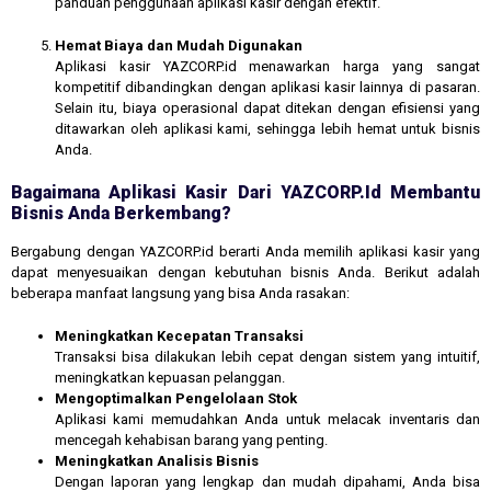
panduan penggunaan aplikasi kasir dengan efektif.
Hemat Biaya dan Mudah Digunakan
Aplikasi kasir YAZCORP.id menawarkan harga yang sangat
kompetitif dibandingkan dengan aplikasi kasir lainnya di pasaran.
Selain itu, biaya operasional dapat ditekan dengan efisiensi yang
ditawarkan oleh aplikasi kami, sehingga lebih hemat untuk bisnis
Anda.
Bagaimana Aplikasi Kasir Dari YAZCORP.id Membantu
Bisnis Anda Berkembang?
Bergabung dengan YAZCORP.id berarti Anda memilih aplikasi kasir yang
dapat menyesuaikan dengan kebutuhan bisnis Anda. Berikut adalah
beberapa manfaat langsung yang bisa Anda rasakan:
Meningkatkan Kecepatan Transaksi
Transaksi bisa dilakukan lebih cepat dengan sistem yang intuitif,
meningkatkan kepuasan pelanggan.
Mengoptimalkan Pengelolaan Stok
Aplikasi kami memudahkan Anda untuk melacak inventaris dan
mencegah kehabisan barang yang penting.
Meningkatkan Analisis Bisnis
Dengan laporan yang lengkap dan mudah dipahami, Anda bisa