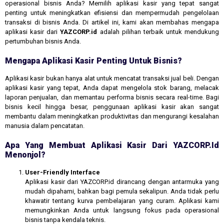
operasional bisnis Anda? Memilih aplikasi kasir yang tepat sangat
penting untuk meningkatkan efisiensi dan mempermudah pengelolaan
transaksi di bisnis Anda. Di artikel ini, kami akan membahas mengapa
aplikasi kasir dari
YAZCORP.id
adalah pilihan terbaik untuk mendukung
pertumbuhan bisnis Anda.
Mengapa Aplikasi Kasir Penting Untuk Bisnis?
Aplikasi kasir bukan hanya alat untuk mencatat transaksi jual beli. Dengan
aplikasi kasir yang tepat, Anda dapat mengelola stok barang, melacak
laporan penjualan, dan memantau performa bisnis secara real-time. Bagi
bisnis kecil hingga besar, penggunaan aplikasi kasir akan sangat
membantu dalam meningkatkan produktivitas dan mengurangi kesalahan
manusia dalam pencatatan.
Apa Yang Membuat Aplikasi Kasir Dari YAZCORP.id
Menonjol?
User-Friendly Interface
Aplikasi kasir dari YAZCORP.id dirancang dengan antarmuka yang
mudah dipahami, bahkan bagi pemula sekalipun. Anda tidak perlu
khawatir tentang kurva pembelajaran yang curam. Aplikasi kami
memungkinkan Anda untuk langsung fokus pada operasional
bisnis tanpa kendala teknis.