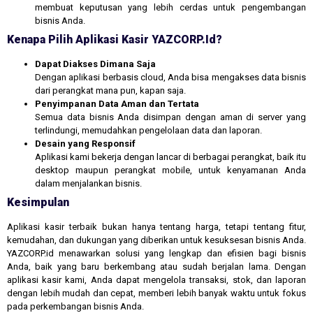
membuat keputusan yang lebih cerdas untuk pengembangan
bisnis Anda.
Kenapa Pilih Aplikasi Kasir YAZCORP.id?
Dapat Diakses Dimana Saja
Dengan aplikasi berbasis cloud, Anda bisa mengakses data bisnis
dari perangkat mana pun, kapan saja.
Penyimpanan Data Aman dan Tertata
Semua data bisnis Anda disimpan dengan aman di server yang
terlindungi, memudahkan pengelolaan data dan laporan.
Desain yang Responsif
Aplikasi kami bekerja dengan lancar di berbagai perangkat, baik itu
desktop maupun perangkat mobile, untuk kenyamanan Anda
dalam menjalankan bisnis.
Kesimpulan
Aplikasi kasir terbaik bukan hanya tentang harga, tetapi tentang fitur,
kemudahan, dan dukungan yang diberikan untuk kesuksesan bisnis Anda.
YAZCORP.id menawarkan solusi yang lengkap dan efisien bagi bisnis
Anda, baik yang baru berkembang atau sudah berjalan lama. Dengan
aplikasi kasir kami, Anda dapat mengelola transaksi, stok, dan laporan
dengan lebih mudah dan cepat, memberi lebih banyak waktu untuk fokus
pada perkembangan bisnis Anda.