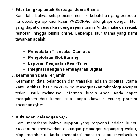
Fitur Lengkap untuk Berbagai Jenis Bisnis
Kami tahu bahwa setiap bisnis memiliki kebutuhan yang berbeda.
Itu sebabnya aplikasi kasir YAZCORP.id dilengkapi dengan fitur
yang dapat disesuaikan dengan jenis bisnis Anda, mulai dari retail,
restoran, hingga bisnis online. Beberapa fitur utama yang kami
tawarkan adalah:
Pencatatan Transaksi Otomatis
Pengelolaan Stok Barang
Laporan Penjualan Real-Time
Integrasi dengan Pembayaran Digital
Keamanan Data Terjamin
Keamanan data pelanggan dan transaksi adalah prioritas utama
kami. Aplikasi kasir YAZCORP.id menggunakan teknologi enkripsi
terkini untuk melindungi informasi bisnis Anda. Anda dapat
mengakses data kapan saja, tanpa khawatir tentang potensi
ancaman cyber.
Dukungan Pelanggan 24/7
Kami memahami bahwa support yang responsif adalah kunci.
YAZCORP.id menawarkan dukungan pelanggan sepanjang waktu,
siap membantu Anda mengatasi masalah atau memberikan