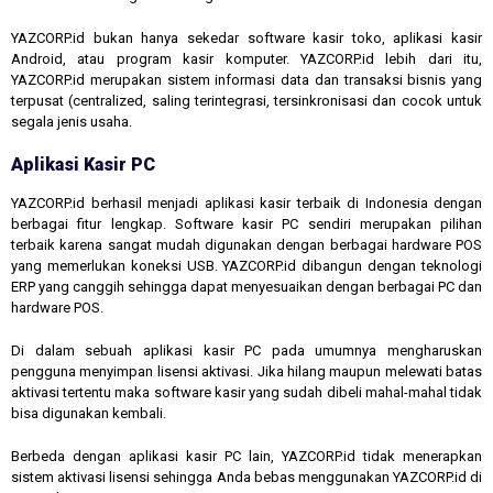
YAZCORP.id bukan hanya sekedar software kasir toko, aplikasi kasir
Android, atau program kasir komputer. YAZCORP.id lebih dari itu,
YAZCORP.id merupakan sistem informasi data dan transaksi bisnis yang
terpusat (centralized, saling terintegrasi, tersinkronisasi dan cocok untuk
segala jenis usaha.
Aplikasi Kasir PC
YAZCORP.id berhasil menjadi aplikasi kasir terbaik di Indonesia dengan
berbagai fitur lengkap. Software kasir PC sendiri merupakan pilihan
terbaik karena sangat mudah digunakan dengan berbagai hardware POS
yang memerlukan koneksi USB. YAZCORP.id dibangun dengan teknologi
ERP yang canggih sehingga dapat menyesuaikan dengan berbagai PC dan
hardware POS.
Di dalam sebuah aplikasi kasir PC pada umumnya mengharuskan
pengguna menyimpan lisensi aktivasi. Jika hilang maupun melewati batas
aktivasi tertentu maka software kasir yang sudah dibeli mahal-mahal tidak
bisa digunakan kembali.
Berbeda dengan aplikasi kasir PC lain, YAZCORP.id tidak menerapkan
sistem aktivasi lisensi sehingga Anda bebas menggunakan YAZCORP.id di