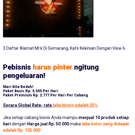
3 Daftar Alamat Mr.k Di Semarang, Kafe Kekinian Dengan View 6
Pebisnis
harus pinter
ngitung
pengeluaran!
Mari Kita Bedah!
Paket Basic
Rp. 5.555 Per Hari
Paket Premium
Rp. 2.777 Per Hari Per Cabang
Secara Global Rata- rata
laba bisnis adalah 25%
Jika setiap cabang bisnis Anda mampu
menjual 10 produk setiap
hari
dengan
Harga jual Rp. 50.000
maka
laba kotor yang didapat
adalah Rp. 125.000