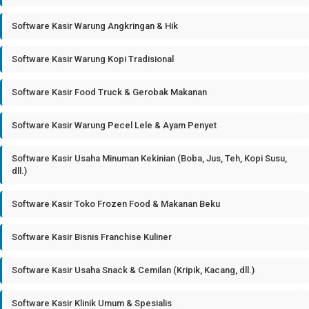
Software Kasir Warung Angkringan & Hik
Software Kasir Warung Kopi Tradisional
Software Kasir Food Truck & Gerobak Makanan
Software Kasir Warung Pecel Lele & Ayam Penyet
Software Kasir Usaha Minuman Kekinian (Boba, Jus, Teh, Kopi Susu,
dll.)
Software Kasir Toko Frozen Food & Makanan Beku
Software Kasir Bisnis Franchise Kuliner
Software Kasir Usaha Snack & Cemilan (Kripik, Kacang, dll.)
Software Kasir Klinik Umum & Spesialis