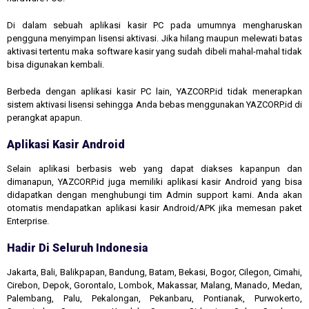
Di dalam sebuah aplikasi kasir PC pada umumnya mengharuskan
pengguna menyimpan lisensi aktivasi. Jika hilang maupun melewati batas
aktivasi tertentu maka software kasir yang sudah dibeli mahal-mahal tidak
bisa digunakan kembali.
Berbeda dengan aplikasi kasir PC lain, YAZCORP.id tidak menerapkan
sistem aktivasi lisensi sehingga Anda bebas menggunakan YAZCORP.id di
perangkat apapun.
Aplikasi Kasir Android
Selain aplikasi berbasis web yang dapat diakses kapanpun dan
dimanapun, YAZCORP.id juga memiliki aplikasi kasir Android yang bisa
didapatkan dengan menghubungi tim Admin support kami. Anda akan
otomatis mendapatkan aplikasi kasir Android/APK jika memesan paket
Enterprise.
Hadir Di Seluruh Indonesia
Jakarta, Bali, Balikpapan, Bandung, Batam, Bekasi, Bogor, Cilegon, Cimahi,
Cirebon, Depok, Gorontalo, Lombok, Makassar, Malang, Manado, Medan,
Palembang, Palu, Pekalongan, Pekanbaru, Pontianak, Purwokerto,