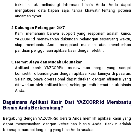
terkini untuk melindungi informasi bisnis Anda. Anda dapat
mengakses data kapan saja, tanpa khawatir tentang potensi
ancaman cyber.
Dukungan Pelanggan 24/7
Kami memahami bahwa support yang responsif adalah kunci.
YAZCORP.id menawarkan dukungan pelanggan sepanjang waktu,
siap membantu Anda mengatasi masalah atau memberikan
panduan penggunaan aplikasi kasir dengan efektif.
Hemat Biaya dan Mudah Digunakan
Aplikasi kasir YAZCORP.id menawarkan harga yang sangat
kompetitif dibandingkan dengan aplikasi kasir lainnya di pasaran.
Selain itu, biaya operasional dapat ditekan dengan efisiensi yang
ditawarkan oleh aplikasi kami, sehingga lebih hemat untuk bisnis
Anda.
Bagaimana Aplikasi Kasir Dari YAZCORP.id Membantu
Bisnis Anda Berkembang?
Bergabung dengan YAZCORP.id berarti Anda memilih aplikasi kasir yang
dapat menyesuaikan dengan kebutuhan bisnis Anda. Berikut adalah
beberapa manfaat langsung yang bisa Anda rasakan: