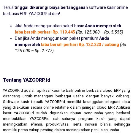
Terus
tinggal dikurangi biaya berlangganan
software kasir online
berbasis ERP YAZCORP.id deh!
Jika Anda menggunakan paket basic
Anda memperoleh
laba bersih perhari Rp. 119.445
(Rp. 125.000 – Rp. 5.555)
Dan jika Anda menggunakan paket premium
Anda
memperoleh
laba bersih perhari Rp. 122.223 / cabang
(Rp.
125.000 – Rp. 2.777)
Tentang YAZCORP.id
YAZCORP.id adalah aplikasi kasir terbaik online berbasis cloud ERP yang
dirancang untuk menangani berbagai usaha dengan banyak cabang.
Software kasir terbaik YAZCORP.id memiliki keunggulan integrasi data
yang dilakukan secara online relatime dalam jaringan cloud ERP. Aplikasi
kasir YAZCORP.id sudah digunakan ribuan pengusaha yang berhasil
membuktikan YAZCORP.id satu-satunya program kasir yang dapat
meningkatkan efiensi, produktivitas, serta inovasi bisnis sehingga
memiliki peran cukup penting dalam meningkatkan penjualan usaha.