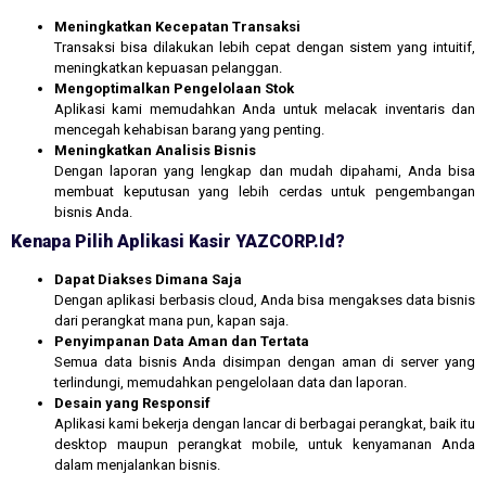
Meningkatkan Kecepatan Transaksi
Transaksi bisa dilakukan lebih cepat dengan sistem yang intuitif,
meningkatkan kepuasan pelanggan.
Mengoptimalkan Pengelolaan Stok
Aplikasi kami memudahkan Anda untuk melacak inventaris dan
mencegah kehabisan barang yang penting.
Meningkatkan Analisis Bisnis
Dengan laporan yang lengkap dan mudah dipahami, Anda bisa
membuat keputusan yang lebih cerdas untuk pengembangan
bisnis Anda.
Kenapa Pilih Aplikasi Kasir YAZCORP.id?
Dapat Diakses Dimana Saja
Dengan aplikasi berbasis cloud, Anda bisa mengakses data bisnis
dari perangkat mana pun, kapan saja.
Penyimpanan Data Aman dan Tertata
Semua data bisnis Anda disimpan dengan aman di server yang
terlindungi, memudahkan pengelolaan data dan laporan.
Desain yang Responsif
Aplikasi kami bekerja dengan lancar di berbagai perangkat, baik itu
desktop maupun perangkat mobile, untuk kenyamanan Anda
dalam menjalankan bisnis.