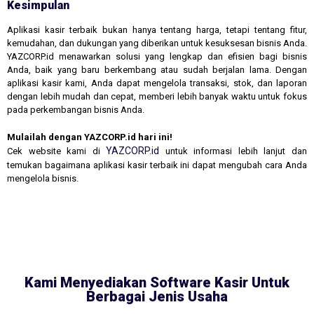
Kesimpulan
Aplikasi kasir terbaik bukan hanya tentang harga, tetapi tentang fitur,
kemudahan, dan dukungan yang diberikan untuk kesuksesan bisnis Anda.
YAZCORP.id menawarkan solusi yang lengkap dan efisien bagi bisnis
Anda, baik yang baru berkembang atau sudah berjalan lama. Dengan
aplikasi kasir kami, Anda dapat mengelola transaksi, stok, dan laporan
dengan lebih mudah dan cepat, memberi lebih banyak waktu untuk fokus
pada perkembangan bisnis Anda.
Mulailah dengan YAZCORP.id hari ini!
YAZCORP.id
Cek website kami di
untuk informasi lebih lanjut dan
temukan bagaimana aplikasi kasir terbaik ini dapat mengubah cara Anda
mengelola bisnis.
Kami Menyediakan Software Kasir Untuk
Berbagai Jenis Usaha