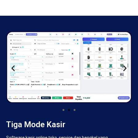
Tiga Mode Kasir
Software kasir online toko, service dan bengkel yang