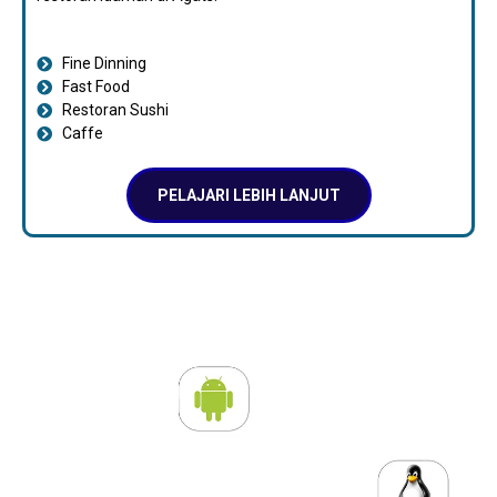
Fine Dinning
Fast Food
Restoran Sushi
Caffe
PELAJARI LEBIH LANJUT