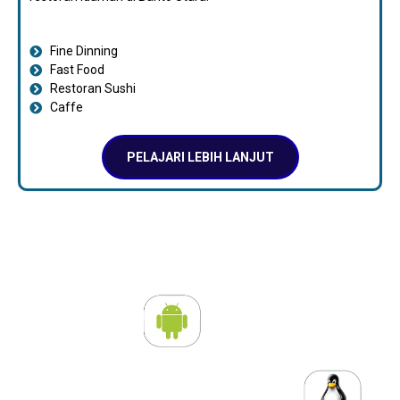
Fine Dinning
Fast Food
Restoran Sushi
Caffe
PELAJARI LEBIH LANJUT