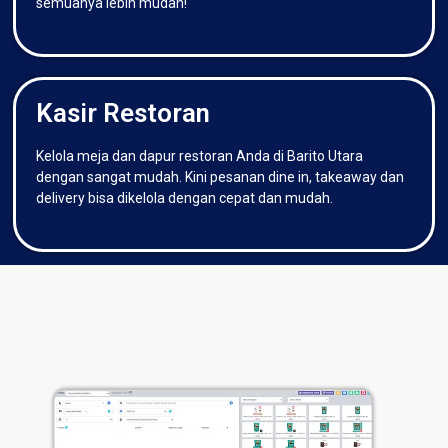
semuanya lebih mudah!
Kasir Restoran
Kelola meja dan dapur restoran Anda di Barito Utara
dengan sangat mudah. Kini pesanan dine in, takeaway dan
delivery bisa dikelola dengan cepat dan mudah.