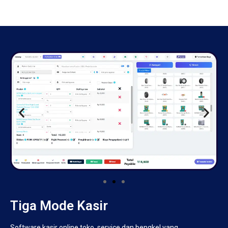
Tiga Mode Kasir
Software kasir online toko, service dan bengkel yang