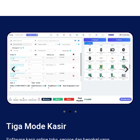
Tiga Mode Kasir
Software kasir online toko, service dan bengkel yang