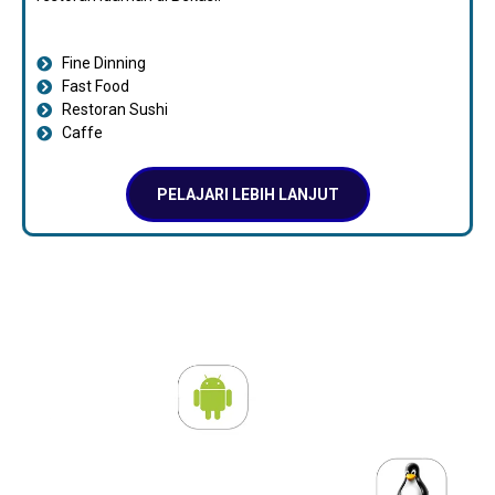
Fine Dinning
Fast Food
Restoran Sushi
Caffe
PELAJARI LEBIH LANJUT