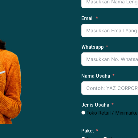
Email
Whatsapp
Nama Usaha
Jenis Usaha
Toko Retail / Minimarke
Paket