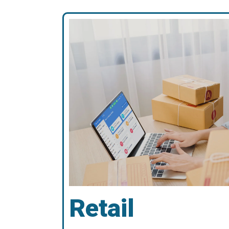
Retail