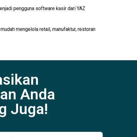
enjadi pengguna software kasir dari YAZ
 mudah mengelola retail, manufaktur, restoran
asikan
an Anda
g Juga!