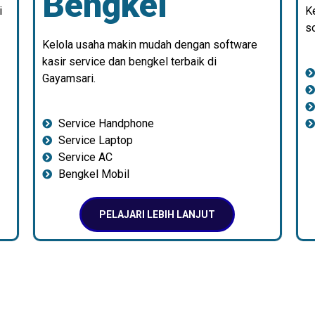
Bengkel
i
K
so
Kelola usaha makin mudah dengan software
kasir service dan bengkel terbaik di
Gayamsari.
Service Handphone
Service Laptop
Service AC
Bengkel Mobil
PELAJARI LEBIH LANJUT