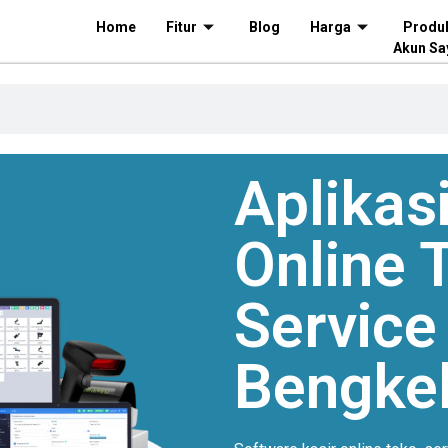
Home
Fitur
Blog
Harga
Produ
Akun Sa
Aplikasi
Online
T
Service
Bengke