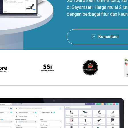
Software kasir online toko, s
di Gayamsari. Harga mulai 2 j
dengan berbagai fitur dan keun
Konsultasi