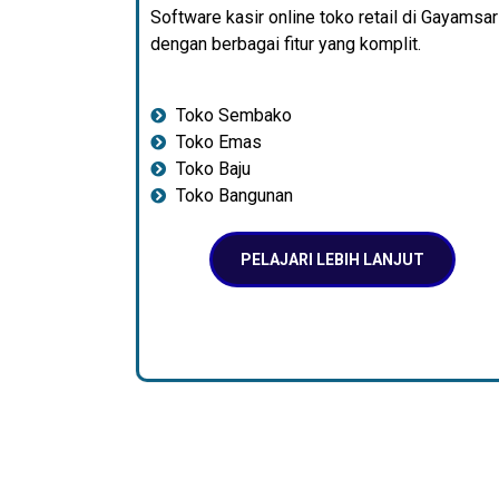
Software kasir online toko retail di Gayamsar
dengan berbagai fitur yang komplit.
Toko Sembako
Toko Emas
Toko Baju
Toko Bangunan
PELAJARI LEBIH LANJUT