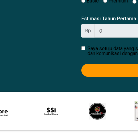
Basic
Premium
Estimasi Tahun Pertama
Rp
Saya setuju data yang s
dan komunikasi dengan