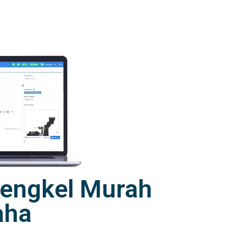
 Bengkel Murah
aha