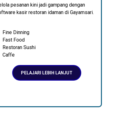
elola pesanan kini jadi gampang dengan
ftware kasir restoran idaman di Gayamsari.
Fine Dinning
Fast Food
Restoran Sushi
Caffe
PELAJARI LEBIH LANJUT