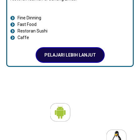
Fine Dinning
Fast Food
Restoran Sushi
Caffe
PELAJARI LEBIH LANJUT