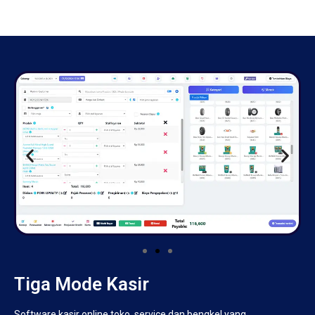
Tiga Mode Kasir
Software kasir online toko, service dan bengkel yang