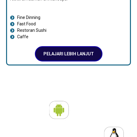
Fine Dinning
Fast Food
Restoran Sushi
Caffe
PELAJARI LEBIH LANJUT