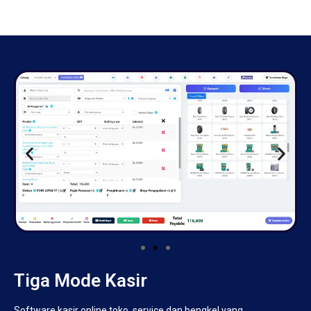
Tiga Mode Kasir
Software kasir online toko, service dan bengkel yang