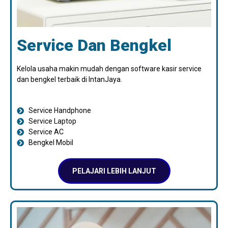
Service Dan Bengkel
Kelola usaha makin mudah dengan software kasir service
dan bengkel terbaik di IntanJaya.
Service Handphone
Service Laptop
Service AC
Bengkel Mobil
PELAJARI LEBIH LANJUT