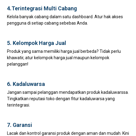
4.Terintegrasi Multi Cabang
Kelola banyak cabang dalam satu dashboard. Atur hak akses
pengguna di setiap cabang sebebas Anda.
5. Kelompok Harga Jual
Produk yang sama memiliki harga jual berbeda? Tidak perlu
khawatir, atur kelompok harga jual maupun kelompok
pelanggan!
6. Kadaluwarsa
Jangan sampai pelanggan mendapatkan produk kadaluwarssa.
Tingkatkan reputasi toko dengan fitur kadaluwarsa yang
terintegrasi.
7. Garansi
Lacak dan kontrol garansi produk dengan aman dan mudah. Kini