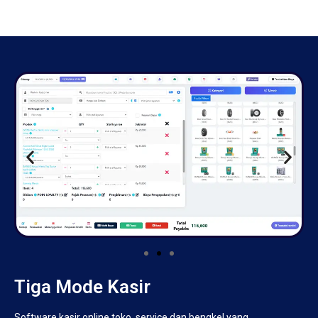
Tiga Mode Kasir
Software kasir online toko, service dan bengkel yang