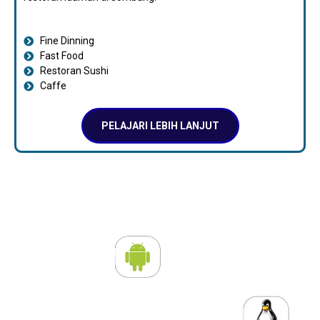
Fine Dinning
Fast Food
Restoran Sushi
Caffe
PELAJARI LEBIH LANJUT