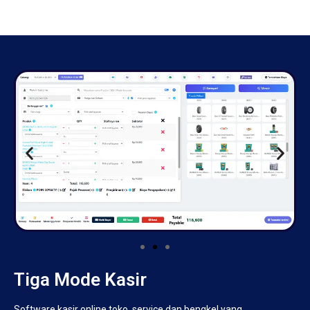
Tiga Mode Kasir
Software kasir online toko, service dan bengkel yang