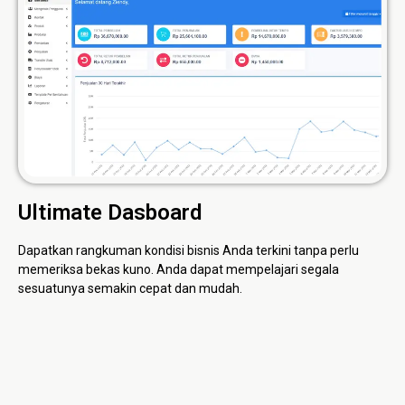
Ultimate Dasboard
Dapatkan rangkuman kondisi bisnis Anda terkini tanpa perlu
memeriksa bekas kuno. Anda dapat mempelajari segala
sesuatunya semakin cepat dan mudah.