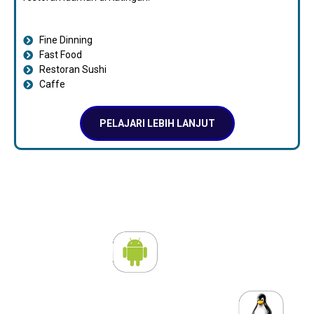
Fine Dinning
Fast Food
Restoran Sushi
Caffe
PELAJARI LEBIH LANJUT