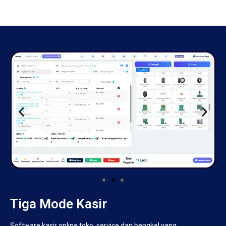
Tiga Mode Kasir
Software kasir online toko, service dan bengkel yang