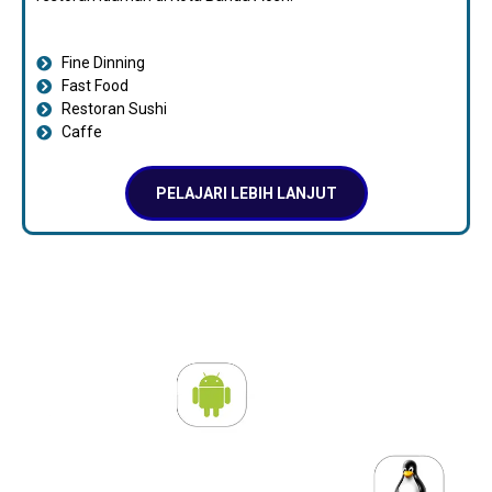
Fine Dinning
Fast Food
Restoran Sushi
Caffe
PELAJARI LEBIH LANJUT