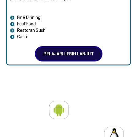
Fine Dinning
Fast Food
Restoran Sushi
Caffe
PELAJARI LEBIH LANJUT