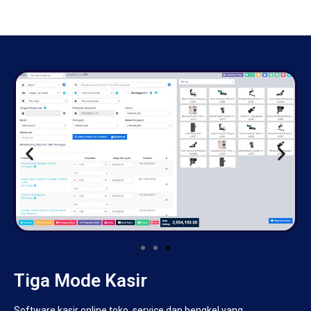
Tiga Mode Kasir
Software kasir online toko, service dan bengkel yang