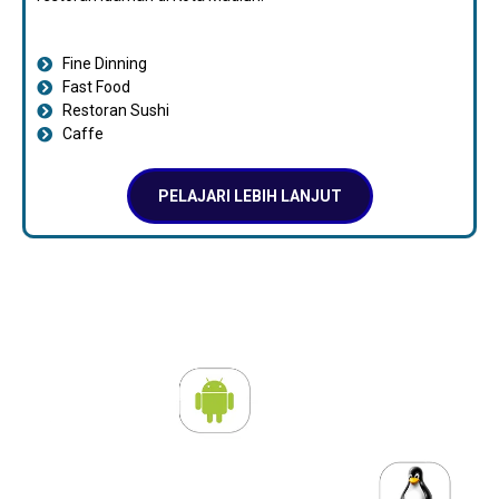
Fine Dinning
Fast Food
Restoran Sushi
Caffe
PELAJARI LEBIH LANJUT