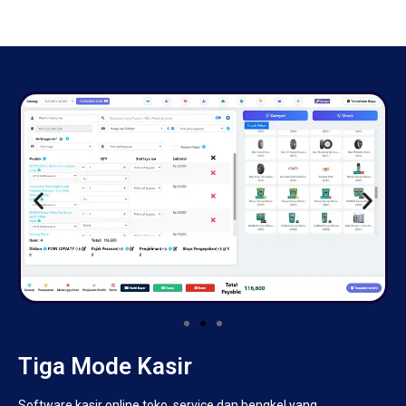
Tiga Mode Kasir
Software kasir online toko, service dan bengkel yang