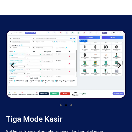
Tiga Mode Kasir
Software kasir online toko, service dan bengkel yang