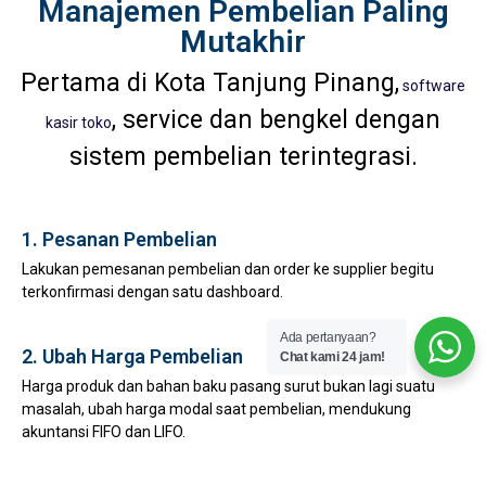
Manajemen Pembelian Paling
Mutakhir
Pertama di Kota Tanjung Pinang,
software
, service dan bengkel dengan
kasir toko
sistem pembelian terintegrasi.
1. Pesanan Pembelian
Lakukan pemesanan pembelian dan order ke supplier begitu
terkonfirmasi dengan satu dashboard.
Ada pertanyaan?
2. Ubah Harga Pembelian
Chat kami 24 jam!
Harga produk dan bahan baku pasang surut bukan lagi suatu
masalah, ubah harga modal saat pembelian, mendukung
akuntansi FIFO dan LIFO.