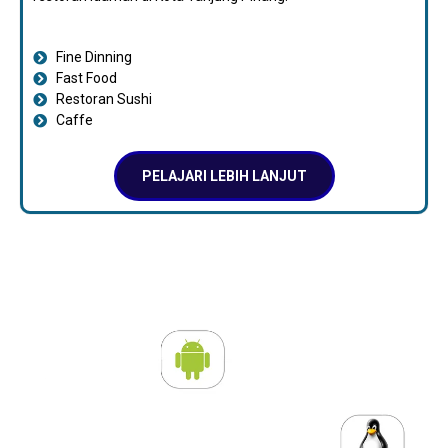
Fine Dinning
Fast Food
Restoran Sushi
Caffe
PELAJARI LEBIH LANJUT