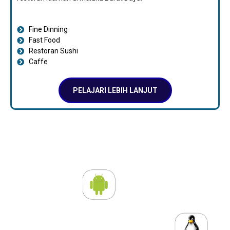
Fine Dinning
Fast Food
Restoran Sushi
Caffe
PELAJARI LEBIH LANJUT