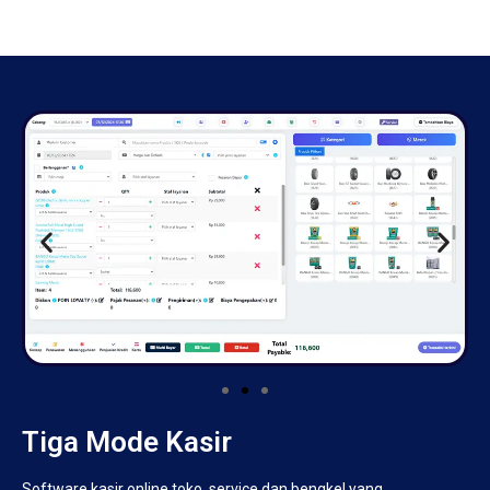
Tiga Mode Kasir
Software kasir online toko, service dan bengkel yang