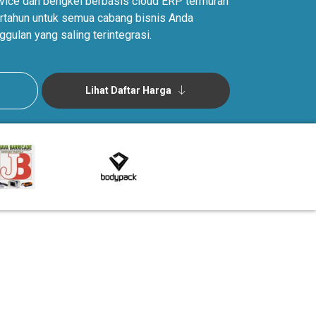
ervice dan bengkel berbasis cloud ERP termurah
pertahun untuk semua cabang bisnis Anda
ggulan yang saling terintegrasi.
Lihat Daftar Harga