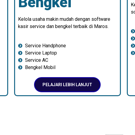
Bengkel
K
so
Kelola usaha makin mudah dengan software
kasir service dan bengkel terbaik di Maros.
Service Handphone
Service Laptop
Service AC
Bengkel Mobil
PELAJARI LEBIH LANJUT