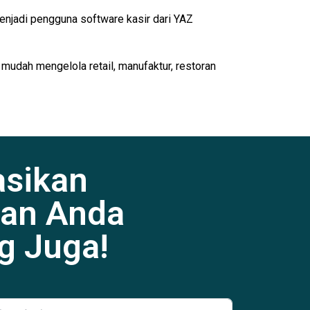
enjadi pengguna software kasir dari YAZ
 mudah mengelola retail, manufaktur, restoran
asikan
an Anda
g Juga!