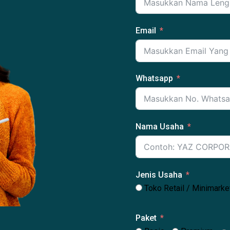
Email
Whatsapp
Nama Usaha
Jenis Usaha
Toko Retail / Minimarke
Paket