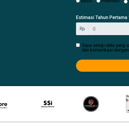
Basic
Premium
Estimasi Tahun Pertama
Rp
Saya setuju data yang s
dan komunikasi dengan