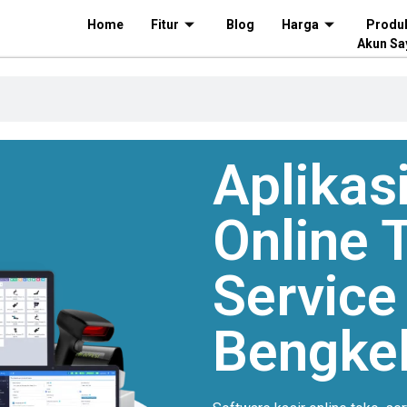
Home
Fitur
Blog
Harga
Produ
Akun Sa
Aplikasi
Online
T
Service
Bengke