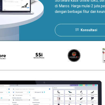
Software kasir online toko, s
di Maros. Harga mulai 2 juta 
dengan berbagai fitur dan keun
Konsultasi