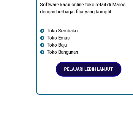
Software kasir online toko retail di Maros
dengan berbagai fitur yang komplit.
Toko Sembako
Toko Emas
Toko Baju
Toko Bangunan
PELAJARI LEBIH LANJUT