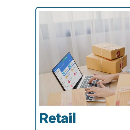
Retail