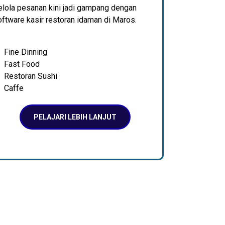
elola pesanan kini jadi gampang dengan
ftware kasir restoran idaman di Maros.
Fine Dinning
Fast Food
Restoran Sushi
Caffe
PELAJARI LEBIH LANJUT