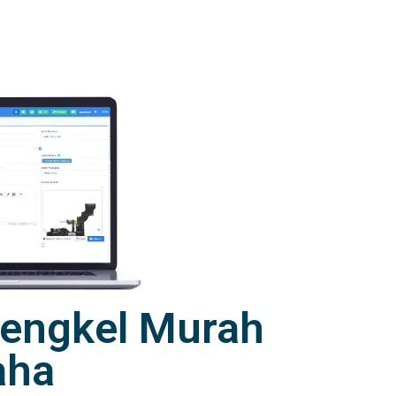
 Bengkel Murah
aha