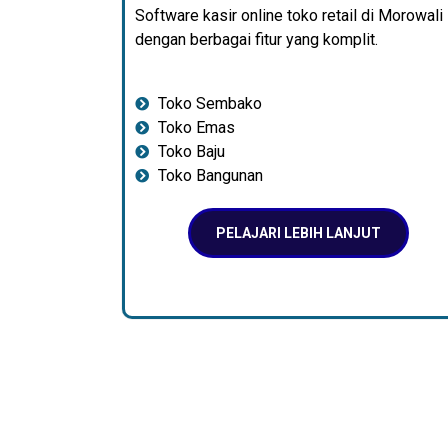
Software kasir online toko retail di Morowali
dengan berbagai fitur yang komplit.
Toko Sembako
Toko Emas
Toko Baju
Toko Bangunan
PELAJARI LEBIH LANJUT