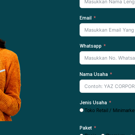
Email
Whatsapp
Nama Usaha
Jenis Usaha
Toko Retail / Minimarke
Paket