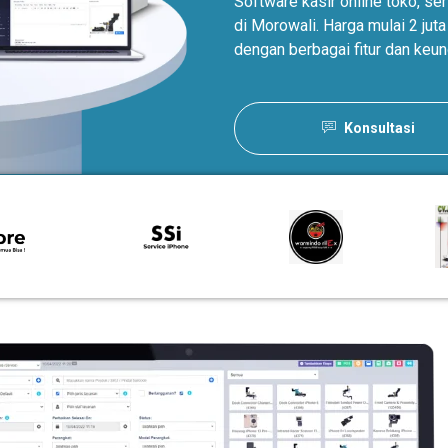
Software kasir online toko, s
di Morowali. Harga mulai 2 ju
dengan berbagai fitur dan keun
Konsultasi