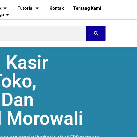
k
Tutorial
Kontak
Tentang Kami
ya
 Kasir
oko,
 Dan
 Morowali