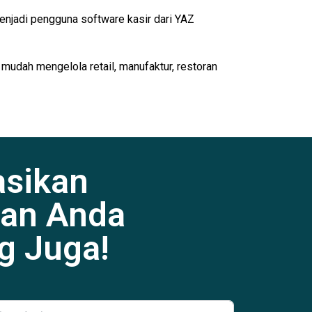
enjadi pengguna software kasir dari YAZ
 mudah mengelola retail, manufaktur, restoran
asikan
an Anda
g Juga!