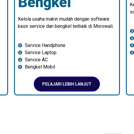
Bengkel
K
so
Kelola usaha makin mudah dengan software
kasir service dan bengkel terbaik di Morowali.
Service Handphone
Service Laptop
Service AC
Bengkel Mobil
PELAJARI LEBIH LANJUT