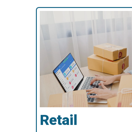
Retail