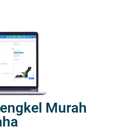
 Bengkel Murah
aha