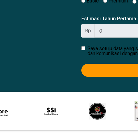
Basic
Premium
Estimasi Tahun Pertama
Rp
Saya setuju data yang s
dan komunikasi dengan