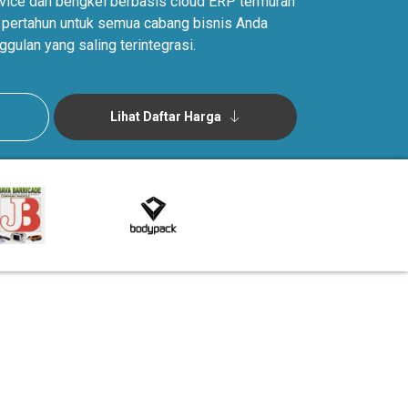
ervice dan bengkel berbasis cloud ERP termurah
ta pertahun untuk semua cabang bisnis Anda
ggulan yang saling terintegrasi.
Lihat Daftar Harga