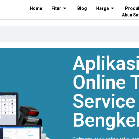
Home
Fitur
Blog
Harga
Produ
Akun Sa
Aplikasi
Online
T
Service
Bengkel