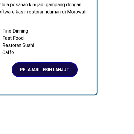
elola pesanan kini jadi gampang dengan
ftware kasir restoran idaman di Morowali.
Fine Dinning
Fast Food
Restoran Sushi
Caffe
PELAJARI LEBIH LANJUT