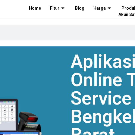
Home
Fitur
Blog
Harga
Produ
Akun Sa
Aplikasi
Online
T
Service
Bengke