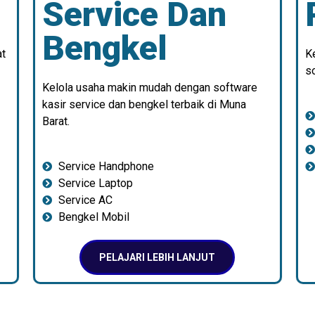
Service Dan
Bengkel
at
K
so
Kelola usaha makin mudah dengan software
kasir service dan bengkel terbaik di Muna
Barat.
Service Handphone
Service Laptop
Service AC
Bengkel Mobil
PELAJARI LEBIH LANJUT