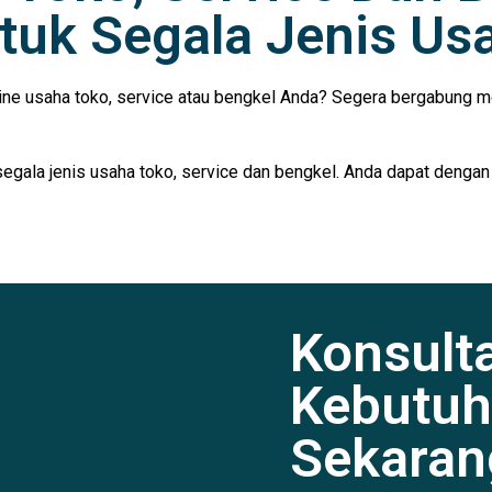
tuk Segala Jenis Us
ine usaha toko, service atau bengkel Anda? Segera bergabung m
segala jenis usaha toko, service dan bengkel. Anda dapat dengan
Konsult
Kebutuh
Sekaran