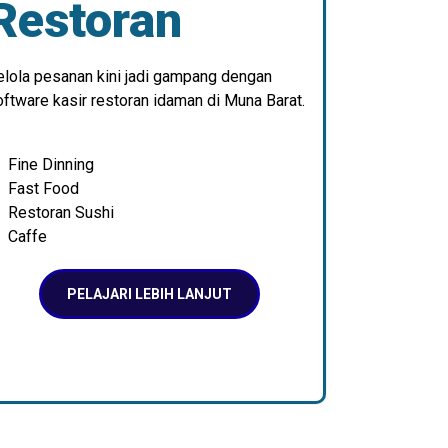
Restoran
elola pesanan kini jadi gampang dengan
ftware kasir restoran idaman di Muna Barat.
Fine Dinning
Fast Food
Restoran Sushi
Caffe
PELAJARI LEBIH LANJUT