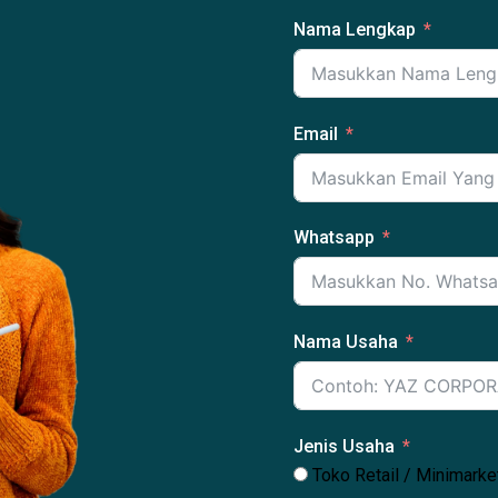
Nama Lengkap
Email
Whatsapp
Nama Usaha
Jenis Usaha
Toko Retail / Minimarke