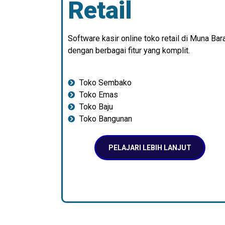
Retail
Software kasir online toko retail di Muna Bar
dengan berbagai fitur yang komplit.
Toko Sembako
Toko Emas
Toko Baju
Toko Bangunan
PELAJARI LEBIH LANJUT