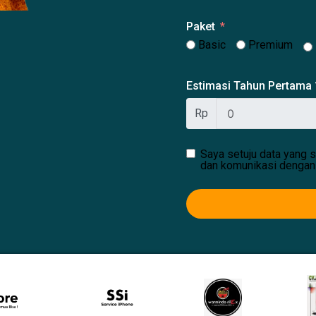
Paket
Basic
Premium
Estimasi Tahun Pertama
Rp
Saya setuju data yang s
dan komunikasi dengan