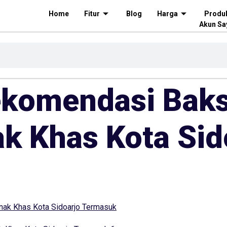
Home
Fitur
Blog
Harga
Produ
Akun Sa
ekomendasi Bak
ak Khas Kota Sid