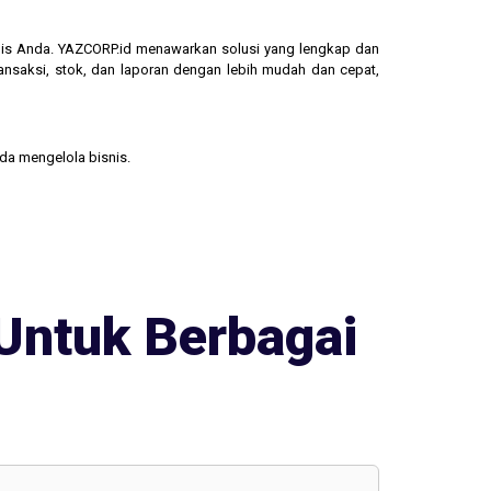
isnis Anda. YAZCORP.id menawarkan solusi yang lengkap dan
ransaksi, stok, dan laporan dengan lebih mudah dan cepat,
nda mengelola bisnis.
Untuk Berbagai