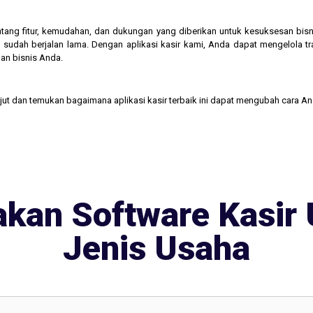
 tentang fitur, kemudahan, dan dukungan yang diberikan untuk kesuksesan b
 sudah berjalan lama. Dengan aplikasi kasir kami, Anda dapat mengelola t
an bisnis Anda.
njut dan temukan bagaimana aplikasi kasir terbaik ini dapat mengubah cara A
kan Software Kasir 
Jenis Usaha