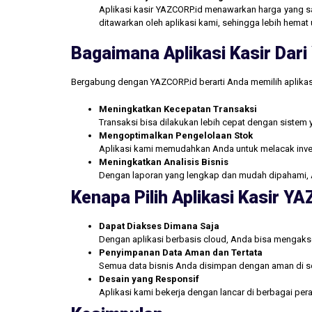
Aplikasi kasir YAZCORP.id menawarkan harga yang san
ditawarkan oleh aplikasi kami, sehingga lebih hemat 
Bagaimana Aplikasi Kasir Da
Bergabung dengan YAZCORP.id berarti Anda memilih aplikas
Meningkatkan Kecepatan Transaksi
Transaksi bisa dilakukan lebih cepat dengan sistem 
Mengoptimalkan Pengelolaan Stok
Aplikasi kami memudahkan Anda untuk melacak inve
Meningkatkan Analisis Bisnis
Dengan laporan yang lengkap dan mudah dipahami, 
Kenapa Pilih Aplikasi Kasir Y
Dapat Diakses Dimana Saja
Dengan aplikasi berbasis cloud, Anda bisa mengakse
Penyimpanan Data Aman dan Tertata
Semua data bisnis Anda disimpan dengan aman di se
Desain yang Responsif
Aplikasi kami bekerja dengan lancar di berbagai pe