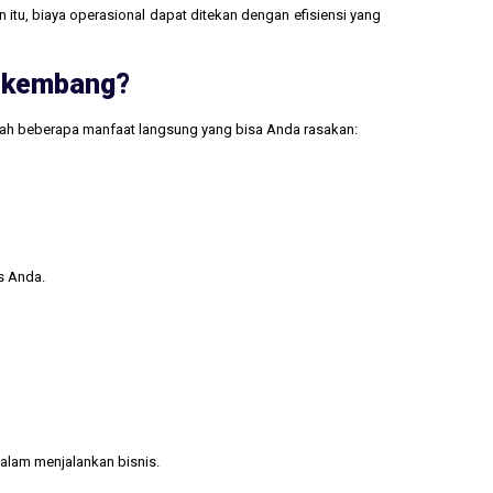
 itu, biaya operasional dapat ditekan dengan efisiensi yang
erkembang?
lah beberapa manfaat langsung yang bisa Anda rasakan:
s Anda.
alam menjalankan bisnis.