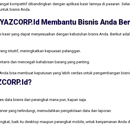
gat kompetitif dibandingkan dengan aplikasi kasir lainnya di pasaran. Selain
untuk bisnis Anda.
ri YAZCORP.id Membantu Bisnis Anda B
i kasir yang dapat menyesuaikan dengan kebutuhan bisnis Anda. Berikut ada
yang intuitif, meningkatkan kepuasan pelanggan.
ntaris dan mencegah kehabisan barang yang penting.
Anda bisa membuat keputusan yang lebih cerdas untuk pengembangan bisni
AZCORP.id?
s data bisnis dari perangkat mana pun, kapan saja.
rver yang terlindungi, memudahkan pengelolaan data dan laporan.
rangkat, baik itu desktop maupun perangkat mobile, untuk kenyamanan Anda d