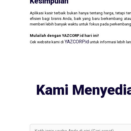
Kesimpulan
Aplikasi kasir terbaik bukan hanya tentang harga, tetapi
efisien bagi bisnis Anda, baik yang baru berkembang atau
memberi lebih banyak waktu untuk fokus pada perkembang
Mulailah dengan YAZCORP.id hari ini!
YAZCORP.id
Cek website kami di
untuk informasi lebih la
Kami Menyedia