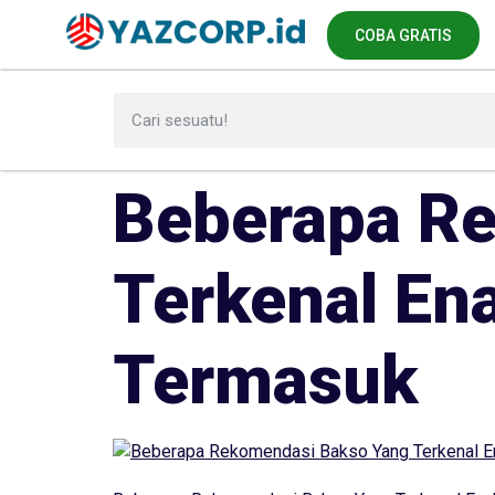
COBA GRATIS
Beberapa R
Terkenal En
Termasuk