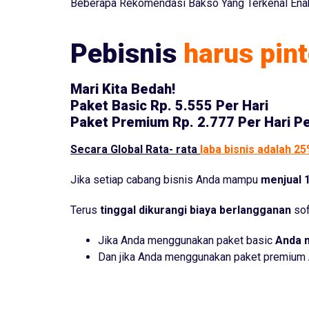
Beberapa Rekomendasi Bakso Yang Terkenal Enak
Pebisnis
harus pint
Mari Kita Bedah!
Paket Basic
Rp. 5.555 Per Hari
Paket Premium
Rp. 2.777 Per Hari P
Secara Global Rata- rata
laba bisnis adalah 2
Jika setiap cabang bisnis Anda mampu
menjual 1
Terus
tinggal dikurangi biaya berlangganan
sof
Jika Anda menggunakan paket basic
Anda 
Dan jika Anda menggunakan paket premium