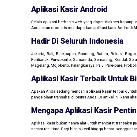
Aplikasi Kasir Android
Selain aplikasi berbasis web yang dapat diakses kapanpu
Anda akan otomatis mendapatkan aplikasi kasir Android/AP
Hadir Di Seluruh Indonesia
Jakarta, Bali, Balikpapan, Bandung, Batam, Bekasi, Bogo
Pontianak, Purwokerto, Samarinda, Semarang, Kendal, Seran
Magelang, Mojokerto, Palangkaraya, Palu, Pare-pare, Probo
Aplikasi Kasir Terbaik Untuk 
Apakah Anda sedang mencari
aplikasi kasir terbaik
untuk
pengelolaan transaksi di bisnis Anda. Di artikel ini, kami 
Mengapa Aplikasi Kasir Pentin
Aplikasi kasir bukan hanya alat untuk mencatat transaksi 
secara real-time. Bagi bisnis kecil hingga besar, penggun