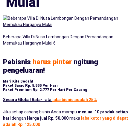
Mulai
Beberapa Villa Di Nusa Lembongan Dengan Pemandangan
Memukau Harganya Mulai 6
Pebisnis
harus pinter
ngitung
pengeluaran!
Mari Kita Bedah!
Paket Basic
Rp. 5.555 Per Hari
Paket Premium
Rp. 2.777 Per Hari Per Cabang
Secara Global Rata- rata
laba bisnis adalah 25%
Jika setiap cabang bisnis Anda mampu
menjual 10 produk setiap
hari
dengan
Harga jual Rp. 50.000
maka
laba kotor yang didapat
adalah Rp. 125.000