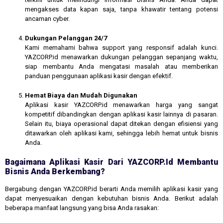
mengakses data kapan saja, tanpa khawatir tentang potensi
ancaman cyber.
Dukungan Pelanggan 24/7
Kami memahami bahwa support yang responsif adalah kunci.
YAZCORP.id menawarkan dukungan pelanggan sepanjang waktu,
siap membantu Anda mengatasi masalah atau memberikan
panduan penggunaan aplikasi kasir dengan efektif.
Hemat Biaya dan Mudah Digunakan
Aplikasi kasir YAZCORP.id menawarkan harga yang sangat
kompetitif dibandingkan dengan aplikasi kasir lainnya di pasaran.
Selain itu, biaya operasional dapat ditekan dengan efisiensi yang
ditawarkan oleh aplikasi kami, sehingga lebih hemat untuk bisnis
Anda.
Bagaimana Aplikasi Kasir Dari YAZCORP.id Membantu
Bisnis Anda Berkembang?
Bergabung dengan YAZCORP.id berarti Anda memilih aplikasi kasir yang
dapat menyesuaikan dengan kebutuhan bisnis Anda. Berikut adalah
beberapa manfaat langsung yang bisa Anda rasakan: