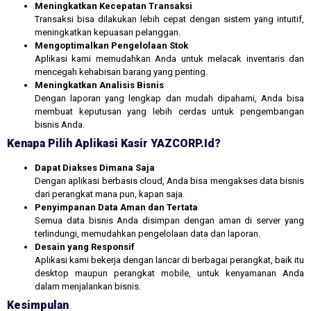
Meningkatkan Kecepatan Transaksi
Transaksi bisa dilakukan lebih cepat dengan sistem yang intuitif,
meningkatkan kepuasan pelanggan.
Mengoptimalkan Pengelolaan Stok
Aplikasi kami memudahkan Anda untuk melacak inventaris dan
mencegah kehabisan barang yang penting.
Meningkatkan Analisis Bisnis
Dengan laporan yang lengkap dan mudah dipahami, Anda bisa
membuat keputusan yang lebih cerdas untuk pengembangan
bisnis Anda.
Kenapa Pilih Aplikasi Kasir YAZCORP.id?
Dapat Diakses Dimana Saja
Dengan aplikasi berbasis cloud, Anda bisa mengakses data bisnis
dari perangkat mana pun, kapan saja.
Penyimpanan Data Aman dan Tertata
Semua data bisnis Anda disimpan dengan aman di server yang
terlindungi, memudahkan pengelolaan data dan laporan.
Desain yang Responsif
Aplikasi kami bekerja dengan lancar di berbagai perangkat, baik itu
desktop maupun perangkat mobile, untuk kenyamanan Anda
dalam menjalankan bisnis.
Kesimpulan