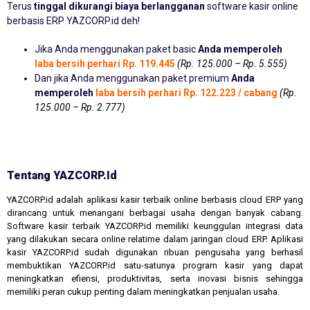
Terus
tinggal dikurangi biaya berlangganan
software kasir online
berbasis ERP YAZCORP.id deh!
Jika Anda menggunakan paket basic
Anda memperoleh
laba bersih perhari Rp. 119.445
(Rp. 125.000 – Rp. 5.555)
Dan jika Anda menggunakan paket premium
Anda
memperoleh
laba bersih perhari Rp. 122.223 / cabang
(Rp.
125.000 – Rp. 2.777)
Tentang YAZCORP.id
YAZCORP.id adalah aplikasi kasir terbaik online berbasis cloud ERP yang
dirancang untuk menangani berbagai usaha dengan banyak cabang.
Software kasir terbaik YAZCORP.id memiliki keunggulan integrasi data
yang dilakukan secara online relatime dalam jaringan cloud ERP. Aplikasi
kasir YAZCORP.id sudah digunakan ribuan pengusaha yang berhasil
membuktikan YAZCORP.id satu-satunya program kasir yang dapat
meningkatkan efiensi, produktivitas, serta inovasi bisnis sehingga
memiliki peran cukup penting dalam meningkatkan penjualan usaha.