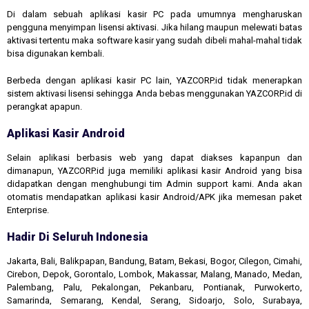
Di dalam sebuah aplikasi kasir PC pada umumnya mengharuskan
pengguna menyimpan lisensi aktivasi. Jika hilang maupun melewati batas
aktivasi tertentu maka software kasir yang sudah dibeli mahal-mahal tidak
bisa digunakan kembali.
Berbeda dengan aplikasi kasir PC lain, YAZCORP.id tidak menerapkan
sistem aktivasi lisensi sehingga Anda bebas menggunakan YAZCORP.id di
perangkat apapun.
Aplikasi Kasir Android
Selain aplikasi berbasis web yang dapat diakses kapanpun dan
dimanapun, YAZCORP.id juga memiliki aplikasi kasir Android yang bisa
didapatkan dengan menghubungi tim Admin support kami. Anda akan
otomatis mendapatkan aplikasi kasir Android/APK jika memesan paket
Enterprise.
Hadir Di Seluruh Indonesia
Jakarta, Bali, Balikpapan, Bandung, Batam, Bekasi, Bogor, Cilegon, Cimahi,
Cirebon, Depok, Gorontalo, Lombok, Makassar, Malang, Manado, Medan,
Palembang, Palu, Pekalongan, Pekanbaru, Pontianak, Purwokerto,
Samarinda, Semarang, Kendal, Serang, Sidoarjo, Solo, Surabaya,