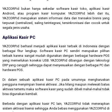
YAZCORP.id bukan hanya sekedar software kasir toko, aplikasi kasir
Android, atau program kasir komputer. YAZCORP.id lebih dari itu,
YAZCORP.id merupakan sistem informasi data dan transaksi bisnis yang
terpusat (centralized, saling terintegrasi, tersinkronisasi dan cocok untuk
segala jenis usaha.
Aplikasi Kasir PC
YAZCORP.id berhasil menjadi aplikasi kasir terbaik di Indonesia dengan
berbagai fitur lengkap. Software kasir PC sendiri merupakan pilihan
terbaik karena sangat mudah digunakan dengan berbagai hardware POS
yang memerlukan koneksi USB. YAZCORP.id dibangun dengan teknologi
ERP yang canggih sehingga dapat menyesuaikan dengan berbagai PC dan
hardware POS.
Di dalam sebuah aplikasi kasir PC pada umumnya mengharuskan
pengguna menyimpan lisensi aktivasi. Jika hilang maupun melewati batas
aktivasi tertentu maka software kasir yang sudah dibeli mahal-mahal tidak
bisa digunakan kembali.
Berbeda dengan aplikasi kasir PC lain, YAZCORP.id tidak menerapkan
sistem aktivasi lisensi sehingga Anda bebas menggunakan YAZCORP.id di