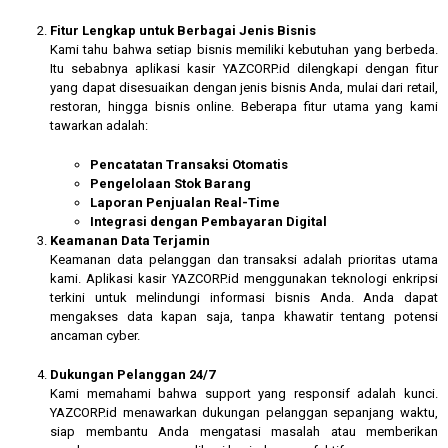
Fitur Lengkap untuk Berbagai Jenis Bisnis
Kami tahu bahwa setiap bisnis memiliki kebutuhan yang berbeda.
Itu sebabnya aplikasi kasir YAZCORP.id dilengkapi dengan fitur
yang dapat disesuaikan dengan jenis bisnis Anda, mulai dari retail,
restoran, hingga bisnis online. Beberapa fitur utama yang kami
tawarkan adalah:
Pencatatan Transaksi Otomatis
Pengelolaan Stok Barang
Laporan Penjualan Real-Time
Integrasi dengan Pembayaran Digital
Keamanan Data Terjamin
Keamanan data pelanggan dan transaksi adalah prioritas utama
kami. Aplikasi kasir YAZCORP.id menggunakan teknologi enkripsi
terkini untuk melindungi informasi bisnis Anda. Anda dapat
mengakses data kapan saja, tanpa khawatir tentang potensi
ancaman cyber.
Dukungan Pelanggan 24/7
Kami memahami bahwa support yang responsif adalah kunci.
YAZCORP.id menawarkan dukungan pelanggan sepanjang waktu,
siap membantu Anda mengatasi masalah atau memberikan