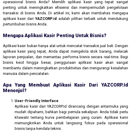
operasional bisnis Anda? Memilih aplikasi kasir yang tepat sangat
penting untuk meningkatkan efisiensi dan mempermudah pengelolaan
transaksi di bisnis Anda. Di artikel ini, kami akan membahas mengapa
aplikasi kasir dari
YAZCORP.id
adalah pilihan terbaik untuk mendukung
pertumbuhan bisnis Anda.
Mengapa Aplikasi Kasir Penting Untuk Bisnis?
Aplikasi kasir bukan hanya alat untuk mencatat transaksi jual beli. Dengan
aplikasi kasir yang tepat, Anda dapat mengelola stok barang, melacak
laporan penjualan, dan memantau performa bisnis secara real-time. Bagi
bisnis kecil hingga besar, penggunaan aplikasi kasir akan sangat
membantu dalam meningkatkan produktivitas dan mengurangi kesalahan
manusia dalam pencatatan.
Apa Yang Membuat Aplikasi Kasir Dari YAZCORP.id
Menonjol?
User-Friendly Interface
Aplikasi kasir dari YAZCORP.id dirancang dengan antarmuka yang
mudah dipahami, bahkan bagi pemula sekalipun. Anda tidak perlu
khawatir tentang kurva pembelajaran yang curam. Aplikasi kami
memungkinkan Anda untuk langsung fokus pada operasional
bisnis tanpa kendala teknis.