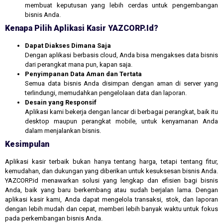
membuat keputusan yang lebih cerdas untuk pengembangan
bisnis Anda.
Kenapa Pilih Aplikasi Kasir YAZCORP.id?
Dapat Diakses Dimana Saja
Dengan aplikasi berbasis cloud, Anda bisa mengakses data bisnis
dari perangkat mana pun, kapan saja.
Penyimpanan Data Aman dan Tertata
Semua data bisnis Anda disimpan dengan aman di server yang
terlindungi, memudahkan pengelolaan data dan laporan.
Desain yang Responsif
Aplikasi kami bekerja dengan lancar di berbagai perangkat, baik itu
desktop maupun perangkat mobile, untuk kenyamanan Anda
dalam menjalankan bisnis.
Kesimpulan
Aplikasi kasir terbaik bukan hanya tentang harga, tetapi tentang fitur,
kemudahan, dan dukungan yang diberikan untuk kesuksesan bisnis Anda.
YAZCORP.id menawarkan solusi yang lengkap dan efisien bagi bisnis
Anda, baik yang baru berkembang atau sudah berjalan lama. Dengan
aplikasi kasir kami, Anda dapat mengelola transaksi, stok, dan laporan
dengan lebih mudah dan cepat, memberi lebih banyak waktu untuk fokus
pada perkembangan bisnis Anda.