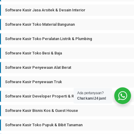
Software Kasir Jasa Arsitek & Desain Interior
Software Kasir Toko Material Bangunan
Software Kasir Toko Peralatan Listrik & Plumbing
Software Kasir Toko Besi & Baja
Software Kasir Penyewaan Alat Berat
Software Kasir Penyewaan Truk
Ada pertanyaan?
Software Kasir Developer Properti & Real Estate
Chat kami 24 jam!
Software Kasir Bisnis Kos & Guest House
Software Kasir Toko Pupuk & Bibit Tanaman