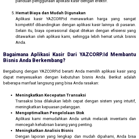
panduan penggunaan aplikasi kasir dengan efektif.
Hemat Biaya dan Mudah Digunakan
Aplikasi kasir YAZCORP.id menawarkan harga yang sangat
kompetitif dibandingkan dengan aplikasi kasir lainnya di pasaran.
Selain itu, biaya operasional dapat ditekan dengan efisiensi yang
ditawarkan oleh aplikasi kami, sehingga lebih hemat untuk bisnis
Anda.
Bagaimana Aplikasi Kasir Dari YAZCORP.id Membantu
Bisnis Anda Berkembang?
Bergabung dengan YAZCORP.id berarti Anda memilih aplikasi kasir yang
dapat menyesuaikan dengan kebutuhan bisnis Anda. Berikut adalah
beberapa manfaat langsung yang bisa Anda rasakan:
Meningkatkan Kecepatan Transaksi
Transaksi bisa dilakukan lebih cepat dengan sistem yang intuitif,
meningkatkan kepuasan pelanggan.
Mengoptimalkan Pengelolaan Stok
Aplikasi kami memudahkan Anda untuk melacak inventaris dan
mencegah kehabisan barang yang penting.
Meningkatkan Analisis Bisnis
Dengan laporan yang lengkap dan mudah dipahami, Anda bisa