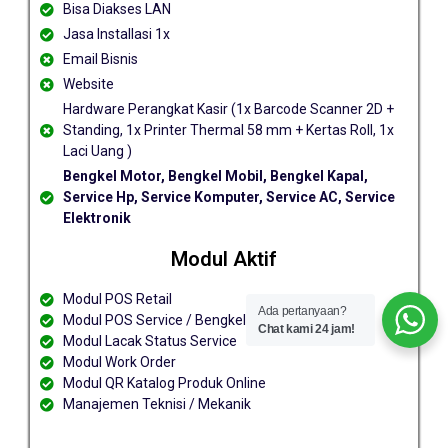
Bisa Diakses LAN
Jasa Installasi 1x
Email Bisnis
Website
Hardware Perangkat Kasir (1x Barcode Scanner 2D +
Standing, 1x Printer Thermal 58 mm + Kertas Roll, 1x
Laci Uang )
Bengkel Motor, Bengkel Mobil, Bengkel Kapal,
Service Hp, Service Komputer, Service AC, Service
Elektronik
Modul Aktif
Modul POS Retail
Ada pertanyaan?
Modul POS Service / Bengkel
Chat kami 24 jam!
Modul Lacak Status Service
Modul Work Order
Modul QR Katalog Produk Online
Manajemen Teknisi / Mekanik