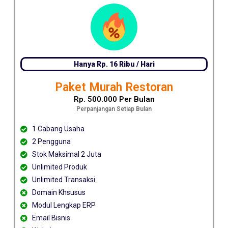
Hanya Rp. 16 Ribu / Hari
Paket Murah Restoran
Rp. 500.000 Per Bulan
Perpanjangan Setiap Bulan
1 Cabang Usaha
2 Pengguna
Stok Maksimal 2 Juta
Unlimited Produk
Unlimited Transaksi
Domain Khsusus
Modul Lengkap ERP
Email Bisnis