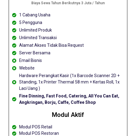
Biaya Sewa Tahun Berikutnya 3 Juta / Tahun
1 Cabang Usaha
5 Pengguna
Unlimited Produk
Unlimited Transaksi
Alamat Akses Tidak Bisa Request
Server Bersama
Email Bisnis
Website
Hardware Perangkat Kasir (1x Barcode Scanner 2D +
Standing, 1x Printer Thermal 58 mm + Kertas Roll, 1x
Laci Uang )
Fine Dinning, Fast Food, Catering, All You Can Eat,
Angkringan, Borju, Caffe, Coffee Shop
Modul Aktif
Modul POS Retail
Modul POS Restoran