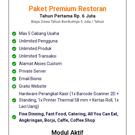
Paket Premium Restoran
Tahun Pertama Rp. 6 Juta
Biaya Sewa Tahun Berikutnya 5 Juta / Tahun
Max 5 Cabang Usaha
Unlimited Pengguna
Unlimited Produk
Unlimited Transaksi
Alamat Akses Custom
Private Server
Email Bisnis
Gratis Website
Hardware Perangkat Kasir (1x Barcode Scanner 2D +
Standing, 1x Printer Thermal 58 mm + Kertas Roll, 1x
Laci Uang)
Fine Dinning, Fast Food, Catering, All You Can Eat,
Angkringan, Borju, Caffe, Coffee Shop
Modul Aktif