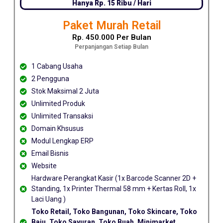
Hanya Rp. 15 Ribu / Hari
Paket Murah Retail
Rp. 450.000 Per Bulan
Perpanjangan Setiap Bulan
1 Cabang Usaha
2 Pengguna
Stok Maksimal 2 Juta
Unlimited Produk
Unlimited Transaksi
Domain Khsusus
Modul Lengkap ERP
Email Bisnis
Website
Hardware Perangkat Kasir (1x Barcode Scanner 2D +
Standing, 1x Printer Thermal 58 mm + Kertas Roll, 1x
Laci Uang )
Toko Retail, Toko Bangunan, Toko Skincare, Toko
Baju, Toko Sayuran, Toko Buah, Minimarket,