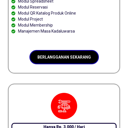
Modul Spreadsheet
Modul Reservasi
Modul QR Katalog Produk Online
Modul Project
Modul Membership
Manajemen Masa Kadaluwarsa
BERLANGGANAN SEKARANG
Hanya Rp. 3.000 / Hari