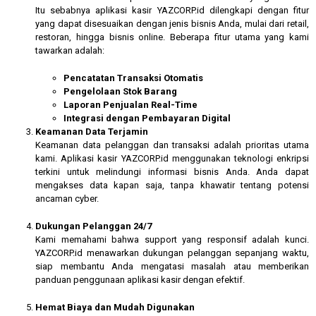
Itu sebabnya aplikasi kasir YAZCORP.id dilengkapi dengan fitur
yang dapat disesuaikan dengan jenis bisnis Anda, mulai dari retail,
restoran, hingga bisnis online. Beberapa fitur utama yang kami
tawarkan adalah:
Pencatatan Transaksi Otomatis
Pengelolaan Stok Barang
Laporan Penjualan Real-Time
Integrasi dengan Pembayaran Digital
Keamanan Data Terjamin
Keamanan data pelanggan dan transaksi adalah prioritas utama
kami. Aplikasi kasir YAZCORP.id menggunakan teknologi enkripsi
terkini untuk melindungi informasi bisnis Anda. Anda dapat
mengakses data kapan saja, tanpa khawatir tentang potensi
ancaman cyber.
Dukungan Pelanggan 24/7
Kami memahami bahwa support yang responsif adalah kunci.
YAZCORP.id menawarkan dukungan pelanggan sepanjang waktu,
siap membantu Anda mengatasi masalah atau memberikan
panduan penggunaan aplikasi kasir dengan efektif.
Hemat Biaya dan Mudah Digunakan