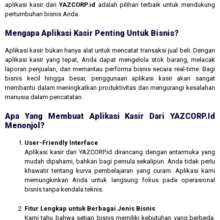
aplikasi kasir dari
YAZCORP.id
adalah pilihan terbaik untuk mendukung
pertumbuhan bisnis Anda.
Mengapa Aplikasi Kasir Penting Untuk Bisnis?
Aplikasi kasir bukan hanya alat untuk mencatat transaksi jual beli. Dengan
aplikasi kasir yang tepat, Anda dapat mengelola stok barang, melacak
laporan penjualan, dan memantau performa bisnis secara real-time. Bagi
bisnis kecil hingga besar, penggunaan aplikasi kasir akan sangat
membantu dalam meningkatkan produktivitas dan mengurangi kesalahan
manusia dalam pencatatan.
Apa Yang Membuat Aplikasi Kasir Dari YAZCORP.id
Menonjol?
User-Friendly Interface
Aplikasi kasir dari YAZCORP.id dirancang dengan antarmuka yang
mudah dipahami, bahkan bagi pemula sekalipun. Anda tidak perlu
khawatir tentang kurva pembelajaran yang curam. Aplikasi kami
memungkinkan Anda untuk langsung fokus pada operasional
bisnis tanpa kendala teknis.
Fitur Lengkap untuk Berbagai Jenis Bisnis
Kami tahu bahwa setiap bisnis memiliki kebutuhan yang berbeda.