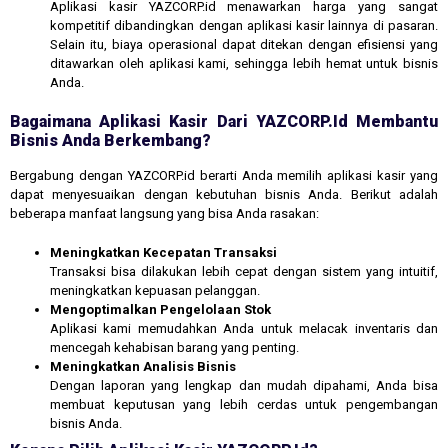
Aplikasi kasir YAZCORP.id menawarkan harga yang sangat
kompetitif dibandingkan dengan aplikasi kasir lainnya di pasaran.
Selain itu, biaya operasional dapat ditekan dengan efisiensi yang
ditawarkan oleh aplikasi kami, sehingga lebih hemat untuk bisnis
Anda.
Bagaimana Aplikasi Kasir Dari YAZCORP.id Membantu
Bisnis Anda Berkembang?
Bergabung dengan YAZCORP.id berarti Anda memilih aplikasi kasir yang
dapat menyesuaikan dengan kebutuhan bisnis Anda. Berikut adalah
beberapa manfaat langsung yang bisa Anda rasakan:
Meningkatkan Kecepatan Transaksi
Transaksi bisa dilakukan lebih cepat dengan sistem yang intuitif,
meningkatkan kepuasan pelanggan.
Mengoptimalkan Pengelolaan Stok
Aplikasi kami memudahkan Anda untuk melacak inventaris dan
mencegah kehabisan barang yang penting.
Meningkatkan Analisis Bisnis
Dengan laporan yang lengkap dan mudah dipahami, Anda bisa
membuat keputusan yang lebih cerdas untuk pengembangan
bisnis Anda.