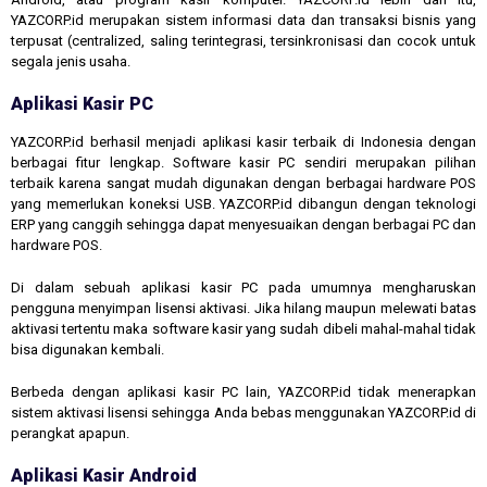
YAZCORP.id merupakan sistem informasi data dan transaksi bisnis yang
terpusat (centralized, saling terintegrasi, tersinkronisasi dan cocok untuk
segala jenis usaha.
Aplikasi Kasir PC
YAZCORP.id berhasil menjadi aplikasi kasir terbaik di Indonesia dengan
berbagai fitur lengkap. Software kasir PC sendiri merupakan pilihan
terbaik karena sangat mudah digunakan dengan berbagai hardware POS
yang memerlukan koneksi USB. YAZCORP.id dibangun dengan teknologi
ERP yang canggih sehingga dapat menyesuaikan dengan berbagai PC dan
hardware POS.
Di dalam sebuah aplikasi kasir PC pada umumnya mengharuskan
pengguna menyimpan lisensi aktivasi. Jika hilang maupun melewati batas
aktivasi tertentu maka software kasir yang sudah dibeli mahal-mahal tidak
bisa digunakan kembali.
Berbeda dengan aplikasi kasir PC lain, YAZCORP.id tidak menerapkan
sistem aktivasi lisensi sehingga Anda bebas menggunakan YAZCORP.id di
perangkat apapun.
Aplikasi Kasir Android