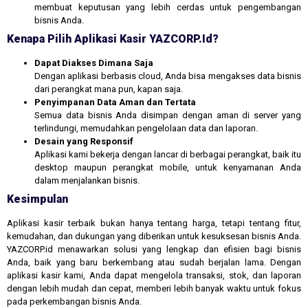
membuat keputusan yang lebih cerdas untuk pengembangan
bisnis Anda.
Kenapa Pilih Aplikasi Kasir YAZCORP.id?
Dapat Diakses Dimana Saja
Dengan aplikasi berbasis cloud, Anda bisa mengakses data bisnis
dari perangkat mana pun, kapan saja.
Penyimpanan Data Aman dan Tertata
Semua data bisnis Anda disimpan dengan aman di server yang
terlindungi, memudahkan pengelolaan data dan laporan.
Desain yang Responsif
Aplikasi kami bekerja dengan lancar di berbagai perangkat, baik itu
desktop maupun perangkat mobile, untuk kenyamanan Anda
dalam menjalankan bisnis.
Kesimpulan
Aplikasi kasir terbaik bukan hanya tentang harga, tetapi tentang fitur,
kemudahan, dan dukungan yang diberikan untuk kesuksesan bisnis Anda.
YAZCORP.id menawarkan solusi yang lengkap dan efisien bagi bisnis
Anda, baik yang baru berkembang atau sudah berjalan lama. Dengan
aplikasi kasir kami, Anda dapat mengelola transaksi, stok, dan laporan
dengan lebih mudah dan cepat, memberi lebih banyak waktu untuk fokus
pada perkembangan bisnis Anda.