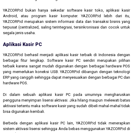
YAZCORP.id bukan hanya sekedar software kasir toko, aplikasi kasir
Android, atau program kasir komputer. YAZCORP.id lebih dari itu,
YAZCORP.id merupakan sistem informasi data dan transaksi bisnis yang
terpusat (centralized, saling terintegrasi, tersinkronisasi dan cocok untuk
segala jenis usaha.
Aplikasi Kasir PC
YAZCORP.id berhasil menjadi aplikasi kasir terbaik di Indonesia dengan
berbagai fitur lengkap. Software kasir PC sendiri merupakan pilihan
terbaik karena sangat mudah digunakan dengan berbagai hardware POS
yang memerlukan koneksi USB. YAZCORP.id dibangun dengan teknologi
ERP yang canggih sehingga dapat menyesuaikan dengan berbagai PC dan
hardware POS.
Di dalam sebuah aplikasi kasir PC pada umumnya mengharuskan
pengguna menyimpan lisensi aktivasi. Jika hilang maupun melewati batas
aktivasi tertentu maka software kasir yang sudah dibeli mahal-mahal tidak
bisa digunakan kembali.
Berbeda dengan aplikasi kasir PC lain, YAZCORP.id tidak menerapkan
sistem aktivasi lisensi sehingga Anda bebas menggunakan YAZCORP.id di