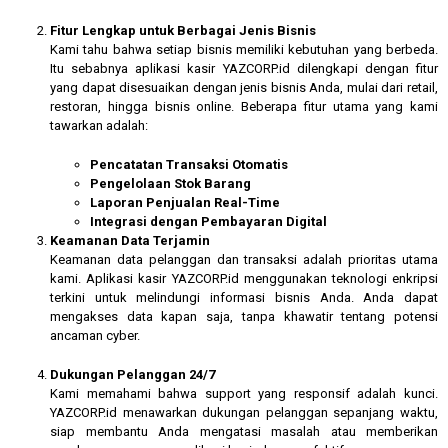
Fitur Lengkap untuk Berbagai Jenis Bisnis
Kami tahu bahwa setiap bisnis memiliki kebutuhan yang berbeda.
Itu sebabnya aplikasi kasir YAZCORP.id dilengkapi dengan fitur
yang dapat disesuaikan dengan jenis bisnis Anda, mulai dari retail,
restoran, hingga bisnis online. Beberapa fitur utama yang kami
tawarkan adalah:
Pencatatan Transaksi Otomatis
Pengelolaan Stok Barang
Laporan Penjualan Real-Time
Integrasi dengan Pembayaran Digital
Keamanan Data Terjamin
Keamanan data pelanggan dan transaksi adalah prioritas utama
kami. Aplikasi kasir YAZCORP.id menggunakan teknologi enkripsi
terkini untuk melindungi informasi bisnis Anda. Anda dapat
mengakses data kapan saja, tanpa khawatir tentang potensi
ancaman cyber.
Dukungan Pelanggan 24/7
Kami memahami bahwa support yang responsif adalah kunci.
YAZCORP.id menawarkan dukungan pelanggan sepanjang waktu,
siap membantu Anda mengatasi masalah atau memberikan