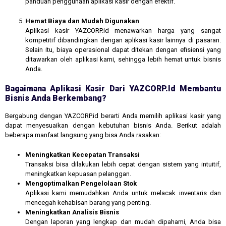
panduan penggunaan aplikasi kasir dengan efektif.
Hemat Biaya dan Mudah Digunakan
Aplikasi kasir YAZCORP.id menawarkan harga yang sangat
kompetitif dibandingkan dengan aplikasi kasir lainnya di pasaran.
Selain itu, biaya operasional dapat ditekan dengan efisiensi yang
ditawarkan oleh aplikasi kami, sehingga lebih hemat untuk bisnis
Anda.
Bagaimana Aplikasi Kasir Dari YAZCORP.id Membantu
Bisnis Anda Berkembang?
Bergabung dengan YAZCORP.id berarti Anda memilih aplikasi kasir yang
dapat menyesuaikan dengan kebutuhan bisnis Anda. Berikut adalah
beberapa manfaat langsung yang bisa Anda rasakan:
Meningkatkan Kecepatan Transaksi
Transaksi bisa dilakukan lebih cepat dengan sistem yang intuitif,
meningkatkan kepuasan pelanggan.
Mengoptimalkan Pengelolaan Stok
Aplikasi kami memudahkan Anda untuk melacak inventaris dan
mencegah kehabisan barang yang penting.
Meningkatkan Analisis Bisnis
Dengan laporan yang lengkap dan mudah dipahami, Anda bisa