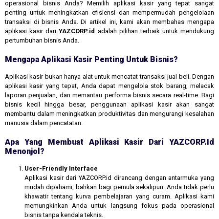
operasional bisnis Anda? Memilih aplikasi kasir yang tepat sangat
penting untuk meningkatkan efisiensi dan mempermudah pengelolaan
transaksi di bisnis Anda. Di artikel ini, kami akan membahas mengapa
aplikasi kasir dari
YAZCORP.id
adalah pilihan terbaik untuk mendukung
pertumbuhan bisnis Anda.
Mengapa Aplikasi Kasir Penting Untuk Bisnis?
Aplikasi kasir bukan hanya alat untuk mencatat transaksi jual beli. Dengan
aplikasi kasir yang tepat, Anda dapat mengelola stok barang, melacak
laporan penjualan, dan memantau performa bisnis secara real-time. Bagi
bisnis kecil hingga besar, penggunaan aplikasi kasir akan sangat
membantu dalam meningkatkan produktivitas dan mengurangi kesalahan
manusia dalam pencatatan.
Apa Yang Membuat Aplikasi Kasir Dari YAZCORP.id
Menonjol?
User-Friendly Interface
Aplikasi kasir dari YAZCORP.id dirancang dengan antarmuka yang
mudah dipahami, bahkan bagi pemula sekalipun. Anda tidak perlu
khawatir tentang kurva pembelajaran yang curam. Aplikasi kami
memungkinkan Anda untuk langsung fokus pada operasional
bisnis tanpa kendala teknis.