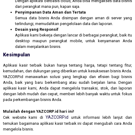
Dengan aplikasi berbasis cloud, Anda bisa mengakses data bisnis
dari perangkat mana pun, kapan saja.
Penyimpanan Data Aman dan Tertata
Semua data bisnis Anda disimpan dengan aman di server yang
terlindungi, memudahkan pengelolaan data dan laporan.
Desain yang Responsif
Aplikasi kami bekerja dengan lancar di berbagai perangkat, baik itu
desktop maupun perangkat mobile, untuk kenyamanan Anda
dalam menjalankan bisnis.
Kesimpulan
Aplikasi kasir terbaik bukan hanya tentang harga, tetapi tentang fitur,
kemudahan, dan dukungan yang diberikan untuk kesuksesan bisnis Anda.
YAZCORP.id menawarkan solusi yang lengkap dan efisien bagi bisnis
Anda, baik yang baru berkembang atau sudah berjalan lama. Dengan
aplikasi kasir kami, Anda dapat mengelola transaksi, stok, dan laporan
dengan lebih mudah dan cepat, memberi lebih banyak waktu untuk fokus
pada perkembangan bisnis Anda.
Mulailah dengan YAZCORP.id hari ini!
YAZCORP.id
Cek website kami di
untuk informasi lebih lanjut dan
temukan bagaimana aplikasi kasir terbaik ini dapat mengubah cara Anda
mengelola bisnis.