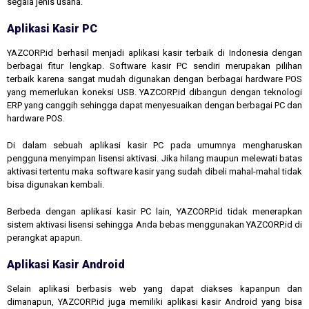
segala jenis usaha.
Aplikasi Kasir PC
YAZCORP.id berhasil menjadi aplikasi kasir terbaik di Indonesia dengan
berbagai fitur lengkap. Software kasir PC sendiri merupakan pilihan
terbaik karena sangat mudah digunakan dengan berbagai hardware POS
yang memerlukan koneksi USB. YAZCORP.id dibangun dengan teknologi
ERP yang canggih sehingga dapat menyesuaikan dengan berbagai PC dan
hardware POS.
Di dalam sebuah aplikasi kasir PC pada umumnya mengharuskan
pengguna menyimpan lisensi aktivasi. Jika hilang maupun melewati batas
aktivasi tertentu maka software kasir yang sudah dibeli mahal-mahal tidak
bisa digunakan kembali.
Berbeda dengan aplikasi kasir PC lain, YAZCORP.id tidak menerapkan
sistem aktivasi lisensi sehingga Anda bebas menggunakan YAZCORP.id di
perangkat apapun.
Aplikasi Kasir Android
Selain aplikasi berbasis web yang dapat diakses kapanpun dan
dimanapun, YAZCORP.id juga memiliki aplikasi kasir Android yang bisa