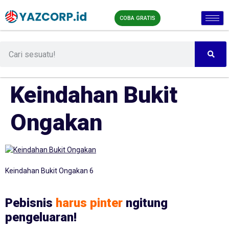
COBA GRATIS
Keindahan Bukit
Ongakan
Keindahan Bukit Ongakan 6
Pebisnis
harus pinter
ngitung
pengeluaran!