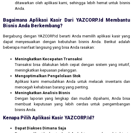
ditawarkan oleh aplikasi kami, sehingga lebih hemat untuk bisnis
Anda.
Bagaimana Aplikasi Kasir Dari YAZCORP.id Membantu
Bisnis Anda Berkembang?
Bergabung dengan YAZCORP.id berarti Anda memilih aplikasi kasir yang
dapat menyesuaikan dengan kebutuhan bisnis Anda. Berikut adalah
beberapa manfaat langsung yang bisa Anda rasakan:
Meningkatkan Kecepatan Transaksi
Transaksi bisa dilakukan lebih cepat dengan sistem yang intuitif,
meningkatkan kepuasan pelanggan.
Mengoptimalkan Pengelolaan Stok
Aplikasi kami memudahkan Anda untuk melacak inventaris dan
mencegah kehabisan barang yang penting.
Meningkatkan Analisis Bisnis
Dengan laporan yang lengkap dan mudah dipahami, Anda bisa
membuat keputusan yang lebih cerdas untuk pengembangan
bisnis Anda.
Kenapa Pilih Aplikasi Kasir YAZCORP.id?
Dapat Diakses Dimana Saja