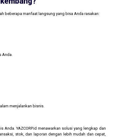
erkembang?
lah beberapa manfaat langsung yang bisa Anda rasakan:
s Anda.
alam menjalankan bisnis.
isnis Anda. YAZCORP.id menawarkan solusi yang lengkap dan
ransaksi, stok, dan laporan dengan lebih mudah dan cepat,