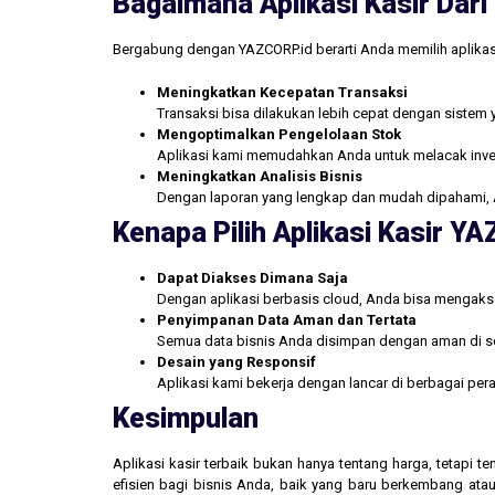
Bagaimana Aplikasi Kasir Da
Bergabung dengan YAZCORP.id berarti Anda memilih aplikas
Meningkatkan Kecepatan Transaksi
Transaksi bisa dilakukan lebih cepat dengan sistem 
Mengoptimalkan Pengelolaan Stok
Aplikasi kami memudahkan Anda untuk melacak inve
Meningkatkan Analisis Bisnis
Dengan laporan yang lengkap dan mudah dipahami, 
Kenapa Pilih Aplikasi Kasir Y
Dapat Diakses Dimana Saja
Dengan aplikasi berbasis cloud, Anda bisa mengakse
Penyimpanan Data Aman dan Tertata
Semua data bisnis Anda disimpan dengan aman di se
Desain yang Responsif
Aplikasi kami bekerja dengan lancar di berbagai pe
Kesimpulan
Aplikasi kasir terbaik bukan hanya tentang harga, tetapi
efisien bagi bisnis Anda, baik yang baru berkembang atau