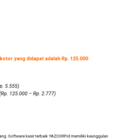
kotor yang didapat adalah Rp. 125.000
p. 5.555)
(Rp. 125.000 – Rp. 2.777)
ang. Software kasir terbaik YAZCORP.id memiliki keunggulan