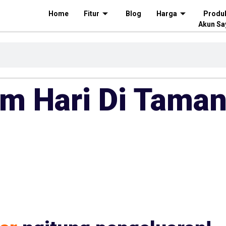
Home
Fitur
Blog
Harga
Produ
Akun Sa
am Hari Di Tama