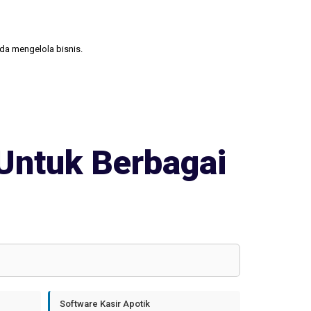
nda mengelola bisnis.
Untuk Berbagai
Software Kasir Apotik