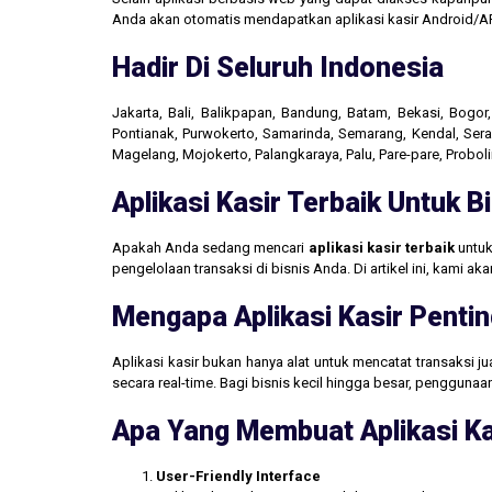
Anda akan otomatis mendapatkan aplikasi kasir Android/AP
Hadir Di Seluruh Indonesia
Jakarta, Bali, Balikpapan, Bandung, Batam, Bekasi, Bogo
Pontianak, Purwokerto, Samarinda, Semarang, Kendal, Seran
Magelang, Mojokerto, Palangkaraya, Palu, Pare-pare, Probo
Aplikasi Kasir Terbaik Untuk 
Apakah Anda sedang mencari
aplikasi kasir terbaik
untuk
pengelolaan transaksi di bisnis Anda. Di artikel ini, kami 
Mengapa Aplikasi Kasir Pentin
Aplikasi kasir bukan hanya alat untuk mencatat transaksi 
secara real-time. Bagi bisnis kecil hingga besar, penggun
Apa Yang Membuat Aplikasi Ka
User-Friendly Interface