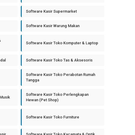
Software Kasir Supermarket
Software Kasir Warung Makan
&
Software Kasir Toko Komputer & Laptop
ndal
Software Kasir Toko Tas & Aksesoris
Software Kasir Toko Perabotan Rumah
Tangga
Software Kasir Toko Perlengkapan
 Musik
Hewan (Pet Shop)
Software Kasir Toko Furniture
enir
Software Kasir Toko Kacamata & Optik