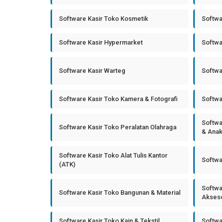
Software Kasir Toko Kosmetik
Softwa
Software Kasir Hypermarket
Softwa
Software Kasir Warteg
Softwa
Software Kasir Toko Kamera & Fotografi
Softwa
Softwa
Software Kasir Toko Peralatan Olahraga
& Ana
Software Kasir Toko Alat Tulis Kantor
Softwa
(ATK)
Softwa
Software Kasir Toko Bangunan & Material
Akseso
Software Kasir Toko Kain & Tekstil
Softwa