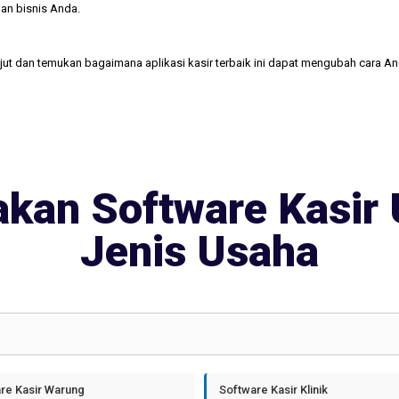
an bisnis Anda.
njut dan temukan bagaimana aplikasi kasir terbaik ini dapat mengubah cara A
kan Software Kasir 
Jenis Usaha
re Kasir Warung
Software Kasir Klinik