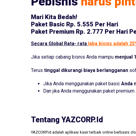
Pebisnis
harus pint
Mari Kita Bedah!
Paket Basic
Rp. 5.555 Per Hari
Paket Premium
Rp. 2.777 Per Hari P
Secara Global Rata- rata
laba bisnis adalah 2
Jika setiap cabang bisnis Anda mampu
menjual 1
Terus
tinggal dikurangi biaya berlangganan
sof
Jika Anda menggunakan paket basic
Anda 
Dan jika Anda menggunakan paket premium
Tentang YAZCORP.id
YAZCORP.id adalah aplikasi kasir terbaik online berbasis 