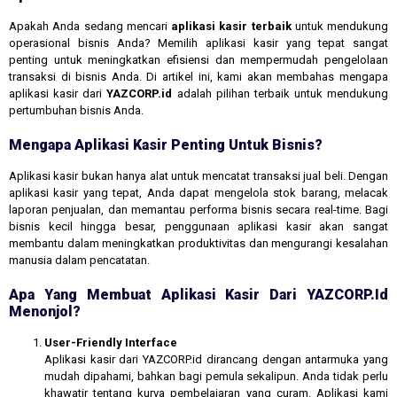
Apakah Anda sedang mencari
aplikasi kasir terbaik
untuk mendukung
operasional bisnis Anda? Memilih aplikasi kasir yang tepat sangat
penting untuk meningkatkan efisiensi dan mempermudah pengelolaan
transaksi di bisnis Anda. Di artikel ini, kami akan membahas mengapa
aplikasi kasir dari
YAZCORP.id
adalah pilihan terbaik untuk mendukung
pertumbuhan bisnis Anda.
Mengapa Aplikasi Kasir Penting Untuk Bisnis?
Aplikasi kasir bukan hanya alat untuk mencatat transaksi jual beli. Dengan
aplikasi kasir yang tepat, Anda dapat mengelola stok barang, melacak
laporan penjualan, dan memantau performa bisnis secara real-time. Bagi
bisnis kecil hingga besar, penggunaan aplikasi kasir akan sangat
membantu dalam meningkatkan produktivitas dan mengurangi kesalahan
manusia dalam pencatatan.
Apa Yang Membuat Aplikasi Kasir Dari YAZCORP.id
Menonjol?
User-Friendly Interface
Aplikasi kasir dari YAZCORP.id dirancang dengan antarmuka yang
mudah dipahami, bahkan bagi pemula sekalipun. Anda tidak perlu
khawatir tentang kurva pembelajaran yang curam. Aplikasi kami