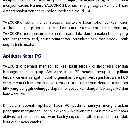
menjadi kacau. Namun, YAZCORP.id berhasil mengintegrasikan lalu lintas
data transaksi dengan teknologi berbasis cloud ERP.
YAZCORP.id bukan hanya sekedar software kasir toko, aplikasi kasir
Android, atau program kasir komputer. YAZCORP.id lebih dari itu,
YAZCORP.id merupakan sistem informasi data dan transaksi bisnis yang
terpusat (centralized, saling terintegrasi, tersinkronisasi dan cocok untuk
segala jenis usaha.
Aplikasi Kasir PC
YAZCORP.id berhasil menjadi aplikasi kasir terbaik di Indonesia dengan
berbagai fitur lengkap. Software kasir PC sendiri merupakan pilihan
terbaik karena sangat mudah digunakan dengan berbagai hardware POS
yang memerlukan koneksi USB. YAZCORP.id dibangun dengan teknologi
ERP yang canggih sehingga dapat menyesuaikan dengan berbagai PC dan
hardware POS.
Di dalam sebuah aplikasi kasir PC pada umumnya mengharuskan
pengguna menyimpan lisensi aktivasi. Jika hilang maupun melewati batas
aktivasi tertentu maka software kasir yang sudah dibeli mahal-mahal tidak
bisa digunakan kembali.