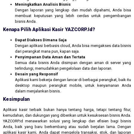
Meningkatkan Analisis Bisnis
Dengan laporan yang lengkap dan mudah dipahami, Anda bisa
membuat keputusan yang lebih cerdas untuk pengembangan
bisnis Anda.
Kenapa Pilih Aplikasi Kasir YAZCORP.id?
Dapat Diakses Dimana Saja
Dengan aplikasi berbasis cloud, Anda bisa mengakses data bisnis
dari perangkat mana pun, kapan saja.
Penyimpanan Data Aman dan Tertata
Semua data bisnis Anda disimpan dengan aman di server yang
terlindungi, memudahkan pengelolaan data dan laporan.
Desain yang Responsif
Aplikasi kami bekerja dengan lancar di berbagai perangkat, baik itu
desktop maupun perangkat mobile, untuk kenyamanan Anda
dalam menjalankan bisnis.
Kesimpulan
Aplikasi kasir terbaik bukan hanya tentang harga, tetapi tentang fitur,
kemudahan, dan dukungan yang diberikan untuk kesuksesan bisnis Anda.
YAZCORP.id menawarkan solusi yang lengkap dan efisien bagi bisnis
Anda, baik yang baru berkembang atau sudah berjalan lama. Dengan
aplikasi kasir kami, Anda dapat mengelola transaksi, stok, dan laporan