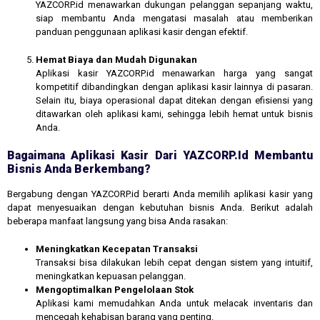
YAZCORP.id menawarkan dukungan pelanggan sepanjang waktu,
siap membantu Anda mengatasi masalah atau memberikan
panduan penggunaan aplikasi kasir dengan efektif.
Hemat Biaya dan Mudah Digunakan
Aplikasi kasir YAZCORP.id menawarkan harga yang sangat
kompetitif dibandingkan dengan aplikasi kasir lainnya di pasaran.
Selain itu, biaya operasional dapat ditekan dengan efisiensi yang
ditawarkan oleh aplikasi kami, sehingga lebih hemat untuk bisnis
Anda.
Bagaimana Aplikasi Kasir Dari YAZCORP.id Membantu
Bisnis Anda Berkembang?
Bergabung dengan YAZCORP.id berarti Anda memilih aplikasi kasir yang
dapat menyesuaikan dengan kebutuhan bisnis Anda. Berikut adalah
beberapa manfaat langsung yang bisa Anda rasakan:
Meningkatkan Kecepatan Transaksi
Transaksi bisa dilakukan lebih cepat dengan sistem yang intuitif,
meningkatkan kepuasan pelanggan.
Mengoptimalkan Pengelolaan Stok
Aplikasi kami memudahkan Anda untuk melacak inventaris dan
mencegah kehabisan barang yang penting.