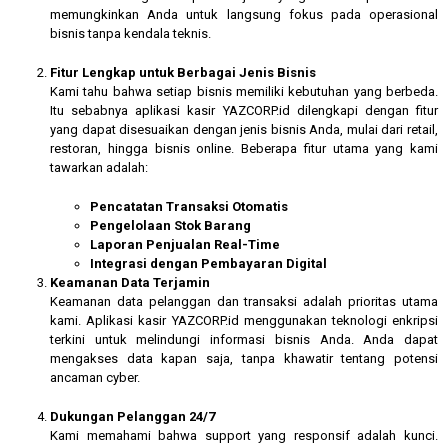
memungkinkan Anda untuk langsung fokus pada operasional
bisnis tanpa kendala teknis.
Fitur Lengkap untuk Berbagai Jenis Bisnis
Kami tahu bahwa setiap bisnis memiliki kebutuhan yang berbeda.
Itu sebabnya aplikasi kasir YAZCORP.id dilengkapi dengan fitur
yang dapat disesuaikan dengan jenis bisnis Anda, mulai dari retail,
restoran, hingga bisnis online. Beberapa fitur utama yang kami
tawarkan adalah:
Pencatatan Transaksi Otomatis
Pengelolaan Stok Barang
Laporan Penjualan Real-Time
Integrasi dengan Pembayaran Digital
Keamanan Data Terjamin
Keamanan data pelanggan dan transaksi adalah prioritas utama
kami. Aplikasi kasir YAZCORP.id menggunakan teknologi enkripsi
terkini untuk melindungi informasi bisnis Anda. Anda dapat
mengakses data kapan saja, tanpa khawatir tentang potensi
ancaman cyber.
Dukungan Pelanggan 24/7
Kami memahami bahwa support yang responsif adalah kunci.