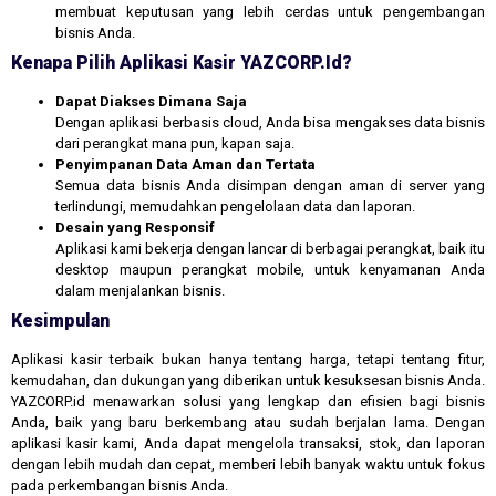
membuat keputusan yang lebih cerdas untuk pengembangan
bisnis Anda.
Kenapa Pilih Aplikasi Kasir YAZCORP.id?
Dapat Diakses Dimana Saja
Dengan aplikasi berbasis cloud, Anda bisa mengakses data bisnis
dari perangkat mana pun, kapan saja.
Penyimpanan Data Aman dan Tertata
Semua data bisnis Anda disimpan dengan aman di server yang
terlindungi, memudahkan pengelolaan data dan laporan.
Desain yang Responsif
Aplikasi kami bekerja dengan lancar di berbagai perangkat, baik itu
desktop maupun perangkat mobile, untuk kenyamanan Anda
dalam menjalankan bisnis.
Kesimpulan
Aplikasi kasir terbaik bukan hanya tentang harga, tetapi tentang fitur,
kemudahan, dan dukungan yang diberikan untuk kesuksesan bisnis Anda.
YAZCORP.id menawarkan solusi yang lengkap dan efisien bagi bisnis
Anda, baik yang baru berkembang atau sudah berjalan lama. Dengan
aplikasi kasir kami, Anda dapat mengelola transaksi, stok, dan laporan
dengan lebih mudah dan cepat, memberi lebih banyak waktu untuk fokus
pada perkembangan bisnis Anda.