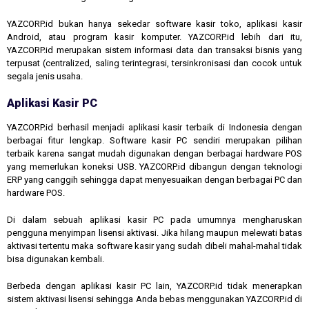
YAZCORP.id bukan hanya sekedar software kasir toko, aplikasi kasir
Android, atau program kasir komputer. YAZCORP.id lebih dari itu,
YAZCORP.id merupakan sistem informasi data dan transaksi bisnis yang
terpusat (centralized, saling terintegrasi, tersinkronisasi dan cocok untuk
segala jenis usaha.
Aplikasi Kasir PC
YAZCORP.id berhasil menjadi aplikasi kasir terbaik di Indonesia dengan
berbagai fitur lengkap. Software kasir PC sendiri merupakan pilihan
terbaik karena sangat mudah digunakan dengan berbagai hardware POS
yang memerlukan koneksi USB. YAZCORP.id dibangun dengan teknologi
ERP yang canggih sehingga dapat menyesuaikan dengan berbagai PC dan
hardware POS.
Di dalam sebuah aplikasi kasir PC pada umumnya mengharuskan
pengguna menyimpan lisensi aktivasi. Jika hilang maupun melewati batas
aktivasi tertentu maka software kasir yang sudah dibeli mahal-mahal tidak
bisa digunakan kembali.
Berbeda dengan aplikasi kasir PC lain, YAZCORP.id tidak menerapkan
sistem aktivasi lisensi sehingga Anda bebas menggunakan YAZCORP.id di