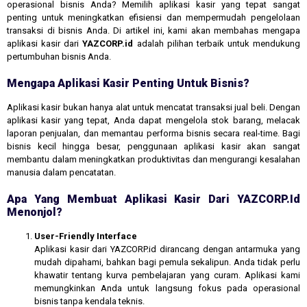
operasional bisnis Anda? Memilih aplikasi kasir yang tepat sangat
penting untuk meningkatkan efisiensi dan mempermudah pengelolaan
transaksi di bisnis Anda. Di artikel ini, kami akan membahas mengapa
aplikasi kasir dari
YAZCORP.id
adalah pilihan terbaik untuk mendukung
pertumbuhan bisnis Anda.
Mengapa Aplikasi Kasir Penting Untuk Bisnis?
Aplikasi kasir bukan hanya alat untuk mencatat transaksi jual beli. Dengan
aplikasi kasir yang tepat, Anda dapat mengelola stok barang, melacak
laporan penjualan, dan memantau performa bisnis secara real-time. Bagi
bisnis kecil hingga besar, penggunaan aplikasi kasir akan sangat
membantu dalam meningkatkan produktivitas dan mengurangi kesalahan
manusia dalam pencatatan.
Apa Yang Membuat Aplikasi Kasir Dari YAZCORP.id
Menonjol?
User-Friendly Interface
Aplikasi kasir dari YAZCORP.id dirancang dengan antarmuka yang
mudah dipahami, bahkan bagi pemula sekalipun. Anda tidak perlu
khawatir tentang kurva pembelajaran yang curam. Aplikasi kami
memungkinkan Anda untuk langsung fokus pada operasional
bisnis tanpa kendala teknis.