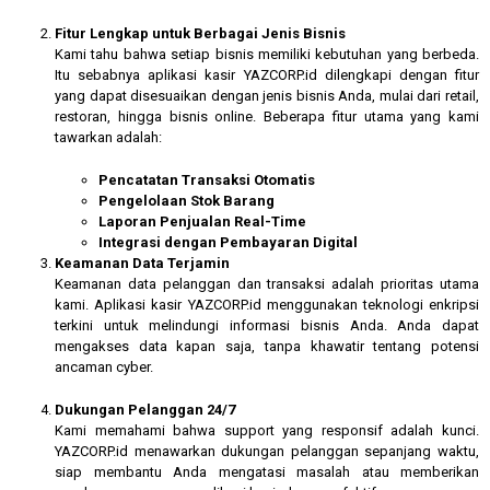
Fitur Lengkap untuk Berbagai Jenis Bisnis
Kami tahu bahwa setiap bisnis memiliki kebutuhan yang berbeda.
Itu sebabnya aplikasi kasir YAZCORP.id dilengkapi dengan fitur
yang dapat disesuaikan dengan jenis bisnis Anda, mulai dari retail,
restoran, hingga bisnis online. Beberapa fitur utama yang kami
tawarkan adalah:
Pencatatan Transaksi Otomatis
Pengelolaan Stok Barang
Laporan Penjualan Real-Time
Integrasi dengan Pembayaran Digital
Keamanan Data Terjamin
Keamanan data pelanggan dan transaksi adalah prioritas utama
kami. Aplikasi kasir YAZCORP.id menggunakan teknologi enkripsi
terkini untuk melindungi informasi bisnis Anda. Anda dapat
mengakses data kapan saja, tanpa khawatir tentang potensi
ancaman cyber.
Dukungan Pelanggan 24/7
Kami memahami bahwa support yang responsif adalah kunci.
YAZCORP.id menawarkan dukungan pelanggan sepanjang waktu,
siap membantu Anda mengatasi masalah atau memberikan