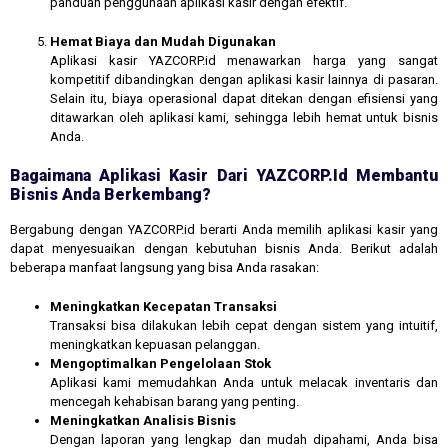
panduan penggunaan aplikasi kasir dengan efektif.
Hemat Biaya dan Mudah Digunakan
Aplikasi kasir YAZCORP.id menawarkan harga yang sangat
kompetitif dibandingkan dengan aplikasi kasir lainnya di pasaran.
Selain itu, biaya operasional dapat ditekan dengan efisiensi yang
ditawarkan oleh aplikasi kami, sehingga lebih hemat untuk bisnis
Anda.
Bagaimana Aplikasi Kasir Dari YAZCORP.id Membantu
Bisnis Anda Berkembang?
Bergabung dengan YAZCORP.id berarti Anda memilih aplikasi kasir yang
dapat menyesuaikan dengan kebutuhan bisnis Anda. Berikut adalah
beberapa manfaat langsung yang bisa Anda rasakan:
Meningkatkan Kecepatan Transaksi
Transaksi bisa dilakukan lebih cepat dengan sistem yang intuitif,
meningkatkan kepuasan pelanggan.
Mengoptimalkan Pengelolaan Stok
Aplikasi kami memudahkan Anda untuk melacak inventaris dan
mencegah kehabisan barang yang penting.
Meningkatkan Analisis Bisnis
Dengan laporan yang lengkap dan mudah dipahami, Anda bisa