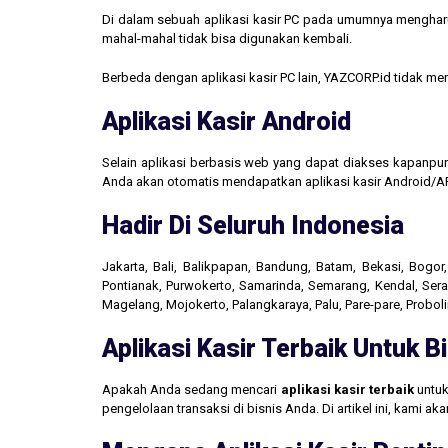
Di dalam sebuah aplikasi kasir PC pada umumnya mengharus
mahal-mahal tidak bisa digunakan kembali.
Berbeda dengan aplikasi kasir PC lain, YAZCORP.id tidak 
Aplikasi Kasir Android
Selain aplikasi berbasis web yang dapat diakses kapanpu
Anda akan otomatis mendapatkan aplikasi kasir Android/AP
Hadir Di Seluruh Indonesia
Jakarta, Bali, Balikpapan, Bandung, Batam, Bekasi, Bogo
Pontianak, Purwokerto, Samarinda, Semarang, Kendal, Seran
Magelang, Mojokerto, Palangkaraya, Palu, Pare-pare, Probo
Aplikasi Kasir Terbaik Untuk 
Apakah Anda sedang mencari
aplikasi kasir terbaik
untuk
pengelolaan transaksi di bisnis Anda. Di artikel ini, kami 