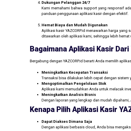
Dukungan Pelanggan 24/7
Kami memahami bahwa support yang responsif ada
panduan penggunaan aplikasi kasir dengan efektif.
Hemat Biaya dan Mudah Digunakan
Aplikasi kasir YAZCORP.id menawarkan harga yang san
ditawarkan oleh aplikasi kami, sehingga lebih hemat 
Bagaimana Aplikasi Kasir Da
Bergabung dengan YAZCORP.id berarti Anda memilih aplikas
Meningkatkan Kecepatan Transaksi
Transaksi bisa dilakukan lebih cepat dengan sistem 
Mengoptimalkan Pengelolaan Stok
Aplikasi kami memudahkan Anda untuk melacak inve
Meningkatkan Analisis Bisnis
Dengan laporan yang lengkap dan mudah dipahami, 
Kenapa Pilih Aplikasi Kasir Y
Dapat Diakses Dimana Saja
Dengan aplikasi berbasis cloud, Anda bisa mengakse