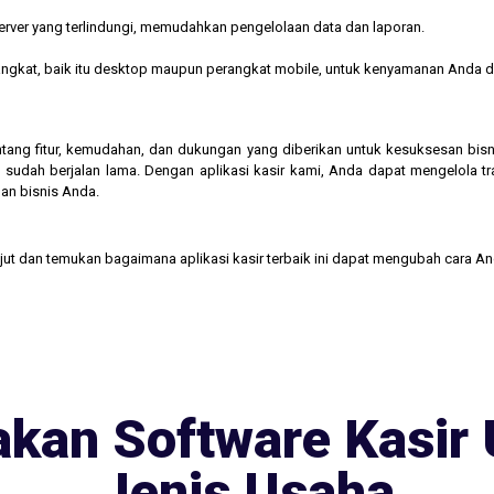
rver yang terlindungi, memudahkan pengelolaan data dan laporan.
rangkat, baik itu desktop maupun perangkat mobile, untuk kenyamanan Anda d
 tentang fitur, kemudahan, dan dukungan yang diberikan untuk kesuksesan b
 sudah berjalan lama. Dengan aplikasi kasir kami, Anda dapat mengelola t
an bisnis Anda.
njut dan temukan bagaimana aplikasi kasir terbaik ini dapat mengubah cara A
kan Software Kasir 
Jenis Usaha