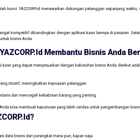
lah kunci. YAZCORP.id menawarkan dukungan pelanggan sepanjang waktu,
gat kompetitif dibandingkan dengan aplikasi kasir lainnya di pasaran. Selain
untuk bisnis Anda.
ri YAZCORP.id Membantu Bisnis Anda B
i kasir yang dapat menyesuaikan dengan kebutuhan bisnis Anda. Berikut ada
yang intuitif, meningkatkan kepuasan pelanggan.
ntaris dan mencegah kehabisan barang yang penting.
Anda bisa membuat keputusan yang lebih cerdas untuk pengembangan bisni
AZCORP.id?
s data bisnis dari perangkat mana pun, kapan saja.