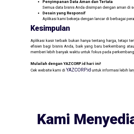
Penyimpanan Data Aman dan Tertata
Semua data bisnis Anda disimpan dengan aman di se
Desain yang Responsif
Aplikasi kami bekerja dengan lancar di berbagai pe
Kesimpulan
Aplikasi kasir terbaik bukan hanya tentang harga, tetapi
efisien bagi bisnis Anda, baik yang baru berkembang atau
memberi lebih banyak waktu untuk fokus pada perkembang
Mulailah dengan YAZCORP.id hari ini!
YAZCORP.id
Cek website kami di
untuk informasi lebih la
Kami Menyedia