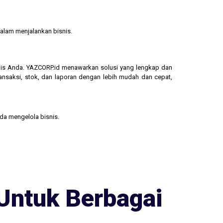
alam menjalankan bisnis.
isnis Anda. YAZCORP.id menawarkan solusi yang lengkap dan
ransaksi, stok, dan laporan dengan lebih mudah dan cepat,
nda mengelola bisnis.
Untuk Berbagai