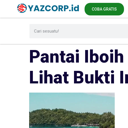
COBA GRATIS
Pantai Iboi
Lihat Bukti I