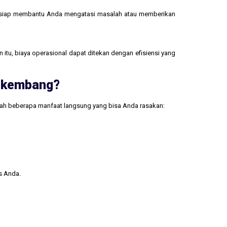
 siap membantu Anda mengatasi masalah atau memberikan
 itu, biaya operasional dapat ditekan dengan efisiensi yang
erkembang?
lah beberapa manfaat langsung yang bisa Anda rasakan:
s Anda.