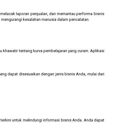
g, melacak laporan penjualan, dan memantau performa bisnis
dan mengurangi kesalahan manusia dalam pencatatan.
u khawatir tentang kurva pembelajaran yang curam. Aplikasi
yang dapat disesuaikan dengan jenis bisnis Anda, mulai dari
terkini untuk melindungi informasi bisnis Anda. Anda dapat