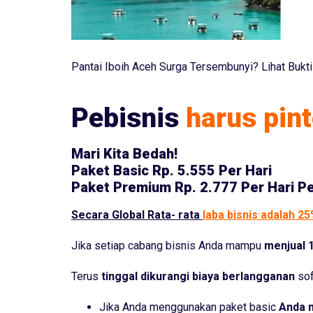
Pantai Iboih Aceh Surga Tersembunyi? Lihat Bukti 
Pebisnis
harus pint
Mari Kita Bedah!
Paket Basic
Rp. 5.555 Per Hari
Paket Premium
Rp. 2.777 Per Hari P
Secara Global Rata- rata
laba bisnis adalah 2
Jika setiap cabang bisnis Anda mampu
menjual 1
Terus
tinggal dikurangi biaya berlangganan
sof
Jika Anda menggunakan paket basic
Anda 