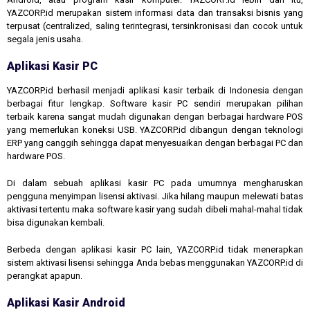
YAZCORP.id merupakan sistem informasi data dan transaksi bisnis yang
terpusat (centralized, saling terintegrasi, tersinkronisasi dan cocok untuk
segala jenis usaha.
Aplikasi Kasir PC
YAZCORP.id berhasil menjadi aplikasi kasir terbaik di Indonesia dengan
berbagai fitur lengkap. Software kasir PC sendiri merupakan pilihan
terbaik karena sangat mudah digunakan dengan berbagai hardware POS
yang memerlukan koneksi USB. YAZCORP.id dibangun dengan teknologi
ERP yang canggih sehingga dapat menyesuaikan dengan berbagai PC dan
hardware POS.
Di dalam sebuah aplikasi kasir PC pada umumnya mengharuskan
pengguna menyimpan lisensi aktivasi. Jika hilang maupun melewati batas
aktivasi tertentu maka software kasir yang sudah dibeli mahal-mahal tidak
bisa digunakan kembali.
Berbeda dengan aplikasi kasir PC lain, YAZCORP.id tidak menerapkan
sistem aktivasi lisensi sehingga Anda bebas menggunakan YAZCORP.id di
perangkat apapun.
Aplikasi Kasir Android