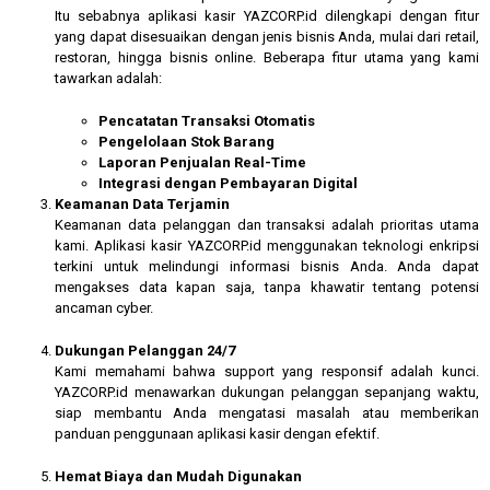
Itu sebabnya aplikasi kasir YAZCORP.id dilengkapi dengan fitur
yang dapat disesuaikan dengan jenis bisnis Anda, mulai dari retail,
restoran, hingga bisnis online. Beberapa fitur utama yang kami
tawarkan adalah:
Pencatatan Transaksi Otomatis
Pengelolaan Stok Barang
Laporan Penjualan Real-Time
Integrasi dengan Pembayaran Digital
Keamanan Data Terjamin
Keamanan data pelanggan dan transaksi adalah prioritas utama
kami. Aplikasi kasir YAZCORP.id menggunakan teknologi enkripsi
terkini untuk melindungi informasi bisnis Anda. Anda dapat
mengakses data kapan saja, tanpa khawatir tentang potensi
ancaman cyber.
Dukungan Pelanggan 24/7
Kami memahami bahwa support yang responsif adalah kunci.
YAZCORP.id menawarkan dukungan pelanggan sepanjang waktu,
siap membantu Anda mengatasi masalah atau memberikan
panduan penggunaan aplikasi kasir dengan efektif.
Hemat Biaya dan Mudah Digunakan