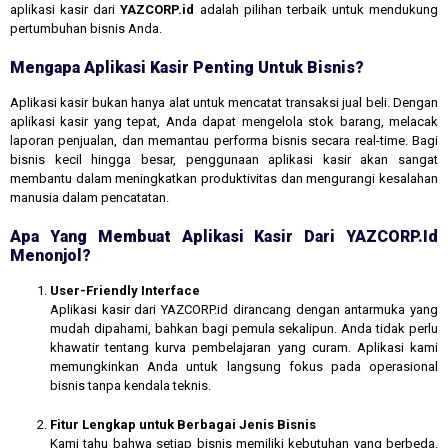
aplikasi kasir dari
YAZCORP.id
adalah pilihan terbaik untuk mendukung
pertumbuhan bisnis Anda.
Mengapa Aplikasi Kasir Penting Untuk Bisnis?
Aplikasi kasir bukan hanya alat untuk mencatat transaksi jual beli. Dengan
aplikasi kasir yang tepat, Anda dapat mengelola stok barang, melacak
laporan penjualan, dan memantau performa bisnis secara real-time. Bagi
bisnis kecil hingga besar, penggunaan aplikasi kasir akan sangat
membantu dalam meningkatkan produktivitas dan mengurangi kesalahan
manusia dalam pencatatan.
Apa Yang Membuat Aplikasi Kasir Dari YAZCORP.id
Menonjol?
User-Friendly Interface
Aplikasi kasir dari YAZCORP.id dirancang dengan antarmuka yang
mudah dipahami, bahkan bagi pemula sekalipun. Anda tidak perlu
khawatir tentang kurva pembelajaran yang curam. Aplikasi kami
memungkinkan Anda untuk langsung fokus pada operasional
bisnis tanpa kendala teknis.
Fitur Lengkap untuk Berbagai Jenis Bisnis
Kami tahu bahwa setiap bisnis memiliki kebutuhan yang berbeda.