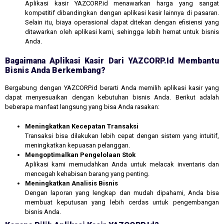
Aplikasi kasir YAZCORP.id menawarkan harga yang sangat
kompetitif dibandingkan dengan aplikasi kasir lainnya di pasaran.
Selain itu, biaya operasional dapat ditekan dengan efisiensi yang
ditawarkan oleh aplikasi kami, sehingga lebih hemat untuk bisnis
Anda.
Bagaimana Aplikasi Kasir Dari YAZCORP.id Membantu
Bisnis Anda Berkembang?
Bergabung dengan YAZCORP.id berarti Anda memilih aplikasi kasir yang
dapat menyesuaikan dengan kebutuhan bisnis Anda. Berikut adalah
beberapa manfaat langsung yang bisa Anda rasakan:
Meningkatkan Kecepatan Transaksi
Transaksi bisa dilakukan lebih cepat dengan sistem yang intuitif,
meningkatkan kepuasan pelanggan.
Mengoptimalkan Pengelolaan Stok
Aplikasi kami memudahkan Anda untuk melacak inventaris dan
mencegah kehabisan barang yang penting.
Meningkatkan Analisis Bisnis
Dengan laporan yang lengkap dan mudah dipahami, Anda bisa
membuat keputusan yang lebih cerdas untuk pengembangan
bisnis Anda.