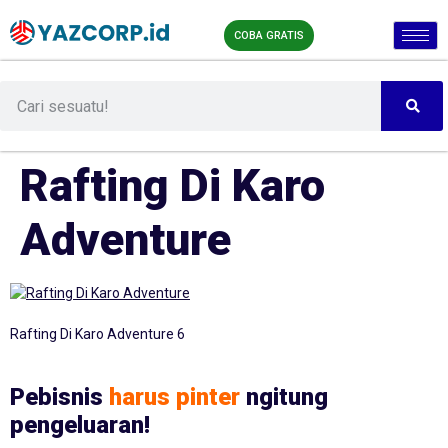
COBA GRATIS
Rafting Di Karo
Adventure
Rafting Di Karo Adventure 6
Pebisnis
harus pinter
ngitung
pengeluaran!