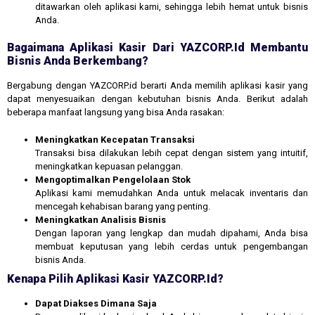
ditawarkan oleh aplikasi kami, sehingga lebih hemat untuk bisnis
Anda.
Bagaimana Aplikasi Kasir Dari YAZCORP.id Membantu
Bisnis Anda Berkembang?
Bergabung dengan YAZCORP.id berarti Anda memilih aplikasi kasir yang
dapat menyesuaikan dengan kebutuhan bisnis Anda. Berikut adalah
beberapa manfaat langsung yang bisa Anda rasakan:
Meningkatkan Kecepatan Transaksi
Transaksi bisa dilakukan lebih cepat dengan sistem yang intuitif,
meningkatkan kepuasan pelanggan.
Mengoptimalkan Pengelolaan Stok
Aplikasi kami memudahkan Anda untuk melacak inventaris dan
mencegah kehabisan barang yang penting.
Meningkatkan Analisis Bisnis
Dengan laporan yang lengkap dan mudah dipahami, Anda bisa
membuat keputusan yang lebih cerdas untuk pengembangan
bisnis Anda.
Kenapa Pilih Aplikasi Kasir YAZCORP.id?
Dapat Diakses Dimana Saja