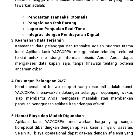
tawarkan adalah:
Pencatatan Transaksi Otomatis
Pengelolaan Stok Barang
Laporan Penjualan Real-Time
Integrasi dengan Pembayaran Digital
Keamanan Data Terjamin
Keamanan data pelanggan dan transaksi adalah prioritas utama
kami. Aplikasi kasir YAZCORP.id menggunakan teknologi enkripsi
terkini untuk melindungi informasi bisnis Anda. Anda dapat
mengakses data kapan saja, tanpa khawatir tentang potensi
ancaman cyber.
Dukungan Pelanggan 24/7
Kami memahami bahwa support yang responsif adalah kunci.
YAZCORP.id menawarkan dukungan pelanggan sepanjang waktu,
siap membantu Anda mengatasi masalah atau memberikan
panduan penggunaan aplikasi kasir dengan efektif.
Hemat Biaya dan Mudah Digunakan
Aplikasi kasir YAZCORP.id menawarkan harga yang sangat
kompetitif dibandingkan dengan aplikasi kasir lainnya di pasaran.
Selain itu, biaya operasional dapat ditekan dengan efisiensi yang