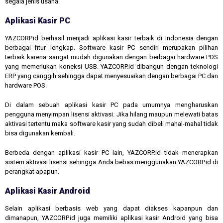
segala jenis usaha.
Aplikasi Kasir PC
YAZCORP.id berhasil menjadi aplikasi kasir terbaik di Indonesia dengan
berbagai fitur lengkap. Software kasir PC sendiri merupakan pilihan
terbaik karena sangat mudah digunakan dengan berbagai hardware POS
yang memerlukan koneksi USB. YAZCORP.id dibangun dengan teknologi
ERP yang canggih sehingga dapat menyesuaikan dengan berbagai PC dan
hardware POS.
Di dalam sebuah aplikasi kasir PC pada umumnya mengharuskan
pengguna menyimpan lisensi aktivasi. Jika hilang maupun melewati batas
aktivasi tertentu maka software kasir yang sudah dibeli mahal-mahal tidak
bisa digunakan kembali.
Berbeda dengan aplikasi kasir PC lain, YAZCORP.id tidak menerapkan
sistem aktivasi lisensi sehingga Anda bebas menggunakan YAZCORP.id di
perangkat apapun.
Aplikasi Kasir Android
Selain aplikasi berbasis web yang dapat diakses kapanpun dan
dimanapun, YAZCORP.id juga memiliki aplikasi kasir Android yang bisa