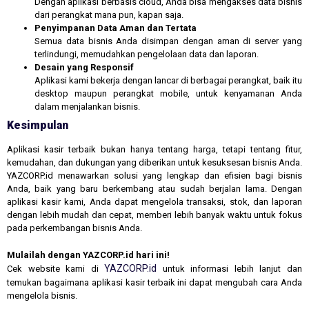
Dengan aplikasi berbasis cloud, Anda bisa mengakses data bisnis
dari perangkat mana pun, kapan saja.
Penyimpanan Data Aman dan Tertata
Semua data bisnis Anda disimpan dengan aman di server yang
terlindungi, memudahkan pengelolaan data dan laporan.
Desain yang Responsif
Aplikasi kami bekerja dengan lancar di berbagai perangkat, baik itu
desktop maupun perangkat mobile, untuk kenyamanan Anda
dalam menjalankan bisnis.
Kesimpulan
Aplikasi kasir terbaik bukan hanya tentang harga, tetapi tentang fitur,
kemudahan, dan dukungan yang diberikan untuk kesuksesan bisnis Anda.
YAZCORP.id menawarkan solusi yang lengkap dan efisien bagi bisnis
Anda, baik yang baru berkembang atau sudah berjalan lama. Dengan
aplikasi kasir kami, Anda dapat mengelola transaksi, stok, dan laporan
dengan lebih mudah dan cepat, memberi lebih banyak waktu untuk fokus
pada perkembangan bisnis Anda.
Mulailah dengan YAZCORP.id hari ini!
YAZCORP.id
Cek website kami di
untuk informasi lebih lanjut dan
temukan bagaimana aplikasi kasir terbaik ini dapat mengubah cara Anda
mengelola bisnis.