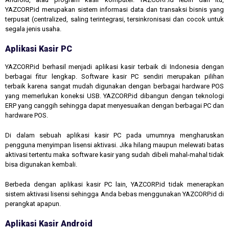
YAZCORP.id merupakan sistem informasi data dan transaksi bisnis yang
terpusat (centralized, saling terintegrasi, tersinkronisasi dan cocok untuk
segala jenis usaha.
Aplikasi Kasir PC
YAZCORP.id berhasil menjadi aplikasi kasir terbaik di Indonesia dengan
berbagai fitur lengkap. Software kasir PC sendiri merupakan pilihan
terbaik karena sangat mudah digunakan dengan berbagai hardware POS
yang memerlukan koneksi USB. YAZCORP.id dibangun dengan teknologi
ERP yang canggih sehingga dapat menyesuaikan dengan berbagai PC dan
hardware POS.
Di dalam sebuah aplikasi kasir PC pada umumnya mengharuskan
pengguna menyimpan lisensi aktivasi. Jika hilang maupun melewati batas
aktivasi tertentu maka software kasir yang sudah dibeli mahal-mahal tidak
bisa digunakan kembali.
Berbeda dengan aplikasi kasir PC lain, YAZCORP.id tidak menerapkan
sistem aktivasi lisensi sehingga Anda bebas menggunakan YAZCORP.id di
perangkat apapun.
Aplikasi Kasir Android