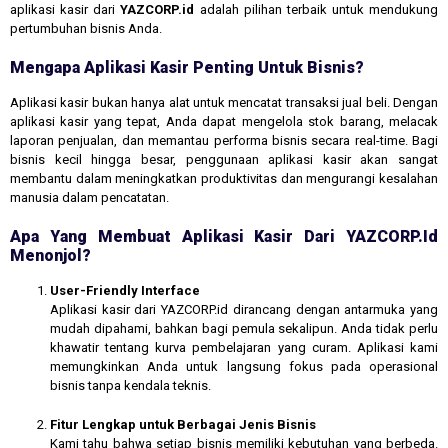
aplikasi kasir dari
YAZCORP.id
adalah pilihan terbaik untuk mendukung
pertumbuhan bisnis Anda.
Mengapa Aplikasi Kasir Penting Untuk Bisnis?
Aplikasi kasir bukan hanya alat untuk mencatat transaksi jual beli. Dengan
aplikasi kasir yang tepat, Anda dapat mengelola stok barang, melacak
laporan penjualan, dan memantau performa bisnis secara real-time. Bagi
bisnis kecil hingga besar, penggunaan aplikasi kasir akan sangat
membantu dalam meningkatkan produktivitas dan mengurangi kesalahan
manusia dalam pencatatan.
Apa Yang Membuat Aplikasi Kasir Dari YAZCORP.id
Menonjol?
User-Friendly Interface
Aplikasi kasir dari YAZCORP.id dirancang dengan antarmuka yang
mudah dipahami, bahkan bagi pemula sekalipun. Anda tidak perlu
khawatir tentang kurva pembelajaran yang curam. Aplikasi kami
memungkinkan Anda untuk langsung fokus pada operasional
bisnis tanpa kendala teknis.
Fitur Lengkap untuk Berbagai Jenis Bisnis
Kami tahu bahwa setiap bisnis memiliki kebutuhan yang berbeda.