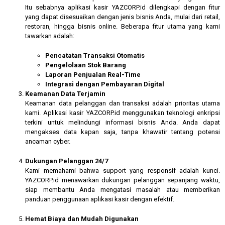
Itu sebabnya aplikasi kasir YAZCORP.id dilengkapi dengan fitur
yang dapat disesuaikan dengan jenis bisnis Anda, mulai dari retail,
restoran, hingga bisnis online. Beberapa fitur utama yang kami
tawarkan adalah:
Pencatatan Transaksi Otomatis
Pengelolaan Stok Barang
Laporan Penjualan Real-Time
Integrasi dengan Pembayaran Digital
Keamanan Data Terjamin
Keamanan data pelanggan dan transaksi adalah prioritas utama
kami. Aplikasi kasir YAZCORP.id menggunakan teknologi enkripsi
terkini untuk melindungi informasi bisnis Anda. Anda dapat
mengakses data kapan saja, tanpa khawatir tentang potensi
ancaman cyber.
Dukungan Pelanggan 24/7
Kami memahami bahwa support yang responsif adalah kunci.
YAZCORP.id menawarkan dukungan pelanggan sepanjang waktu,
siap membantu Anda mengatasi masalah atau memberikan
panduan penggunaan aplikasi kasir dengan efektif.
Hemat Biaya dan Mudah Digunakan