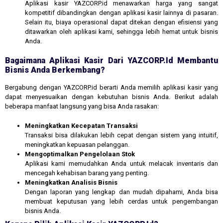
Aplikasi kasir YAZCORP.id menawarkan harga yang sangat
kompetitif dibandingkan dengan aplikasi kasir lainnya di pasaran.
Selain itu, biaya operasional dapat ditekan dengan efisiensi yang
ditawarkan oleh aplikasi kami, sehingga lebih hemat untuk bisnis
Anda.
Bagaimana Aplikasi Kasir Dari YAZCORP.id Membantu
Bisnis Anda Berkembang?
Bergabung dengan YAZCORP.id berarti Anda memilih aplikasi kasir yang
dapat menyesuaikan dengan kebutuhan bisnis Anda. Berikut adalah
beberapa manfaat langsung yang bisa Anda rasakan:
Meningkatkan Kecepatan Transaksi
Transaksi bisa dilakukan lebih cepat dengan sistem yang intuitif,
meningkatkan kepuasan pelanggan.
Mengoptimalkan Pengelolaan Stok
Aplikasi kami memudahkan Anda untuk melacak inventaris dan
mencegah kehabisan barang yang penting.
Meningkatkan Analisis Bisnis
Dengan laporan yang lengkap dan mudah dipahami, Anda bisa
membuat keputusan yang lebih cerdas untuk pengembangan
bisnis Anda.