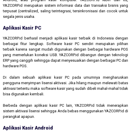
YAZCORP.id merupakan sistem informasi data dan transaksi bisnis yang
terpusat (centralized, saling terintegrasi, tersinkronisasi dan cocok untuk
segala jenis usaha.
Aplikasi Kasir PC
YAZCORP.id berhasil menjadi aplikasi kasir terbaik di Indonesia dengan
berbagai fitur lengkap. Software kasir PC sendiri merupakan pilihan
terbaik karena sangat mudah digunakan dengan berbagai hardware POS
yang memerlukan koneksi USB. YAZCORP.id dibangun dengan teknologi
ERP yang canggih sehingga dapat menyesuaikan dengan berbagai PC dan
hardware POS.
Di dalam sebuah aplikasi kasir PC pada umumnya mengharuskan
pengguna menyimpan lisensi aktivasi. Jika hilang maupun melewati batas
aktivasi tertentu maka software kasir yang sudah dibeli mahal-mahal tidak
bisa digunakan kembali.
Berbeda dengan aplikasi kasir PC lain, YAZCORP.id tidak menerapkan
sistem aktivasi lisensi sehingga Anda bebas menggunakan YAZCORP.id di
perangkat apapun.
Aplikasi Kasir Android