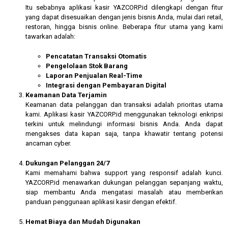
Itu sebabnya aplikasi kasir YAZCORP.id dilengkapi dengan fitur
yang dapat disesuaikan dengan jenis bisnis Anda, mulai dari retail,
restoran, hingga bisnis online. Beberapa fitur utama yang kami
tawarkan adalah:
Pencatatan Transaksi Otomatis
Pengelolaan Stok Barang
Laporan Penjualan Real-Time
Integrasi dengan Pembayaran Digital
Keamanan Data Terjamin
Keamanan data pelanggan dan transaksi adalah prioritas utama
kami. Aplikasi kasir YAZCORP.id menggunakan teknologi enkripsi
terkini untuk melindungi informasi bisnis Anda. Anda dapat
mengakses data kapan saja, tanpa khawatir tentang potensi
ancaman cyber.
Dukungan Pelanggan 24/7
Kami memahami bahwa support yang responsif adalah kunci.
YAZCORP.id menawarkan dukungan pelanggan sepanjang waktu,
siap membantu Anda mengatasi masalah atau memberikan
panduan penggunaan aplikasi kasir dengan efektif.
Hemat Biaya dan Mudah Digunakan