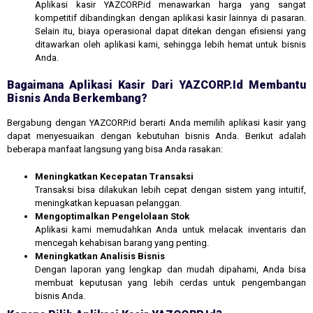
Aplikasi kasir YAZCORP.id menawarkan harga yang sangat
kompetitif dibandingkan dengan aplikasi kasir lainnya di pasaran.
Selain itu, biaya operasional dapat ditekan dengan efisiensi yang
ditawarkan oleh aplikasi kami, sehingga lebih hemat untuk bisnis
Anda.
Bagaimana Aplikasi Kasir Dari YAZCORP.id Membantu
Bisnis Anda Berkembang?
Bergabung dengan YAZCORP.id berarti Anda memilih aplikasi kasir yang
dapat menyesuaikan dengan kebutuhan bisnis Anda. Berikut adalah
beberapa manfaat langsung yang bisa Anda rasakan:
Meningkatkan Kecepatan Transaksi
Transaksi bisa dilakukan lebih cepat dengan sistem yang intuitif,
meningkatkan kepuasan pelanggan.
Mengoptimalkan Pengelolaan Stok
Aplikasi kami memudahkan Anda untuk melacak inventaris dan
mencegah kehabisan barang yang penting.
Meningkatkan Analisis Bisnis
Dengan laporan yang lengkap dan mudah dipahami, Anda bisa
membuat keputusan yang lebih cerdas untuk pengembangan
bisnis Anda.