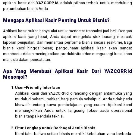
aplikasi kasir dari
YAZCORP.id
adalah pilihan terbaik untuk mendukung
pertumbuhan bisnis Anda.
Mengapa Aplikasi Kasir Penting Untuk Bisnis?
Aplikasi kasir bukan hanya alat untuk mencatat transaksi jual beli. Dengan
aplikasi kasir yang tepat, Anda dapat mengelola stok barang, melacak
laporan penjualan, dan memantau performa bisnis secara real-time. Bagi
bisnis kecil hingga besar, penggunaan aplikasi kasir akan sangat
membantu dalam meningkatkan produktivitas dan mengurangi kesalahan
manusia dalam pencatatan.
Apa Yang Membuat Aplikasi Kasir Dari YAZCORP.id
Menonjol?
User-Friendly Interface
Aplikasi kasir dari YAZCORP.id dirancang dengan antarmuka yang
mudah dipahami, bahkan bagi pemula sekalipun. Anda tidak perlu
khawatir tentang kurva pembelajaran yang curam. Aplikasi kami
memungkinkan Anda untuk langsung fokus pada operasional
bisnis tanpa kendala teknis.
Fitur Lengkap untuk Berbagai Jenis Bisnis
Kami tahu bahwa setiap bisnis memiliki kebutuhan yang berbeda.