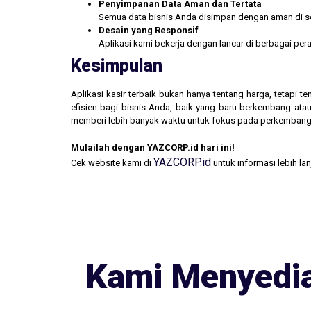
Penyimpanan Data Aman dan Tertata
Semua data bisnis Anda disimpan dengan aman di se
Desain yang Responsif
Aplikasi kami bekerja dengan lancar di berbagai pe
Kesimpulan
Aplikasi kasir terbaik bukan hanya tentang harga, tetapi
efisien bagi bisnis Anda, baik yang baru berkembang atau
memberi lebih banyak waktu untuk fokus pada perkembang
Mulailah dengan YAZCORP.id hari ini!
YAZCORP.id
Cek website kami di
untuk informasi lebih la
Kami Menyedia