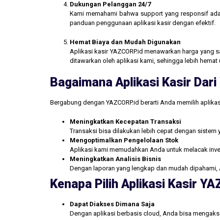
Dukungan Pelanggan 24/7
Kami memahami bahwa support yang responsif ada
panduan penggunaan aplikasi kasir dengan efektif.
Hemat Biaya dan Mudah Digunakan
Aplikasi kasir YAZCORP.id menawarkan harga yang san
ditawarkan oleh aplikasi kami, sehingga lebih hemat 
Bagaimana Aplikasi Kasir Da
Bergabung dengan YAZCORP.id berarti Anda memilih aplikas
Meningkatkan Kecepatan Transaksi
Transaksi bisa dilakukan lebih cepat dengan sistem 
Mengoptimalkan Pengelolaan Stok
Aplikasi kami memudahkan Anda untuk melacak inve
Meningkatkan Analisis Bisnis
Dengan laporan yang lengkap dan mudah dipahami, 
Kenapa Pilih Aplikasi Kasir Y
Dapat Diakses Dimana Saja
Dengan aplikasi berbasis cloud, Anda bisa mengakse