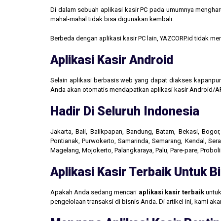
Di dalam sebuah aplikasi kasir PC pada umumnya mengharus
mahal-mahal tidak bisa digunakan kembali.
Berbeda dengan aplikasi kasir PC lain, YAZCORP.id tidak 
Aplikasi Kasir Android
Selain aplikasi berbasis web yang dapat diakses kapanpu
Anda akan otomatis mendapatkan aplikasi kasir Android/AP
Hadir Di Seluruh Indonesia
Jakarta, Bali, Balikpapan, Bandung, Batam, Bekasi, Bogo
Pontianak, Purwokerto, Samarinda, Semarang, Kendal, Seran
Magelang, Mojokerto, Palangkaraya, Palu, Pare-pare, Probo
Aplikasi Kasir Terbaik Untuk 
Apakah Anda sedang mencari
aplikasi kasir terbaik
untuk
pengelolaan transaksi di bisnis Anda. Di artikel ini, kami 