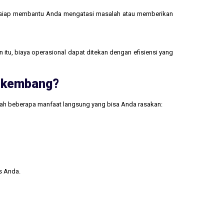
 siap membantu Anda mengatasi masalah atau memberikan
 itu, biaya operasional dapat ditekan dengan efisiensi yang
erkembang?
lah beberapa manfaat langsung yang bisa Anda rasakan:
s Anda.