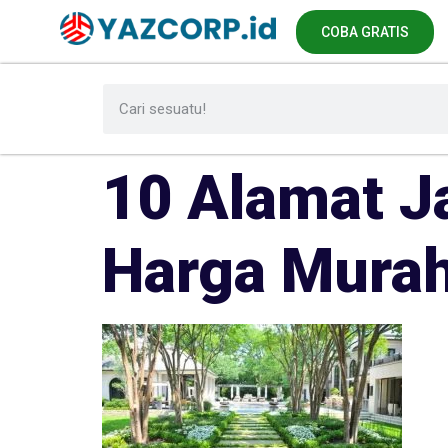
COBA GRATIS
10 Alamat J
Harga Murah