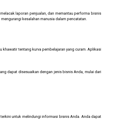
g, melacak laporan penjualan, dan memantau performa bisnis
dan mengurangi kesalahan manusia dalam pencatatan.
u khawatir tentang kurva pembelajaran yang curam. Aplikasi
yang dapat disesuaikan dengan jenis bisnis Anda, mulai dari
terkini untuk melindungi informasi bisnis Anda. Anda dapat