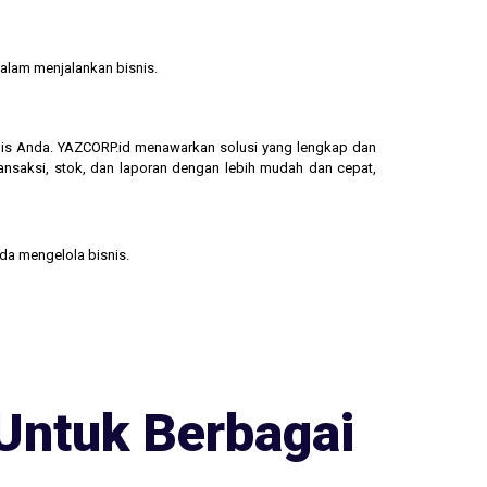
alam menjalankan bisnis.
isnis Anda. YAZCORP.id menawarkan solusi yang lengkap dan
ransaksi, stok, dan laporan dengan lebih mudah dan cepat,
nda mengelola bisnis.
Untuk Berbagai