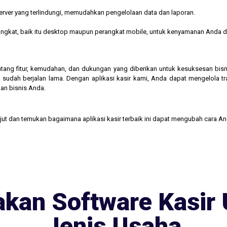
rver yang terlindungi, memudahkan pengelolaan data dan laporan.
rangkat, baik itu desktop maupun perangkat mobile, untuk kenyamanan Anda d
 tentang fitur, kemudahan, dan dukungan yang diberikan untuk kesuksesan b
 sudah berjalan lama. Dengan aplikasi kasir kami, Anda dapat mengelola t
an bisnis Anda.
njut dan temukan bagaimana aplikasi kasir terbaik ini dapat mengubah cara A
kan Software Kasir 
Jenis Usaha