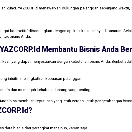
lah kunci. YAZCORP.id menawarkan dukungan pelanggan sepanjang waktu,
gat kompetitif dibandingkan dengan aplikasi kasir lainnya di pasaran. Selain
untuk bisnis Anda.
ri YAZCORP.id Membantu Bisnis Anda B
i kasir yang dapat menyesuaikan dengan kebutuhan bisnis Anda. Berikut ada
yang intuitif, meningkatkan kepuasan pelanggan.
ntaris dan mencegah kehabisan barang yang penting.
Anda bisa membuat keputusan yang lebih cerdas untuk pengembangan bisni
AZCORP.id?
s data bisnis dari perangkat mana pun, kapan saja.