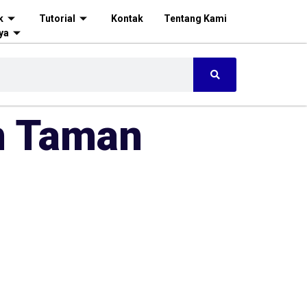
k
Tutorial
Kontak
Tentang Kami
ya
n Taman