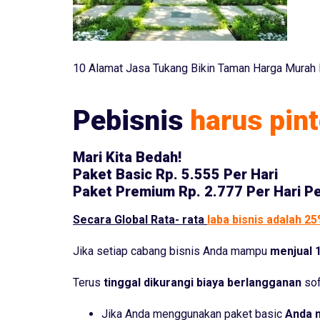
10 Alamat Jasa Tukang Bikin Taman Harga Murah 
Pebisnis
harus pint
Mari Kita Bedah!
Paket Basic
Rp. 5.555 Per Hari
Paket Premium
Rp. 2.777 Per Hari P
Secara Global Rata- rata
laba bisnis adalah 2
Jika setiap cabang bisnis Anda mampu
menjual 1
Terus
tinggal dikurangi biaya berlangganan
sof
Jika Anda menggunakan paket basic
Anda 