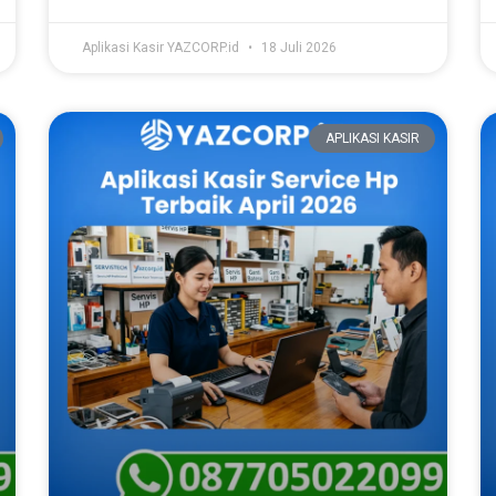
Aplikasi Kasir YAZCORP.id
18 Juli 2026
APLIKASI KASIR