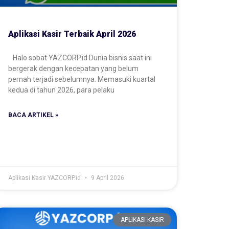
Aplikasi Kasir Terbaik April 2026
Halo sobat YAZCORP.id Dunia bisnis saat ini
bergerak dengan kecepatan yang belum
pernah terjadi sebelumnya. Memasuki kuartal
kedua di tahun 2026, para pelaku
BACA ARTIKEL »
Aplikasi Kasir YAZCORP.id
9 April 2026
APLIKASI KASIR