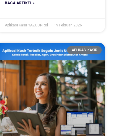
BACA ARTIKEL »
Aplikasi Kasir YAZCORP.id
19 Februari 2026
APLIKASI KASIR