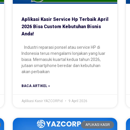
Aplikasi Kasir Service Hp Terbaik April
2026 Bisa Custom Kebutuhan Bisnis
Anda!
Industri reparasi ponsel atau service HP di
Indonesia terus mengalami lonjakan yang luar
biasa. Memasuki kuartal kedua tahun 2026,
jutaan smartphone beredar dan kebutuhan
akan perbaikan
BACA ARTIKEL »
Aplikasi Kasir YAZCORP.id
9 April 2026
APLIKASI KASIR