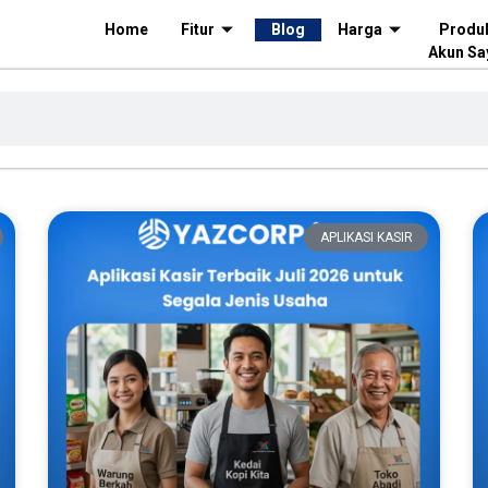
Home
Fitur
Blog
Harga
Produ
Akun Sa
APLIKASI KASIR