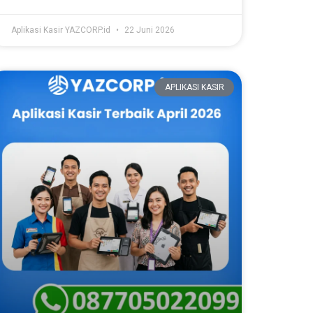
Aplikasi Kasir YAZCORP.id
22 Juni 2026
APLIKASI KASIR