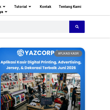
k
Tutorial
Kontak
Tentang Kami
ya
APLIKASI KASIR