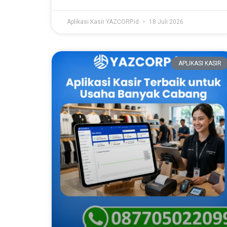
Aplikasi Kasir YAZCORP.id
18 Juli 2026
APLIKASI KASIR