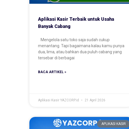
Aplikasi Kasir Terbaik untuk Usaha
Banyak Cabang
Mengelola satu toko saja sudah cukup
menantang. Tapi bagaimana kalau kamu punya
dua, lima, atau bahkan dua puluh cabang yang
tersebar di berbagai
BACA ARTIKEL »
Aplikasi Kasir YAZCORP.id
21 April 2026
APLIKASI KASIR