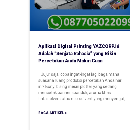
Aplikasi Digital Printing YAZCORP.id
Adalah “Senjata Rahasia” yang Bikin
Percetakan Anda Makin Cuan
Jujur saja, coba ingat-ingat lagi bagaimana
suasana ruang produksi percetakan Anda hari
ini? Bunyi bising mesin plotter yang sedang
mencetak banner spanduk, aroma khas
tinta solvent atau eco-solvent yang menyengat,
BACA ARTIKEL »