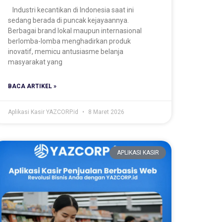
Industri kecantikan di Indonesia saat ini
sedang berada di puncak kejayaannya.
Berbagai brand lokal maupun internasional
berlomba-lomba menghadirkan produk
inovatif, memicu antusiasme belanja
masyarakat yang
BACA ARTIKEL »
Aplikasi Kasir YAZCORP.id
8 Maret 2026
APLIKASI KASIR