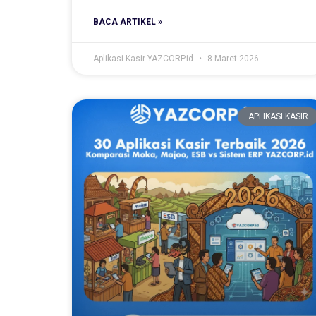
BACA ARTIKEL »
Aplikasi Kasir YAZCORP.id
8 Maret 2026
APLIKASI KASIR