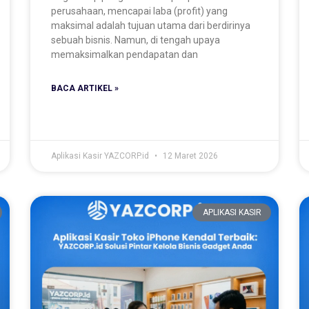
perusahaan, mencapai laba (profit) yang
maksimal adalah tujuan utama dari berdirinya
sebuah bisnis. Namun, di tengah upaya
memaksimalkan pendapatan dan
BACA ARTIKEL »
Aplikasi Kasir YAZCORP.id
12 Maret 2026
APLIKASI KASIR