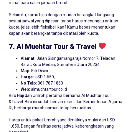
minat para calon jamaah Umroh.
Selain itu, kamu bisa dengan mudah berangkat langsung
sesuai jadwal yang dipesan tanpa harus menunggu antrian
kuota, jelas lebih fleksibel, kan? Kamu bebas menentukan
kapan akan berangkat tanpa dibatasi oleh kuota.
7. Al Muchtar Tour & Travel
Alamat:
Jalan Sisingamangaraja Nomor 7, Teladan
Barat, Kota Medan, Sumatera Utara 20234
Map:
Klik Disini
Harga:
USD 1.650,-
No Telp:
061 787 1860
Web:
almuchtartour.co.id
Biro Haji dan Umroh pertama bernama Al Muchtar Tour
&Travel. Biro ini sudah berizin resmi dari Kementerian Agama
RI, berharga murah namun tetap berkualitas.
Harga untuk paket Umroh yang dimilikinya mulai dari USD
1,650. Dengan fasilitas serta jadwal keberangkatan yang