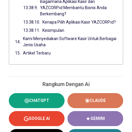
Bagaimana Aplikasi Kasir dari
YAZCORP.id Membantu Bisnis Anda
Berkembang?
Kenapa Pilih Aplikasi Kasir YAZCORP.id?
Kesimpulan
Kami Menyediakan Software Kasir Untuk Berbagai
Jenis Usaha
Artikel Terbaru
Rangkum Dengan Ai
CHATGPT
CLAUDE
GOOGLE AI
GEMINI