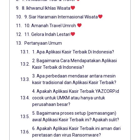
8. Ikhwanul Ikhlas Wisata
9. Siar Haramain Internasional Wisata
10. Amanah Travel Umroh
11. Gelora Indah Lestari
Pertanyaan Umum
1. Apa Aplikasi Kasir Terbaik Di Indonesia?
2. Bagaimana Cara Mendapatakan Aplikasi
Kasir Terbaik di Indonesia?
3. Apa perbedaan mendasar antara mesin
kasir tradisional dan Aplikasi Kasir Terbaik?
4. Apakah Aplikasi Kasir Terbaik YAZCORP.id
cocok untuk UMKM atau hanya untuk
perusahaan besar?
5. Bagaimana proses setup (pemasangan)
awal Aplikasi Kasir Terbaik ini? Apakah sulit?
6. Apakah Aplikasi Kasir Terbaik ini aman dari
peretasan dan virus Ransomware?