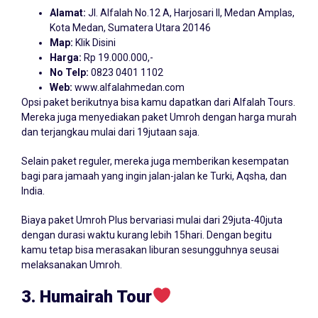
Alamat:
Jl. Alfalah No.12 A, Harjosari II, Medan Amplas,
Kota Medan, Sumatera Utara 20146
Map:
Klik Disini
Harga:
Rp 19.000.000,-
No Telp:
0823 0401 1102
Web:
www.alfalahmedan.com
Opsi paket berikutnya bisa kamu dapatkan dari Alfalah Tours.
Mereka juga menyediakan paket Umroh dengan harga murah
dan terjangkau mulai dari 19jutaan saja.
Selain paket reguler, mereka juga memberikan kesempatan
bagi para jamaah yang ingin jalan-jalan ke Turki, Aqsha, dan
India.
Biaya paket Umroh Plus bervariasi mulai dari 29juta-40juta
dengan durasi waktu kurang lebih 15hari. Dengan begitu
kamu tetap bisa merasakan liburan sesungguhnya seusai
melaksanakan Umroh.
3. Humairah Tour