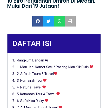
10 Biro Perjalanan Umroh Di Medan,
Mulai Dari 19 Jutaan!
DAFTAR ISI
Rangkum Dengan Ai
1. Mau Jadi Nomer Satu? Pasang Iklan Klik Disini
2. Alfalah Tours & Travel
3. Humairah Tour
4. Patuna Travel
5. Kanomas Tour & Travel
6. Safa Nisa Rizky
7. Al Muchtar Tour & Travel