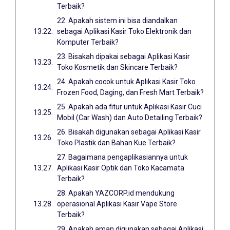
Terbaik?
22. Apakah sistem ini bisa diandalkan
sebagai Aplikasi Kasir Toko Elektronik dan
Komputer Terbaik?
23. Bisakah dipakai sebagai Aplikasi Kasir
Toko Kosmetik dan Skincare Terbaik?
24. Apakah cocok untuk Aplikasi Kasir Toko
Frozen Food, Daging, dan Fresh Mart Terbaik?
25. Apakah ada fitur untuk Aplikasi Kasir Cuci
Mobil (Car Wash) dan Auto Detailing Terbaik?
26. Bisakah digunakan sebagai Aplikasi Kasir
Toko Plastik dan Bahan Kue Terbaik?
27. Bagaimana pengaplikasiannya untuk
Aplikasi Kasir Optik dan Toko Kacamata
Terbaik?
28. Apakah YAZCORP.id mendukung
operasional Aplikasi Kasir Vape Store
Terbaik?
29. Apakah aman digunakan sebagai Aplikasi