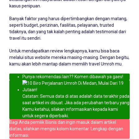
kasus penipuan.
Banyak faktor yang harus dipertimbangkan dengan matang,
seperti budget, perizinan, fasilitas, pelayanan, trusted
tidaknya, dan yang tak kalah penting adalah testimonial dari
travel itu sendiri.
Untuk mendapatkan review lengkapnya, kamu bisa baca
melalui situs website mereka masing-masing. Dengan begitu,
kamu akan lebih mantap dalam memilih travel Umroh mu.
Punya rekomendasi lain?? Komen dibawah ya gaes!
Catatan: Semua data di atas adalah data terakhir pada
saat artikel ini dibuat. Jika ada perubahan terbaru yang
Kamu ketahui, silakan informasikan kepada kami
untuk segera diperbaiki.
Bagi Anda pemilik Bisnis dan ingin masuk dalam artikel
diatas, silahkan mengisi kolom komentar. Lengkap dengan
informasi: