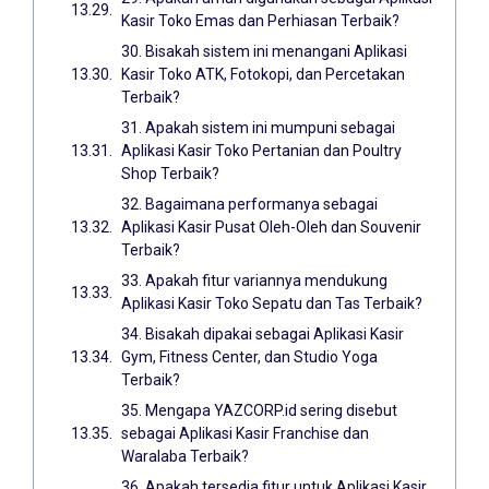
Kasir Toko Emas dan Perhiasan Terbaik?
30. Bisakah sistem ini menangani Aplikasi
Kasir Toko ATK, Fotokopi, dan Percetakan
Terbaik?
31. Apakah sistem ini mumpuni sebagai
Aplikasi Kasir Toko Pertanian dan Poultry
Shop Terbaik?
32. Bagaimana performanya sebagai
Aplikasi Kasir Pusat Oleh-Oleh dan Souvenir
Terbaik?
33. Apakah fitur variannya mendukung
Aplikasi Kasir Toko Sepatu dan Tas Terbaik?
34. Bisakah dipakai sebagai Aplikasi Kasir
Gym, Fitness Center, dan Studio Yoga
Terbaik?
35. Mengapa YAZCORP.id sering disebut
sebagai Aplikasi Kasir Franchise dan
Waralaba Terbaik?
36. Apakah tersedia fitur untuk Aplikasi Kasir