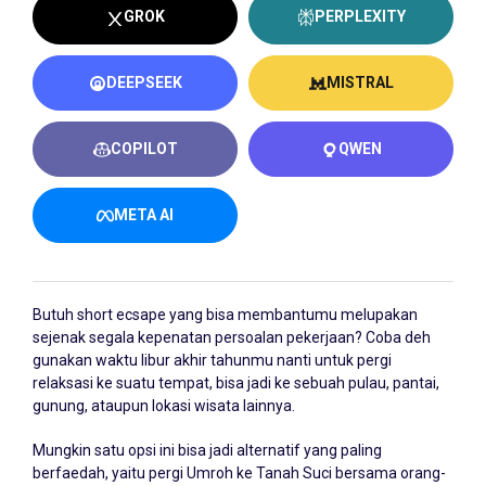
GROK
PERPLEXITY
DEEPSEEK
MISTRAL
COPILOT
QWEN
META AI
Butuh short ecsape yang bisa membantumu melupakan
sejenak segala kepenatan persoalan pekerjaan? Coba deh
gunakan waktu libur akhir tahunmu nanti untuk pergi
relaksasi ke suatu tempat, bisa jadi ke sebuah pulau, pantai,
gunung, ataupun lokasi wisata lainnya.
Mungkin satu opsi ini bisa jadi alternatif yang paling
berfaedah, yaitu pergi Umroh ke Tanah Suci bersama orang-