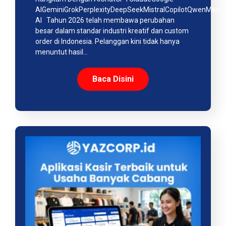
AIGeminiGrokPerplexityDeepSeekMistralCopilotQwenMeta
AI Tahun 2026 telah membawa perubahan
besar dalam standar industri kreatif dan custom
order di Indonesia. Pelanggan kini tidak hanya
menuntut hasil…
Baca Disini