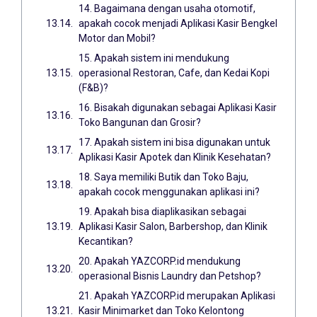
14. Bagaimana dengan usaha otomotif,
apakah cocok menjadi Aplikasi Kasir Bengkel
Motor dan Mobil?
15. Apakah sistem ini mendukung
operasional Restoran, Cafe, dan Kedai Kopi
(F&B)?
16. Bisakah digunakan sebagai Aplikasi Kasir
Toko Bangunan dan Grosir?
17. Apakah sistem ini bisa digunakan untuk
Aplikasi Kasir Apotek dan Klinik Kesehatan?
18. Saya memiliki Butik dan Toko Baju,
apakah cocok menggunakan aplikasi ini?
19. Apakah bisa diaplikasikan sebagai
Aplikasi Kasir Salon, Barbershop, dan Klinik
Kecantikan?
20. Apakah YAZCORP.id mendukung
operasional Bisnis Laundry dan Petshop?
21. Apakah YAZCORP.id merupakan Aplikasi
Kasir Minimarket dan Toko Kelontong