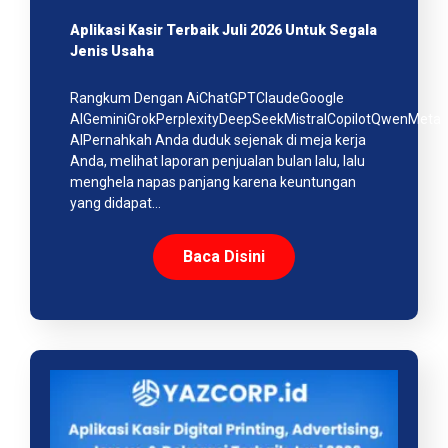
Aplikasi Kasir Terbaik Juli 2026 Untuk Segala
Jenis Usaha
Rangkum Dengan AiChatGPTClaudeGoogle
AIGeminiGrokPerplexityDeepSeekMistralCopilotQwenMeta
AIPernahkah Anda duduk sejenak di meja kerja
Anda, melihat laporan penjualan bulan lalu, lalu
menghela napas panjang karena keuntungan
yang didapat…
Baca Disini