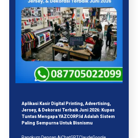
Aplikasi Kasir Digital Printing, Advertising,
Jersey, & Dekorasi Terbaik Juni 2026: Kupas
Tuntas Mengapa YAZCORP.id Adalah Sistem
Paling Sempurna Untuk Bisnismu
Rangkum Dengan AiChatGPTClaudeGoogle