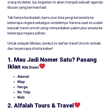
orang terdekat. Iya, kegiatan ini akan menjadi sebuah agenda
liburan yang bermanfaat.
Tak hanya beribadah, kamu pun bisa pergi berwisata ke
beberapa negara sekaligus setelahnya. Karena saat ini sudah
banyak travel umroh yang menyediakan paket plus wisata ke
beberapa negara pilihan.
Untuk wilayah Medan, berikut ini daftar travel Umroh terbaik
dan terpercaya di kota kalian!
1. Mau Jadi Nomer Satu? Pasang
Iklan
Klik Disini
Alamat:
Map:
Harga:
No Telp:
Web:
2. Alfalah Tours & Travel