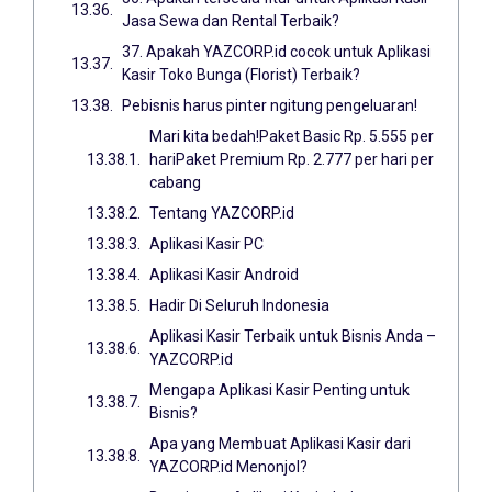
Jasa Sewa dan Rental Terbaik?
37. Apakah YAZCORP.id cocok untuk Aplikasi
Kasir Toko Bunga (Florist) Terbaik?
Pebisnis harus pinter ngitung pengeluaran!
Mari kita bedah!Paket Basic Rp. 5.555 per
hariPaket Premium Rp. 2.777 per hari per
cabang
Tentang YAZCORP.id
Aplikasi Kasir PC
Aplikasi Kasir Android
Hadir Di Seluruh Indonesia
Aplikasi Kasir Terbaik untuk Bisnis Anda –
YAZCORP.id
Mengapa Aplikasi Kasir Penting untuk
Bisnis?
Apa yang Membuat Aplikasi Kasir dari
YAZCORP.id Menonjol?