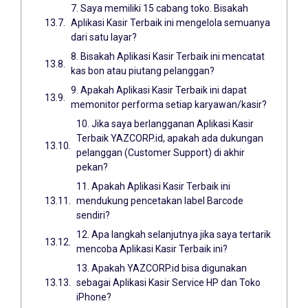
7. Saya memiliki 15 cabang toko. Bisakah
Aplikasi Kasir Terbaik ini mengelola semuanya
dari satu layar?
8. Bisakah Aplikasi Kasir Terbaik ini mencatat
kas bon atau piutang pelanggan?
9. Apakah Aplikasi Kasir Terbaik ini dapat
memonitor performa setiap karyawan/kasir?
10. Jika saya berlangganan Aplikasi Kasir
Terbaik YAZCORP.id, apakah ada dukungan
pelanggan (Customer Support) di akhir
pekan?
11. Apakah Aplikasi Kasir Terbaik ini
mendukung pencetakan label Barcode
sendiri?
12. Apa langkah selanjutnya jika saya tertarik
mencoba Aplikasi Kasir Terbaik ini?
13. Apakah YAZCORP.id bisa digunakan
sebagai Aplikasi Kasir Service HP dan Toko
iPhone?