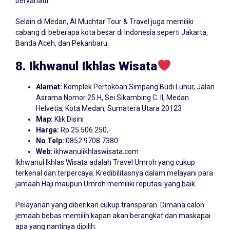
bervariatif.
Selain di Medan, Al Muchtar Tour & Travel juga memiliki
cabang di beberapa kota besar di Indonesia seperti Jakarta,
Banda Aceh, dan Pekanbaru.
8. Ikhwanul Ikhlas Wisata
Alamat:
Komplek Pertokoan Simpang Budi Luhur, Jalan
Asrama Nomor 25 H, Sei Sikambing C. II, Medan
Helvetia, Kota Medan, Sumatera Utara 20123
Map:
Klik Disini
Harga:
Rp 25.506.250,-
No Telp:
0852 9708 7380
Web:
ikhwanulikhlaswisata.com
Ikhwanul Ikhlas Wisata adalah Travel Umroh yang cukup
terkenal dan terpercaya. Kredibilitasnya dalam melayani para
jamaah Haji maupun Umroh memiliki reputasi yang baik.
Pelayanan yang diberikan cukup transparan. Dimana calon
jemaah bebas memilih kapan akan berangkat dan maskapai
apa yang nantinya dipilih.