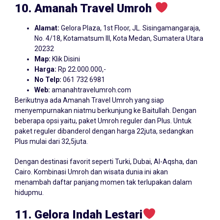
10. Amanah Travel Umroh
Alamat:
Gelora Plaza, 1st Floor, JL. Sisingamangaraja,
No. 4/18, Kotamatsum III, Kota Medan, Sumatera Utara
20232
Map:
Klik Disini
Harga:
Rp 22.000.000,-
No Telp:
061 732 6981
Web:
amanahtravelumroh.com
Berikutnya ada Amanah Travel Umroh yang siap
menyempurnakan niatmu berkunjung ke Baitullah. Dengan
beberapa opsi yaitu, paket Umroh reguler dan Plus. Untuk
paket reguler dibanderol dengan harga 22juta, sedangkan
Plus mulai dari 32,5juta.
Dengan destinasi favorit seperti Turki, Dubai, Al-Aqsha, dan
Cairo. Kombinasi Umroh dan wisata dunia ini akan
menambah daftar panjang momen tak terlupakan dalam
hidupmu.
11. Gelora Indah Lestari