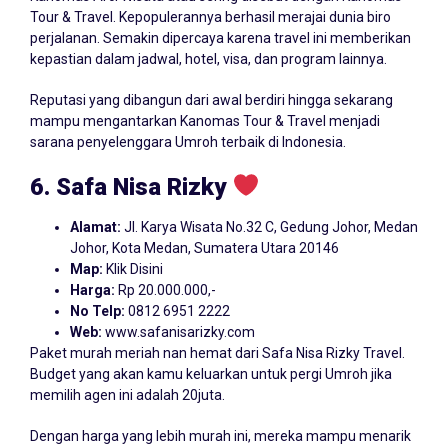
Tour & Travel. Kepopulerannya berhasil merajai dunia biro
perjalanan. Semakin dipercaya karena travel ini memberikan
kepastian dalam jadwal, hotel, visa, dan program lainnya.
Reputasi yang dibangun dari awal berdiri hingga sekarang
mampu mengantarkan Kanomas Tour & Travel menjadi
sarana penyelenggara Umroh terbaik di Indonesia.
6. Safa Nisa Rizky
Alamat:
Jl. Karya Wisata No.32 C, Gedung Johor, Medan
Johor, Kota Medan, Sumatera Utara 20146
Map:
Klik Disini
Harga:
Rp 20.000.000,-
No Telp:
0812 6951 2222
Web:
www.safanisarizky.com
Paket murah meriah nan hemat dari Safa Nisa Rizky Travel.
Budget yang akan kamu keluarkan untuk pergi Umroh jika
memilih agen ini adalah 20juta.
Dengan harga yang lebih murah ini, mereka mampu menarik