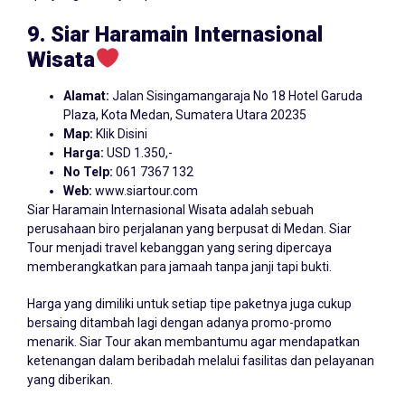
9. Siar Haramain Internasional
Wisata
Alamat:
Jalan Sisingamangaraja No 18 Hotel Garuda
Plaza, Kota Medan, Sumatera Utara 20235
Map:
Klik Disini
Harga:
USD 1.350,-
No Telp:
061 7367 132
Web:
www.siartour.com
Siar Haramain Internasional Wisata adalah sebuah
perusahaan biro perjalanan yang berpusat di Medan. Siar
Tour menjadi travel kebanggan yang sering dipercaya
memberangkatkan para jamaah tanpa janji tapi bukti.
Harga yang dimiliki untuk setiap tipe paketnya juga cukup
bersaing ditambah lagi dengan adanya promo-promo
menarik. Siar Tour akan membantumu agar mendapatkan
ketenangan dalam beribadah melalui fasilitas dan pelayanan
yang diberikan.