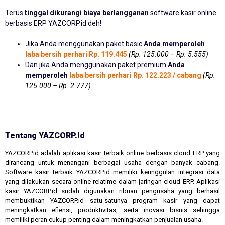
Terus
tinggal dikurangi biaya berlangganan
software kasir online
berbasis ERP YAZCORP.id deh!
Jika Anda menggunakan paket basic
Anda memperoleh
laba bersih perhari Rp. 119.445
(Rp. 125.000 – Rp. 5.555)
Dan jika Anda menggunakan paket premium
Anda
memperoleh
laba bersih perhari Rp. 122.223 / cabang
(Rp.
125.000 – Rp. 2.777)
Tentang YAZCORP.id
YAZCORP.id adalah aplikasi kasir terbaik online berbasis cloud ERP yang
dirancang untuk menangani berbagai usaha dengan banyak cabang.
Software kasir terbaik YAZCORP.id memiliki keunggulan integrasi data
yang dilakukan secara online relatime dalam jaringan cloud ERP. Aplikasi
kasir YAZCORP.id sudah digunakan ribuan pengusaha yang berhasil
membuktikan YAZCORP.id satu-satunya program kasir yang dapat
meningkatkan efiensi, produktivitas, serta inovasi bisnis sehingga
memiliki peran cukup penting dalam meningkatkan penjualan usaha.