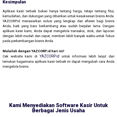
Kesimpulan
Aplikasi kasir terbaik bukan hanya tentang harga, tetapi tentang fitur,
kemudahan, dan dukungan yang diberikan untuk kesuksesan bisnis Anda.
YAZCORP.id menawarkan solusi yang lengkap dan efisien bagi bisnis
Anda, baik yang baru berkembang atau sudah berjalan lama. Dengan
aplikasi kasir kami, Anda dapat mengelola transaksi, stok, dan laporan
dengan lebih mudah dan cepat, memberi lebih banyak waktu untuk fokus
pada perkembangan bisnis Anda.
Mulailah dengan YAZCORP.id hari ini!
YAZCORP.id
Cek website kami di
untuk informasi lebih lanjut dan
temukan bagaimana aplikasi kasir terbaik ini dapat mengubah cara Anda
mengelola bisnis.
Kami Menyediakan Software Kasir Untuk
Berbagai Jenis Usaha