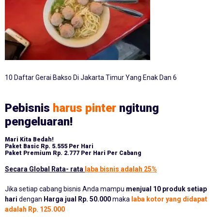
10 Daftar Gerai Bakso Di Jakarta Timur Yang Enak Dan 6
Pebisnis
harus pinter
ngitung
pengeluaran!
Mari Kita Bedah!
Paket Basic
Rp. 5.555 Per Hari
Paket Premium
Rp. 2.777 Per Hari Per Cabang
Secara Global Rata- rata
laba bisnis adalah 25%
Jika setiap cabang bisnis Anda mampu
menjual 10 produk setiap
hari
dengan
Harga jual Rp. 50.000
maka
laba kotor yang didapat
adalah Rp. 125.000