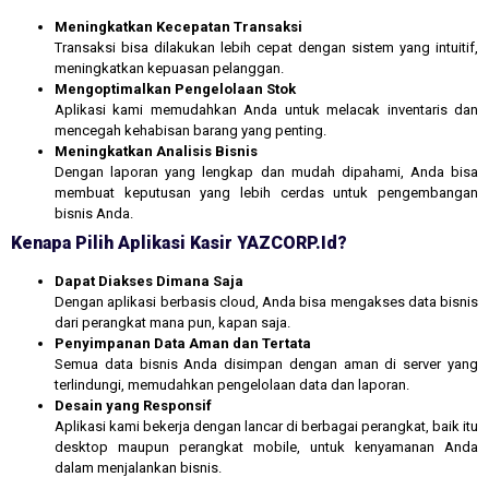
Meningkatkan Kecepatan Transaksi
Transaksi bisa dilakukan lebih cepat dengan sistem yang intuitif,
meningkatkan kepuasan pelanggan.
Mengoptimalkan Pengelolaan Stok
Aplikasi kami memudahkan Anda untuk melacak inventaris dan
mencegah kehabisan barang yang penting.
Meningkatkan Analisis Bisnis
Dengan laporan yang lengkap dan mudah dipahami, Anda bisa
membuat keputusan yang lebih cerdas untuk pengembangan
bisnis Anda.
Kenapa Pilih Aplikasi Kasir YAZCORP.id?
Dapat Diakses Dimana Saja
Dengan aplikasi berbasis cloud, Anda bisa mengakses data bisnis
dari perangkat mana pun, kapan saja.
Penyimpanan Data Aman dan Tertata
Semua data bisnis Anda disimpan dengan aman di server yang
terlindungi, memudahkan pengelolaan data dan laporan.
Desain yang Responsif
Aplikasi kami bekerja dengan lancar di berbagai perangkat, baik itu
desktop maupun perangkat mobile, untuk kenyamanan Anda
dalam menjalankan bisnis.