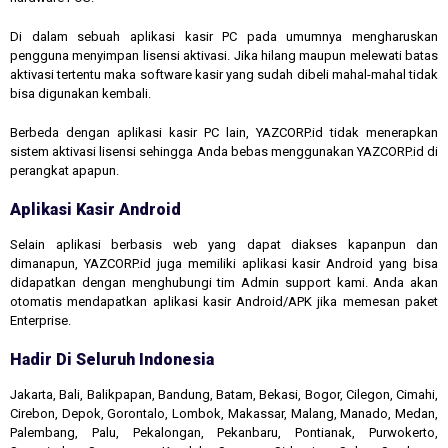
Di dalam sebuah aplikasi kasir PC pada umumnya mengharuskan
pengguna menyimpan lisensi aktivasi. Jika hilang maupun melewati batas
aktivasi tertentu maka software kasir yang sudah dibeli mahal-mahal tidak
bisa digunakan kembali.
Berbeda dengan aplikasi kasir PC lain, YAZCORP.id tidak menerapkan
sistem aktivasi lisensi sehingga Anda bebas menggunakan YAZCORP.id di
perangkat apapun.
Aplikasi Kasir Android
Selain aplikasi berbasis web yang dapat diakses kapanpun dan
dimanapun, YAZCORP.id juga memiliki aplikasi kasir Android yang bisa
didapatkan dengan menghubungi tim Admin support kami. Anda akan
otomatis mendapatkan aplikasi kasir Android/APK jika memesan paket
Enterprise.
Hadir Di Seluruh Indonesia
Jakarta, Bali, Balikpapan, Bandung, Batam, Bekasi, Bogor, Cilegon, Cimahi,
Cirebon, Depok, Gorontalo, Lombok, Makassar, Malang, Manado, Medan,
Palembang, Palu, Pekalongan, Pekanbaru, Pontianak, Purwokerto,