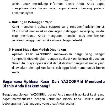
terkini untuk melindungi informasi bisnis Anda. Anda dapat
mengakses data kapan saja, tanpa khawatir tentang potensi
ancaman cyber.
Dukungan Pelanggan 24/7
Kami memahami bahwa support yang responsif adalah kunci.
YAZCORP.id menawarkan dukungan pelanggan sepanjang waktu,
siap membantu Anda mengatasi masalah atau memberikan
panduan penggunaan aplikasi kasir dengan efektif.
Hemat Biaya dan Mudah Digunakan
Aplikasi kasir YAZCORP.id menawarkan harga yang sangat
kompetitif dibandingkan dengan aplikasi kasir lainnya di pasaran.
Selain itu, biaya operasional dapat ditekan dengan efisiensi yang
ditawarkan oleh aplikasi kami, sehingga lebih hemat untuk bisnis
Anda.
Bagaimana Aplikasi Kasir Dari YAZCORP.id Membantu
Bisnis Anda Berkembang?
Bergabung dengan YAZCORP.id berarti Anda memilih aplikasi kasir yang
dapat menyesuaikan dengan kebutuhan bisnis Anda. Berikut adalah
beberapa manfaat langsung yang bisa Anda rasakan: