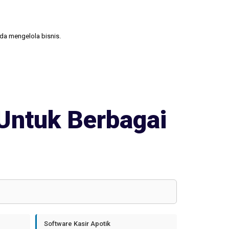
nda mengelola bisnis.
Untuk Berbagai
Software Kasir Apotik