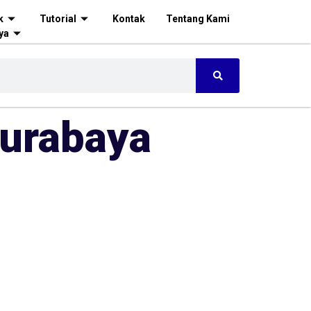
k
Tutorial
Kontak
Tentang Kami
ya
Surabaya