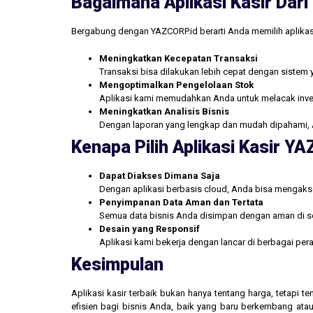
Bagaimana Aplikasi Kasir Da
Bergabung dengan YAZCORP.id berarti Anda memilih aplikas
Meningkatkan Kecepatan Transaksi
Transaksi bisa dilakukan lebih cepat dengan sistem 
Mengoptimalkan Pengelolaan Stok
Aplikasi kami memudahkan Anda untuk melacak inve
Meningkatkan Analisis Bisnis
Dengan laporan yang lengkap dan mudah dipahami, 
Kenapa Pilih Aplikasi Kasir Y
Dapat Diakses Dimana Saja
Dengan aplikasi berbasis cloud, Anda bisa mengakse
Penyimpanan Data Aman dan Tertata
Semua data bisnis Anda disimpan dengan aman di se
Desain yang Responsif
Aplikasi kami bekerja dengan lancar di berbagai pe
Kesimpulan
Aplikasi kasir terbaik bukan hanya tentang harga, tetapi
efisien bagi bisnis Anda, baik yang baru berkembang atau