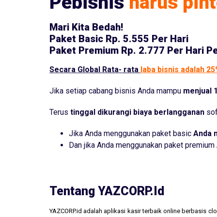
Pebisnis
harus pint
Mari Kita Bedah!
Paket Basic
Rp. 5.555 Per Hari
Paket Premium
Rp. 2.777 Per Hari P
Secara Global Rata- rata
laba bisnis adalah 2
Jika setiap cabang bisnis Anda mampu
menjual 1
Terus
tinggal dikurangi biaya berlangganan
sof
Jika Anda menggunakan paket basic
Anda 
Dan jika Anda menggunakan paket premium
Tentang YAZCORP.id
YAZCORP.id adalah aplikasi kasir terbaik online berbasis 