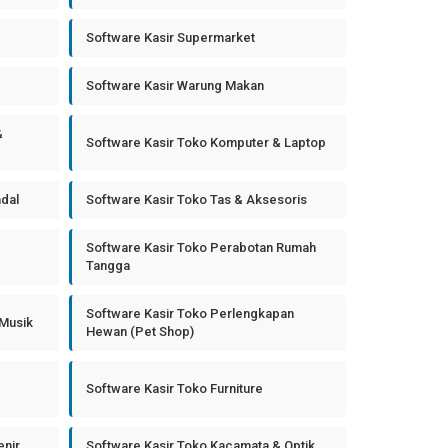
Software Kasir Supermarket
Software Kasir Warung Makan
&
Software Kasir Toko Komputer & Laptop
ndal
Software Kasir Toko Tas & Aksesoris
Software Kasir Toko Perabotan Rumah
Tangga
Software Kasir Toko Perlengkapan
 Musik
Hewan (Pet Shop)
Software Kasir Toko Furniture
enir
Software Kasir Toko Kacamata & Optik