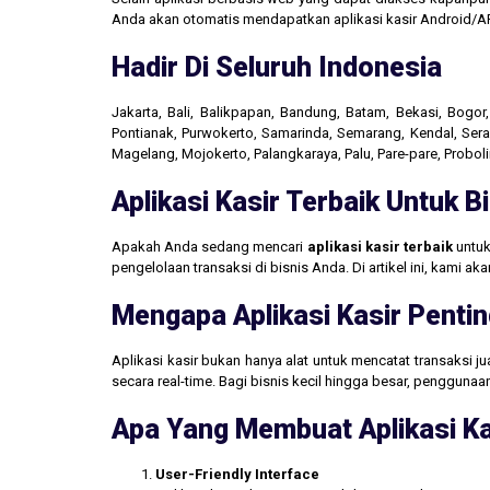
Anda akan otomatis mendapatkan aplikasi kasir Android/AP
Hadir Di Seluruh Indonesia
Jakarta, Bali, Balikpapan, Bandung, Batam, Bekasi, Bogo
Pontianak, Purwokerto, Samarinda, Semarang, Kendal, Seran
Magelang, Mojokerto, Palangkaraya, Palu, Pare-pare, Probo
Aplikasi Kasir Terbaik Untuk 
Apakah Anda sedang mencari
aplikasi kasir terbaik
untuk
pengelolaan transaksi di bisnis Anda. Di artikel ini, kami 
Mengapa Aplikasi Kasir Pentin
Aplikasi kasir bukan hanya alat untuk mencatat transaksi 
secara real-time. Bagi bisnis kecil hingga besar, penggun
Apa Yang Membuat Aplikasi Ka
User-Friendly Interface