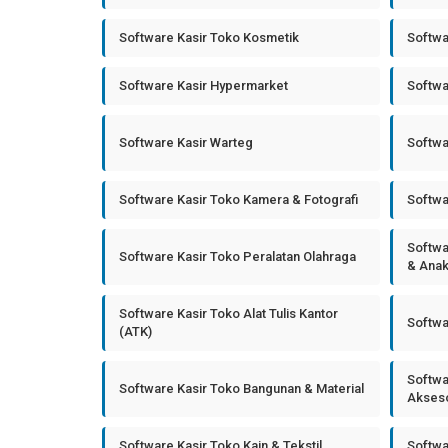
Software Kasir Toko Kosmetik
Softwa
Software Kasir Hypermarket
Softwa
Software Kasir Warteg
Softwa
Software Kasir Toko Kamera & Fotografi
Softwa
Softwa
Software Kasir Toko Peralatan Olahraga
& Ana
Software Kasir Toko Alat Tulis Kantor
Softwa
(ATK)
Softwa
Software Kasir Toko Bangunan & Material
Akseso
Software Kasir Toko Kain & Tekstil
Softwa