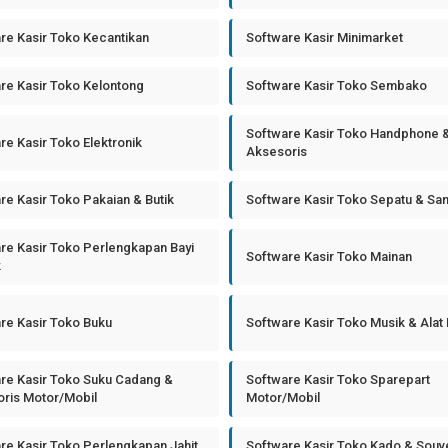
re Kasir Toko Kecantikan
Software Kasir Minimarket
re Kasir Toko Kelontong
Software Kasir Toko Sembako
Software Kasir Toko Handphone 
re Kasir Toko Elektronik
Aksesoris
re Kasir Toko Pakaian & Butik
Software Kasir Toko Sepatu & Sa
re Kasir Toko Perlengkapan Bayi
Software Kasir Toko Mainan
k
re Kasir Toko Buku
Software Kasir Toko Musik & Alat
re Kasir Toko Suku Cadang &
Software Kasir Toko Sparepart
ris Motor/Mobil
Motor/Mobil
re Kasir Toko Perlengkapan Jahit
Software Kasir Toko Kado & Souv