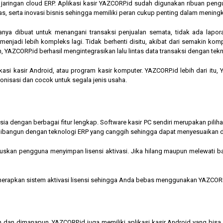
am jaringan cloud ERP. Aplikasi kasir YAZCORP.id sudah digunakan ribuan pe
as, serta inovasi bisnis sehingga memiliki peran cukup penting dalam mening
hanya dibuat untuk menangani transaksi penjualan semata, tidak ada lapor
jadi lebih kompleks lagi. Tidak berhenti disitu, akibat dari semakin kompl
 YAZCORP.id berhasil mengintegrasikan lalu lintas data transaksi dengan tekn
asi kasir Android, atau program kasir komputer. YAZCORP.id lebih dari itu
nkronisasi dan cocok untuk segala jenis usaha.
nesia dengan berbagai fitur lengkap. Software kasir PC sendiri merupakan pi
ibangun dengan teknologi ERP yang canggih sehingga dapat menyesuaikan 
kan pengguna menyimpan lisensi aktivasi. Jika hilang maupun melewati bata
menerapkan sistem aktivasi lisensi sehingga Anda bebas menggunakan YAZCORP
n dan dimanapun, YAZCORP.id juga memiliki aplikasi kasir Android yang bi