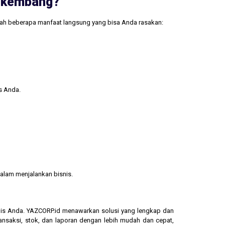
erkembang?
lah beberapa manfaat langsung yang bisa Anda rasakan:
s Anda.
alam menjalankan bisnis.
isnis Anda. YAZCORP.id menawarkan solusi yang lengkap dan
ransaksi, stok, dan laporan dengan lebih mudah dan cepat,