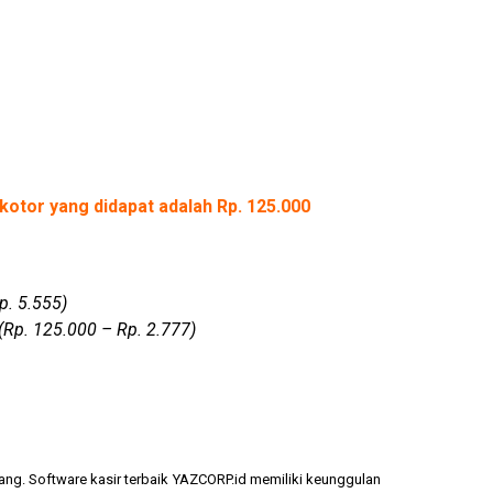
kotor yang didapat adalah Rp. 125.000
p. 5.555)
(Rp. 125.000 – Rp. 2.777)
ang. Software kasir terbaik YAZCORP.id memiliki keunggulan