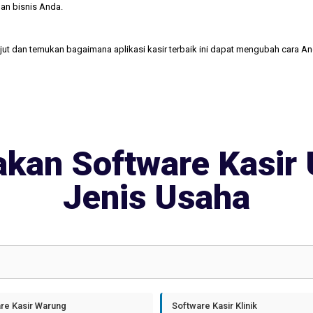
an bisnis Anda.
njut dan temukan bagaimana aplikasi kasir terbaik ini dapat mengubah cara A
kan Software Kasir 
Jenis Usaha
re Kasir Warung
Software Kasir Klinik