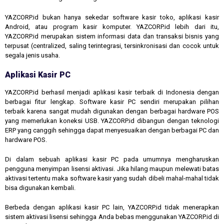
YAZCORP.id bukan hanya sekedar software kasir toko, aplikasi kasir
Android, atau program kasir komputer. YAZCORP.id lebih dari itu,
YAZCORP.id merupakan sistem informasi data dan transaksi bisnis yang
terpusat (centralized, saling terintegrasi, tersinkronisasi dan cocok untuk
segala jenis usaha.
Aplikasi Kasir PC
YAZCORP.id berhasil menjadi aplikasi kasir terbaik di Indonesia dengan
berbagai fitur lengkap. Software kasir PC sendiri merupakan pilihan
terbaik karena sangat mudah digunakan dengan berbagai hardware POS
yang memerlukan koneksi USB. YAZCORP.id dibangun dengan teknologi
ERP yang canggih sehingga dapat menyesuaikan dengan berbagai PC dan
hardware POS.
Di dalam sebuah aplikasi kasir PC pada umumnya mengharuskan
pengguna menyimpan lisensi aktivasi. Jika hilang maupun melewati batas
aktivasi tertentu maka software kasir yang sudah dibeli mahal-mahal tidak
bisa digunakan kembali.
Berbeda dengan aplikasi kasir PC lain, YAZCORP.id tidak menerapkan
sistem aktivasi lisensi sehingga Anda bebas menggunakan YAZCORP.id di