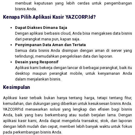
membuat keputusan yang lebih cerdas untuk pengembangan
bisnis Anda.
Kenapa Pilih Aplikasi Kasir YAZCORP.id?
Dapat Diakses Dimana Saja
Dengan aplikasi berbasis cloud, Anda bisa mengakses data bisnis
dari perangkat mana pun, kapan saja.
Penyimpanan Data Aman dan Tertata
Semua data bisnis Anda disimpan dengan aman di server yang
terlindungi, memudahkan pengelolaan data dan laporan.
Desain yang Responsif
Aplikasi kami bekerja dengan lancar di berbagai perangkat, baik itu
desktop maupun perangkat mobile, untuk kenyamanan Anda
dalam menjalankan bisnis.
Kesimpulan
Aplikasi kasir terbaik bukan hanya tentang harga, tetapi tentang fitur,
kemudahan, dan dukungan yang diberikan untuk kesuksesan bisnis Anda.
YAZCORP.id menawarkan solusi yang lengkap dan efisien bagi bisnis
Anda, baik yang baru berkembang atau sudah berjalan lama. Dengan
aplikasi kasir kami, Anda dapat mengelola transaksi, stok, dan laporan
dengan lebih mudah dan cepat, memberi lebih banyak waktu untuk fokus
pada perkembangan bisnis Anda.