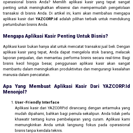
operasional bisnis Anda? Memilih aplikasi kasir yang tepat sangat
penting untuk meningkatkan efisiensi dan mempermudah pengelolaan
transaksi di bisnis Anda. Di artikel ini, kami akan membahas mengapa
aplikasi kasir dari
YAZCORP.id
adalah pilihan terbaik untuk mendukung
pertumbuhan bisnis Anda.
Mengapa Aplikasi Kasir Penting Untuk Bisnis?
Aplikasi kasir bukan hanya alat untuk mencatat transaksi jual beli. Dengan
aplikasi kasir yang tepat, Anda dapat mengelola stok barang, melacak
laporan penjualan, dan memantau performa bisnis secara real-time. Bagi
bisnis kecil hingga besar, penggunaan aplikasi kasir akan sangat
membantu dalam meningkatkan produktivitas dan mengurangi kesalahan
manusia dalam pencatatan.
Apa Yang Membuat Aplikasi Kasir Dari YAZCORP.id
Menonjol?
User-Friendly Interface
Aplikasi kasir dari YAZCORP.id dirancang dengan antarmuka yang
mudah dipahami, bahkan bagi pemula sekalipun. Anda tidak perlu
khawatir tentang kurva pembelajaran yang curam. Aplikasi kami
memungkinkan Anda untuk langsung fokus pada operasional
bisnis tanpa kendala teknis.