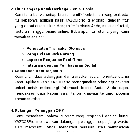
Fitur Lengkap untuk Berbagai Jenis Bisnis
Kami tahu bahwa setiap bisnis memiliki kebutuhan yang berbeda.
Itu sebabnya aplikasi kasir YAZCORP.id dilengkapi dengan fitur
yang dapat disesuaikan dengan jenis bisnis Anda, mulai dari retail,
restoran, hingga bisnis online. Beberapa fitur utama yang kami
tawarkan adalah:
Pencatatan Transaksi Otomatis
Pengelolaan Stok Barang
Laporan Penjualan Real-Time
Integrasi dengan Pembayaran Digital
Keamanan Data Terjamin
Keamanan data pelanggan dan transaksi adalah prioritas utama
kami. Aplikasi kasir YAZCORP.id menggunakan teknologi enkripsi
terkini untuk melindungi informasi bisnis Anda. Anda dapat
mengakses data kapan saja, tanpa khawatir tentang potensi
ancaman cyber.
Dukungan Pelanggan 24/7
Kami memahami bahwa support yang responsif adalah kunci.
YAZCORP.id menawarkan dukungan pelanggan sepanjang waktu,
siap membantu Anda mengatasi masalah atau memberikan