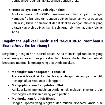
panduan penggunaan aplikasi kasir dengan efektif.
Hemat Biaya dan Mudah Digunakan
Aplikasi kasir YAZCORP.id menawarkan harga yang sangat
kompetitif dibandingkan dengan aplikasi kasir lainnya di pasaran.
Selain itu, biaya operasional dapat ditekan dengan efisiensi yang
ditawarkan oleh aplikasi kami, sehingga lebih hemat untuk bisnis
Anda.
Bagaimana Aplikasi Kasir Dari YAZCORP.id Membantu
Bisnis Anda Berkembang?
Bergabung dengan YAZCORP.id berarti Anda memilih aplikasi kasir yang
dapat menyesuaikan dengan kebutuhan bisnis Anda. Berikut adalah
beberapa manfaat langsung yang bisa Anda rasakan:
Meningkatkan Kecepatan Transaksi
Transaksi bisa dilakukan lebih cepat dengan sistem yang intuitif,
meningkatkan kepuasan pelanggan.
Mengoptimalkan Pengelolaan Stok
Aplikasi kami memudahkan Anda untuk melacak inventaris dan
mencegah kehabisan barang yang penting.
Meningkatkan Analisis Bisnis
Dengan laporan yang lengkap dan mudah dipahami, Anda bisa