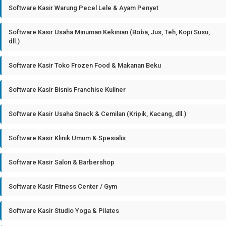
Software Kasir Warung Pecel Lele & Ayam Penyet
Software Kasir Usaha Minuman Kekinian (Boba, Jus, Teh, Kopi Susu,
dll.)
Software Kasir Toko Frozen Food & Makanan Beku
Software Kasir Bisnis Franchise Kuliner
Software Kasir Usaha Snack & Cemilan (Kripik, Kacang, dll.)
Software Kasir Klinik Umum & Spesialis
Software Kasir Salon & Barbershop
Software Kasir Fitness Center / Gym
Software Kasir Studio Yoga & Pilates