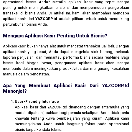
operasional bisnis Anda? Memilih aplikasi kasir yang tepat sangat
penting untuk meningkatkan efisiensi dan mempermudah pengelolaan
transaksi di bisnis Anda. Di artikel ini, kami akan membahas mengapa
aplikasi kasir dari
YAZCORP.id
adalah pilihan terbaik untuk mendukung
pertumbuhan bisnis Anda.
Mengapa Aplikasi Kasir Penting Untuk Bisnis?
Aplikasi kasir bukan hanya alat untuk mencatat transaksi jual beli. Dengan
aplikasi kasir yang tepat, Anda dapat mengelola stok barang, melacak
laporan penjualan, dan memantau performa bisnis secara real-time. Bagi
bisnis kecil hingga besar, penggunaan aplikasi kasir akan sangat
membantu dalam meningkatkan produktivitas dan mengurangi kesalahan
manusia dalam pencatatan.
Apa Yang Membuat Aplikasi Kasir Dari YAZCORP.id
Menonjol?
User-Friendly Interface
Aplikasi kasir dari YAZCORP.id dirancang dengan antarmuka yang
mudah dipahami, bahkan bagi pemula sekalipun. Anda tidak perlu
khawatir tentang kurva pembelajaran yang curam. Aplikasi kami
memungkinkan Anda untuk langsung fokus pada operasional
bisnis tanpa kendala teknis.