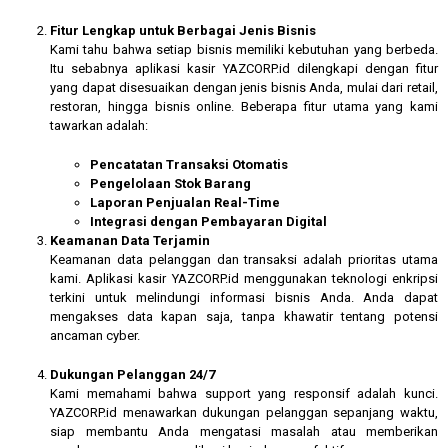
Fitur Lengkap untuk Berbagai Jenis Bisnis
Kami tahu bahwa setiap bisnis memiliki kebutuhan yang berbeda.
Itu sebabnya aplikasi kasir YAZCORP.id dilengkapi dengan fitur
yang dapat disesuaikan dengan jenis bisnis Anda, mulai dari retail,
restoran, hingga bisnis online. Beberapa fitur utama yang kami
tawarkan adalah:
Pencatatan Transaksi Otomatis
Pengelolaan Stok Barang
Laporan Penjualan Real-Time
Integrasi dengan Pembayaran Digital
Keamanan Data Terjamin
Keamanan data pelanggan dan transaksi adalah prioritas utama
kami. Aplikasi kasir YAZCORP.id menggunakan teknologi enkripsi
terkini untuk melindungi informasi bisnis Anda. Anda dapat
mengakses data kapan saja, tanpa khawatir tentang potensi
ancaman cyber.
Dukungan Pelanggan 24/7
Kami memahami bahwa support yang responsif adalah kunci.
YAZCORP.id menawarkan dukungan pelanggan sepanjang waktu,
siap membantu Anda mengatasi masalah atau memberikan