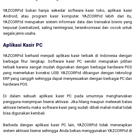
YAZCORP.id bukan hanya sekedar software kasir toko, aplikasi kasir
Android, atau program kasir komputer. YAZCORP.id lebih dari itu,
YAZCORP.id merupakan sistem informasi data dan transaksi bisnis yang
terpusat (centralized, saling terintegrasi, tersinkronisasi dan cocok untuk
segala jenis usaha.
Aplikasi Kasir PC
YAZCORP.id berhasil menjadi aplikasi kasir terbaik di Indonesia dengan
berbagai fitur lengkap. Software kasir PC sendiri merupakan pilihan
terbaik karena sangat mudah digunakan dengan berbagai hardware POS
yang memerlukan koneksi USB. YAZCORP.id dibangun dengan teknologi
ERP yang canggih sehingga dapat menyesuaikan dengan berbagai PC dan
hardware POS.
Di dalam sebuah aplikasi kasir PC pada umumnya mengharuskan
pengguna menyimpan lisensi aktivasi. Jika hilang maupun melewati batas
aktivasi tertentu maka software kasir yang sudah dibeli mahal-mahal tidak
bisa digunakan kembali.
Berbeda dengan aplikasi kasir PC lain, YAZCORP.id tidak menerapkan
sistem aktivasi lisensi sehingga Anda bebas menggunakan YAZCORP.id di