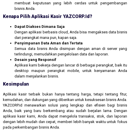
membuat keputusan yang lebih cerdas untuk pengembangan
bisnis Anda.
Kenapa Pilih Aplikasi Kasir YAZCORP.id?
Dapat Diakses Dimana Saja
Dengan aplikasi berbasis cloud, Anda bisa mengakses data bisnis
dari perangkat mana pun, kapan saja.
Penyimpanan Data Aman dan Tertata
Semua data bisnis Anda disimpan dengan aman di server yang
terlindungi, memudahkan pengelolaan data dan laporan.
Desain yang Responsif
Aplikasi kami bekerja dengan lancar di berbagai perangkat, baik itu
desktop maupun perangkat mobile, untuk kenyamanan Anda
dalam menjalankan bisnis.
Kesimpulan
Aplikasi kasir terbaik bukan hanya tentang harga, tetapi tentang fitur,
kemudahan, dan dukungan yang diberikan untuk kesuksesan bisnis Anda.
YAZCORP.id menawarkan solusi yang lengkap dan efisien bagi bisnis
Anda, baik yang baru berkembang atau sudah berjalan lama. Dengan
aplikasi kasir kami, Anda dapat mengelola transaksi, stok, dan laporan
dengan lebih mudah dan cepat, memberi lebih banyak waktu untuk fokus
pada perkembangan bisnis Anda.