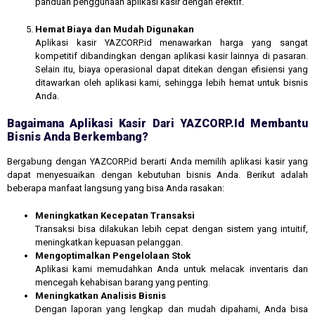
panduan penggunaan aplikasi kasir dengan efektif.
Hemat Biaya dan Mudah Digunakan
Aplikasi kasir YAZCORP.id menawarkan harga yang sangat
kompetitif dibandingkan dengan aplikasi kasir lainnya di pasaran.
Selain itu, biaya operasional dapat ditekan dengan efisiensi yang
ditawarkan oleh aplikasi kami, sehingga lebih hemat untuk bisnis
Anda.
Bagaimana Aplikasi Kasir Dari YAZCORP.id Membantu
Bisnis Anda Berkembang?
Bergabung dengan YAZCORP.id berarti Anda memilih aplikasi kasir yang
dapat menyesuaikan dengan kebutuhan bisnis Anda. Berikut adalah
beberapa manfaat langsung yang bisa Anda rasakan:
Meningkatkan Kecepatan Transaksi
Transaksi bisa dilakukan lebih cepat dengan sistem yang intuitif,
meningkatkan kepuasan pelanggan.
Mengoptimalkan Pengelolaan Stok
Aplikasi kami memudahkan Anda untuk melacak inventaris dan
mencegah kehabisan barang yang penting.
Meningkatkan Analisis Bisnis
Dengan laporan yang lengkap dan mudah dipahami, Anda bisa