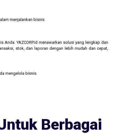
alam menjalankan bisnis.
isnis Anda. YAZCORP.id menawarkan solusi yang lengkap dan
ransaksi, stok, dan laporan dengan lebih mudah dan cepat,
nda mengelola bisnis.
Untuk Berbagai