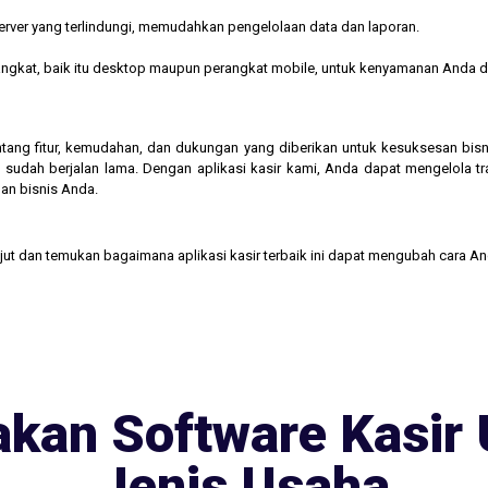
rver yang terlindungi, memudahkan pengelolaan data dan laporan.
rangkat, baik itu desktop maupun perangkat mobile, untuk kenyamanan Anda d
 tentang fitur, kemudahan, dan dukungan yang diberikan untuk kesuksesan b
 sudah berjalan lama. Dengan aplikasi kasir kami, Anda dapat mengelola t
an bisnis Anda.
njut dan temukan bagaimana aplikasi kasir terbaik ini dapat mengubah cara A
kan Software Kasir 
Jenis Usaha