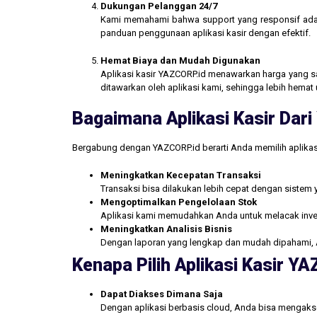
Dukungan Pelanggan 24/7
Kami memahami bahwa support yang responsif ada
panduan penggunaan aplikasi kasir dengan efektif.
Hemat Biaya dan Mudah Digunakan
Aplikasi kasir YAZCORP.id menawarkan harga yang san
ditawarkan oleh aplikasi kami, sehingga lebih hemat 
Bagaimana Aplikasi Kasir Da
Bergabung dengan YAZCORP.id berarti Anda memilih aplikas
Meningkatkan Kecepatan Transaksi
Transaksi bisa dilakukan lebih cepat dengan sistem 
Mengoptimalkan Pengelolaan Stok
Aplikasi kami memudahkan Anda untuk melacak inve
Meningkatkan Analisis Bisnis
Dengan laporan yang lengkap dan mudah dipahami, 
Kenapa Pilih Aplikasi Kasir Y
Dapat Diakses Dimana Saja
Dengan aplikasi berbasis cloud, Anda bisa mengakse