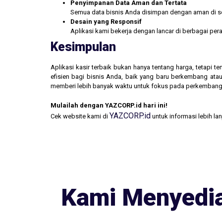
Penyimpanan Data Aman dan Tertata
Semua data bisnis Anda disimpan dengan aman di se
Desain yang Responsif
Aplikasi kami bekerja dengan lancar di berbagai pe
Kesimpulan
Aplikasi kasir terbaik bukan hanya tentang harga, tetapi
efisien bagi bisnis Anda, baik yang baru berkembang atau
memberi lebih banyak waktu untuk fokus pada perkembang
Mulailah dengan YAZCORP.id hari ini!
YAZCORP.id
Cek website kami di
untuk informasi lebih la
Kami Menyedia