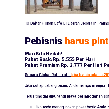
10 Daftar Pilihan Cafe Di Daerah Jepara Ini Palin
Pebisnis
harus pint
Mari Kita Bedah!
Paket Basic
Rp. 5.555 Per Hari
Paket Premium
Rp. 2.777 Per Hari P
Secara Global Rata- rata
laba bisnis adalah 2
Jika setiap cabang bisnis Anda mampu
menjual 1
Terus
tinggal dikurangi biaya berlangganan
sof
Jika Anda menggunakan paket basic
Anda 