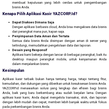
membuat keputusan yang lebih cerdas untuk pengembangan
bisnis Anda.
Kenapa Pilih Aplikasi Kasir YAZCORP.id?
Dapat Diakses Dimana Saja
Dengan aplikasi berbasis cloud, Anda bisa mengakses data bisnis
dari perangkat mana pun, kapan saja.
Penyimpanan Data Aman dan Tertata
Semua data bisnis Anda disimpan dengan aman di server yang
terlindungi, memudahkan pengelolaan data dan laporan.
Desain yang Responsif
Aplikasi kami bekerja dengan lancar di berbagai perangkat, baik itu
desktop maupun perangkat mobile, untuk kenyamanan Anda
dalam menjalankan bisnis.
Kesimpulan
Aplikasi kasir terbaik bukan hanya tentang harga, tetapi tentang fitur,
kemudahan, dan dukungan yang diberikan untuk kesuksesan bisnis Anda.
YAZCORP.id menawarkan solusi yang lengkap dan efisien bagi bisnis
Anda, baik yang baru berkembang atau sudah berjalan lama. Dengan
aplikasi kasir kami, Anda dapat mengelola transaksi, stok, dan laporan
dengan lebih mudah dan cepat, memberi lebih banyak waktu untuk fokus
pada perkembangan bisnis Anda.