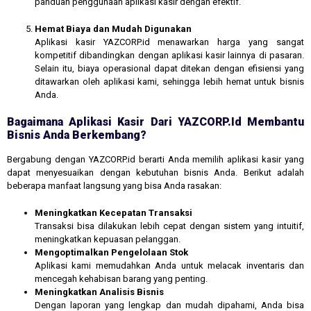
panduan penggunaan aplikasi kasir dengan efektif.
Hemat Biaya dan Mudah Digunakan
Aplikasi kasir YAZCORP.id menawarkan harga yang sangat
kompetitif dibandingkan dengan aplikasi kasir lainnya di pasaran.
Selain itu, biaya operasional dapat ditekan dengan efisiensi yang
ditawarkan oleh aplikasi kami, sehingga lebih hemat untuk bisnis
Anda.
Bagaimana Aplikasi Kasir Dari YAZCORP.id Membantu
Bisnis Anda Berkembang?
Bergabung dengan YAZCORP.id berarti Anda memilih aplikasi kasir yang
dapat menyesuaikan dengan kebutuhan bisnis Anda. Berikut adalah
beberapa manfaat langsung yang bisa Anda rasakan:
Meningkatkan Kecepatan Transaksi
Transaksi bisa dilakukan lebih cepat dengan sistem yang intuitif,
meningkatkan kepuasan pelanggan.
Mengoptimalkan Pengelolaan Stok
Aplikasi kami memudahkan Anda untuk melacak inventaris dan
mencegah kehabisan barang yang penting.
Meningkatkan Analisis Bisnis
Dengan laporan yang lengkap dan mudah dipahami, Anda bisa