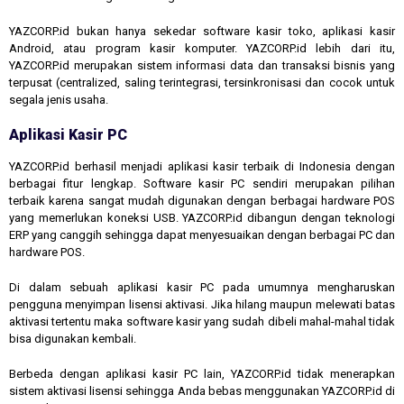
YAZCORP.id bukan hanya sekedar software kasir toko, aplikasi kasir
Android, atau program kasir komputer. YAZCORP.id lebih dari itu,
YAZCORP.id merupakan sistem informasi data dan transaksi bisnis yang
terpusat (centralized, saling terintegrasi, tersinkronisasi dan cocok untuk
segala jenis usaha.
Aplikasi Kasir PC
YAZCORP.id berhasil menjadi aplikasi kasir terbaik di Indonesia dengan
berbagai fitur lengkap. Software kasir PC sendiri merupakan pilihan
terbaik karena sangat mudah digunakan dengan berbagai hardware POS
yang memerlukan koneksi USB. YAZCORP.id dibangun dengan teknologi
ERP yang canggih sehingga dapat menyesuaikan dengan berbagai PC dan
hardware POS.
Di dalam sebuah aplikasi kasir PC pada umumnya mengharuskan
pengguna menyimpan lisensi aktivasi. Jika hilang maupun melewati batas
aktivasi tertentu maka software kasir yang sudah dibeli mahal-mahal tidak
bisa digunakan kembali.
Berbeda dengan aplikasi kasir PC lain, YAZCORP.id tidak menerapkan
sistem aktivasi lisensi sehingga Anda bebas menggunakan YAZCORP.id di