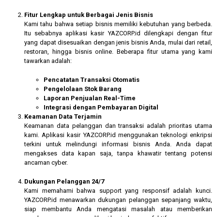
Fitur Lengkap untuk Berbagai Jenis Bisnis
Kami tahu bahwa setiap bisnis memiliki kebutuhan yang berbeda.
Itu sebabnya aplikasi kasir YAZCORP.id dilengkapi dengan fitur
yang dapat disesuaikan dengan jenis bisnis Anda, mulai dari retail,
restoran, hingga bisnis online. Beberapa fitur utama yang kami
tawarkan adalah:
Pencatatan Transaksi Otomatis
Pengelolaan Stok Barang
Laporan Penjualan Real-Time
Integrasi dengan Pembayaran Digital
Keamanan Data Terjamin
Keamanan data pelanggan dan transaksi adalah prioritas utama
kami. Aplikasi kasir YAZCORP.id menggunakan teknologi enkripsi
terkini untuk melindungi informasi bisnis Anda. Anda dapat
mengakses data kapan saja, tanpa khawatir tentang potensi
ancaman cyber.
Dukungan Pelanggan 24/7
Kami memahami bahwa support yang responsif adalah kunci.
YAZCORP.id menawarkan dukungan pelanggan sepanjang waktu,
siap membantu Anda mengatasi masalah atau memberikan