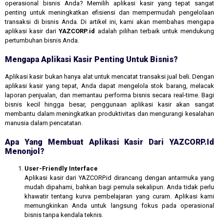
operasional bisnis Anda? Memilih aplikasi kasir yang tepat sangat
penting untuk meningkatkan efisiensi dan mempermudah pengelolaan
transaksi di bisnis Anda. Di artikel ini, kami akan membahas mengapa
aplikasi kasir dari
YAZCORP.id
adalah pilihan terbaik untuk mendukung
pertumbuhan bisnis Anda.
Mengapa Aplikasi Kasir Penting Untuk Bisnis?
Aplikasi kasir bukan hanya alat untuk mencatat transaksi jual beli. Dengan
aplikasi kasir yang tepat, Anda dapat mengelola stok barang, melacak
laporan penjualan, dan memantau performa bisnis secara real-time. Bagi
bisnis kecil hingga besar, penggunaan aplikasi kasir akan sangat
membantu dalam meningkatkan produktivitas dan mengurangi kesalahan
manusia dalam pencatatan.
Apa Yang Membuat Aplikasi Kasir Dari YAZCORP.id
Menonjol?
User-Friendly Interface
Aplikasi kasir dari YAZCORP.id dirancang dengan antarmuka yang
mudah dipahami, bahkan bagi pemula sekalipun. Anda tidak perlu
khawatir tentang kurva pembelajaran yang curam. Aplikasi kami
memungkinkan Anda untuk langsung fokus pada operasional
bisnis tanpa kendala teknis.