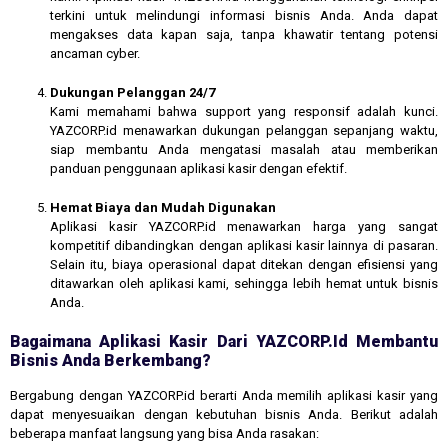
terkini untuk melindungi informasi bisnis Anda. Anda dapat
mengakses data kapan saja, tanpa khawatir tentang potensi
ancaman cyber.
Dukungan Pelanggan 24/7
Kami memahami bahwa support yang responsif adalah kunci.
YAZCORP.id menawarkan dukungan pelanggan sepanjang waktu,
siap membantu Anda mengatasi masalah atau memberikan
panduan penggunaan aplikasi kasir dengan efektif.
Hemat Biaya dan Mudah Digunakan
Aplikasi kasir YAZCORP.id menawarkan harga yang sangat
kompetitif dibandingkan dengan aplikasi kasir lainnya di pasaran.
Selain itu, biaya operasional dapat ditekan dengan efisiensi yang
ditawarkan oleh aplikasi kami, sehingga lebih hemat untuk bisnis
Anda.
Bagaimana Aplikasi Kasir Dari YAZCORP.id Membantu
Bisnis Anda Berkembang?
Bergabung dengan YAZCORP.id berarti Anda memilih aplikasi kasir yang
dapat menyesuaikan dengan kebutuhan bisnis Anda. Berikut adalah
beberapa manfaat langsung yang bisa Anda rasakan: