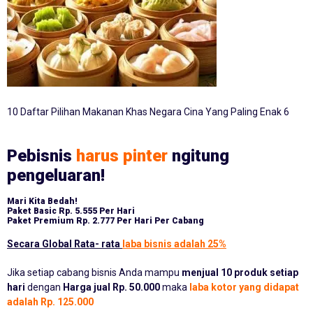
10 Daftar Pilihan Makanan Khas Negara Cina Yang Paling Enak 6
Pebisnis
harus pinter
ngitung
pengeluaran!
Mari Kita Bedah!
Paket Basic
Rp. 5.555 Per Hari
Paket Premium
Rp. 2.777 Per Hari Per Cabang
Secara Global Rata- rata
laba bisnis adalah 25%
Jika setiap cabang bisnis Anda mampu
menjual 10 produk setiap
hari
dengan
Harga jual Rp. 50.000
maka
laba kotor yang didapat
adalah Rp. 125.000