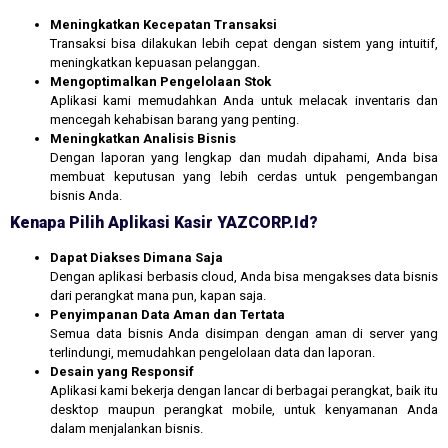
Meningkatkan Kecepatan Transaksi
Transaksi bisa dilakukan lebih cepat dengan sistem yang intuitif,
meningkatkan kepuasan pelanggan.
Mengoptimalkan Pengelolaan Stok
Aplikasi kami memudahkan Anda untuk melacak inventaris dan
mencegah kehabisan barang yang penting.
Meningkatkan Analisis Bisnis
Dengan laporan yang lengkap dan mudah dipahami, Anda bisa
membuat keputusan yang lebih cerdas untuk pengembangan
bisnis Anda.
Kenapa Pilih Aplikasi Kasir YAZCORP.id?
Dapat Diakses Dimana Saja
Dengan aplikasi berbasis cloud, Anda bisa mengakses data bisnis
dari perangkat mana pun, kapan saja.
Penyimpanan Data Aman dan Tertata
Semua data bisnis Anda disimpan dengan aman di server yang
terlindungi, memudahkan pengelolaan data dan laporan.
Desain yang Responsif
Aplikasi kami bekerja dengan lancar di berbagai perangkat, baik itu
desktop maupun perangkat mobile, untuk kenyamanan Anda
dalam menjalankan bisnis.