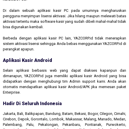
Di dalam sebuah aplikasi kasir PC pada umumnya mengharuskan
pengguna menyimpan lisensi aktivasi. Jika hilang maupun melewati batas
aktivasi tertentu maka software kasir yang sudah dibeli mahal-mahal tidak
bisa digunakan kembali.
Berbeda dengan aplikasi kasir PC lain, YAZCORP.id tidak menerapkan
sistem aktivasi lisensi sehingga Anda bebas menggunakan YAZCORP.id di
perangkat apapun.
Aplikasi Kasir Android
Selain aplikasi berbasis web yang dapat diakses kapanpun dan
dimanapun, YAZCORP.id juga memiliki aplikasi kasir Android yang bisa
didapatkan dengan menghubungi tim Admin support kami. Anda akan
otomatis mendapatkan aplikasi kasir Android/APK jika memesan paket
Enterprise.
Hadir Di Seluruh Indonesia
Jakarta, Bali, Balikpapan, Bandung, Batam, Bekasi, Bogor, Cilegon, Cimahi,
Cirebon, Depok, Gorontalo, Lombok, Makassar, Malang, Manado, Medan,
Palembang, Palu, Pekalongan, Pekanbaru, Pontianak, Purwokerto,