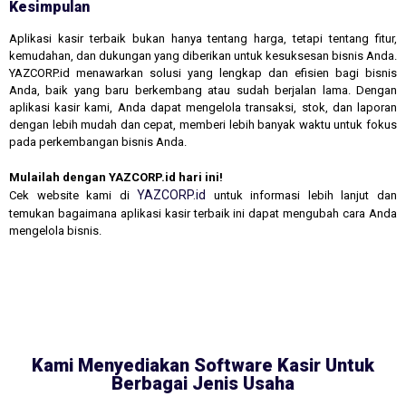
Kesimpulan
Aplikasi kasir terbaik bukan hanya tentang harga, tetapi tentang fitur,
kemudahan, dan dukungan yang diberikan untuk kesuksesan bisnis Anda.
YAZCORP.id menawarkan solusi yang lengkap dan efisien bagi bisnis
Anda, baik yang baru berkembang atau sudah berjalan lama. Dengan
aplikasi kasir kami, Anda dapat mengelola transaksi, stok, dan laporan
dengan lebih mudah dan cepat, memberi lebih banyak waktu untuk fokus
pada perkembangan bisnis Anda.
Mulailah dengan YAZCORP.id hari ini!
YAZCORP.id
Cek website kami di
untuk informasi lebih lanjut dan
temukan bagaimana aplikasi kasir terbaik ini dapat mengubah cara Anda
mengelola bisnis.
Kami Menyediakan Software Kasir Untuk
Berbagai Jenis Usaha