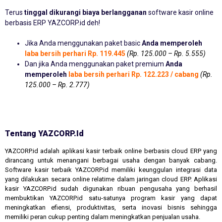
Terus
tinggal dikurangi biaya berlangganan
software kasir online
berbasis ERP YAZCORP.id deh!
Jika Anda menggunakan paket basic
Anda memperoleh
laba bersih perhari Rp. 119.445
(Rp. 125.000 – Rp. 5.555)
Dan jika Anda menggunakan paket premium
Anda
memperoleh
laba bersih perhari Rp. 122.223 / cabang
(Rp.
125.000 – Rp. 2.777)
Tentang YAZCORP.id
YAZCORP.id adalah aplikasi kasir terbaik online berbasis cloud ERP yang
dirancang untuk menangani berbagai usaha dengan banyak cabang.
Software kasir terbaik YAZCORP.id memiliki keunggulan integrasi data
yang dilakukan secara online relatime dalam jaringan cloud ERP. Aplikasi
kasir YAZCORP.id sudah digunakan ribuan pengusaha yang berhasil
membuktikan YAZCORP.id satu-satunya program kasir yang dapat
meningkatkan efiensi, produktivitas, serta inovasi bisnis sehingga
memiliki peran cukup penting dalam meningkatkan penjualan usaha.