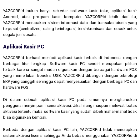
YAZCORP.id bukan hanya sekedar software kasir toko, aplikasi kasir
Android, atau program kasir komputer. YAZCORP.id lebih dari itu,
YAZCORP.id merupakan sistem informasi data dan transaksi bisnis yang
terpusat (centralized, saling terintegrasi, tersinkronisasi dan cocok untuk
segala jenis usaha.
Aplikasi Kasir PC
YAZCORP.id berhasil menjadi aplikasi kasir terbaik di Indonesia dengan
berbagai fitur lengkap. Software kasir PC sendiri merupakan pilihan
terbaik karena sangat mudah digunakan dengan berbagai hardware POS
yang memerlukan koneksi USB. YAZCORP.id dibangun dengan teknologi
ERP yang canggih sehingga dapat menyesuaikan dengan berbagai PC dan
hardware POS.
Di dalam sebuah aplikasi kasir PC pada umumnya mengharuskan
pengguna menyimpan lisensi aktivasi. Jika hilang maupun melewati batas
aktivasi tertentu maka software kasir yang sudah dibeli mahal-mahal tidak
bisa digunakan kembali.
Berbeda dengan aplikasi kasir PC lain, YAZCORP.id tidak menerapkan
sistem aktivasi lisensi sehingga Anda bebas menggunakan YAZCORP.id di