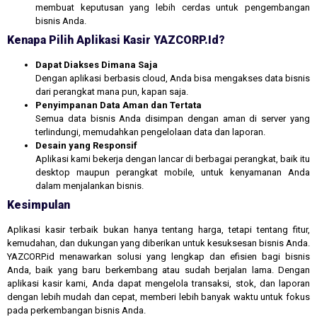
membuat keputusan yang lebih cerdas untuk pengembangan
bisnis Anda.
Kenapa Pilih Aplikasi Kasir YAZCORP.id?
Dapat Diakses Dimana Saja
Dengan aplikasi berbasis cloud, Anda bisa mengakses data bisnis
dari perangkat mana pun, kapan saja.
Penyimpanan Data Aman dan Tertata
Semua data bisnis Anda disimpan dengan aman di server yang
terlindungi, memudahkan pengelolaan data dan laporan.
Desain yang Responsif
Aplikasi kami bekerja dengan lancar di berbagai perangkat, baik itu
desktop maupun perangkat mobile, untuk kenyamanan Anda
dalam menjalankan bisnis.
Kesimpulan
Aplikasi kasir terbaik bukan hanya tentang harga, tetapi tentang fitur,
kemudahan, dan dukungan yang diberikan untuk kesuksesan bisnis Anda.
YAZCORP.id menawarkan solusi yang lengkap dan efisien bagi bisnis
Anda, baik yang baru berkembang atau sudah berjalan lama. Dengan
aplikasi kasir kami, Anda dapat mengelola transaksi, stok, dan laporan
dengan lebih mudah dan cepat, memberi lebih banyak waktu untuk fokus
pada perkembangan bisnis Anda.