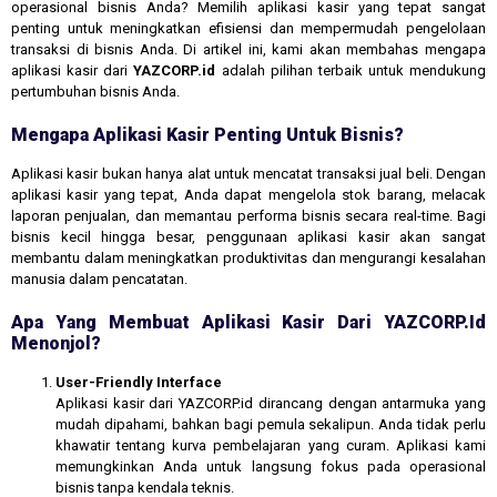
operasional bisnis Anda? Memilih aplikasi kasir yang tepat sangat
penting untuk meningkatkan efisiensi dan mempermudah pengelolaan
transaksi di bisnis Anda. Di artikel ini, kami akan membahas mengapa
aplikasi kasir dari
YAZCORP.id
adalah pilihan terbaik untuk mendukung
pertumbuhan bisnis Anda.
Mengapa Aplikasi Kasir Penting Untuk Bisnis?
Aplikasi kasir bukan hanya alat untuk mencatat transaksi jual beli. Dengan
aplikasi kasir yang tepat, Anda dapat mengelola stok barang, melacak
laporan penjualan, dan memantau performa bisnis secara real-time. Bagi
bisnis kecil hingga besar, penggunaan aplikasi kasir akan sangat
membantu dalam meningkatkan produktivitas dan mengurangi kesalahan
manusia dalam pencatatan.
Apa Yang Membuat Aplikasi Kasir Dari YAZCORP.id
Menonjol?
User-Friendly Interface
Aplikasi kasir dari YAZCORP.id dirancang dengan antarmuka yang
mudah dipahami, bahkan bagi pemula sekalipun. Anda tidak perlu
khawatir tentang kurva pembelajaran yang curam. Aplikasi kami
memungkinkan Anda untuk langsung fokus pada operasional
bisnis tanpa kendala teknis.