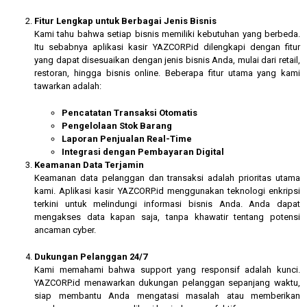
Fitur Lengkap untuk Berbagai Jenis Bisnis
Kami tahu bahwa setiap bisnis memiliki kebutuhan yang berbeda.
Itu sebabnya aplikasi kasir YAZCORP.id dilengkapi dengan fitur
yang dapat disesuaikan dengan jenis bisnis Anda, mulai dari retail,
restoran, hingga bisnis online. Beberapa fitur utama yang kami
tawarkan adalah:
Pencatatan Transaksi Otomatis
Pengelolaan Stok Barang
Laporan Penjualan Real-Time
Integrasi dengan Pembayaran Digital
Keamanan Data Terjamin
Keamanan data pelanggan dan transaksi adalah prioritas utama
kami. Aplikasi kasir YAZCORP.id menggunakan teknologi enkripsi
terkini untuk melindungi informasi bisnis Anda. Anda dapat
mengakses data kapan saja, tanpa khawatir tentang potensi
ancaman cyber.
Dukungan Pelanggan 24/7
Kami memahami bahwa support yang responsif adalah kunci.
YAZCORP.id menawarkan dukungan pelanggan sepanjang waktu,
siap membantu Anda mengatasi masalah atau memberikan