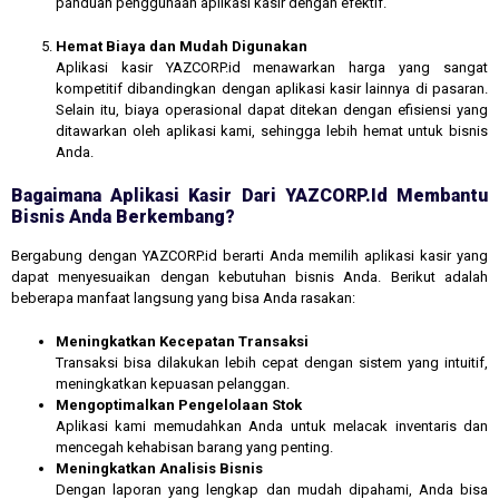
panduan penggunaan aplikasi kasir dengan efektif.
Hemat Biaya dan Mudah Digunakan
Aplikasi kasir YAZCORP.id menawarkan harga yang sangat
kompetitif dibandingkan dengan aplikasi kasir lainnya di pasaran.
Selain itu, biaya operasional dapat ditekan dengan efisiensi yang
ditawarkan oleh aplikasi kami, sehingga lebih hemat untuk bisnis
Anda.
Bagaimana Aplikasi Kasir Dari YAZCORP.id Membantu
Bisnis Anda Berkembang?
Bergabung dengan YAZCORP.id berarti Anda memilih aplikasi kasir yang
dapat menyesuaikan dengan kebutuhan bisnis Anda. Berikut adalah
beberapa manfaat langsung yang bisa Anda rasakan:
Meningkatkan Kecepatan Transaksi
Transaksi bisa dilakukan lebih cepat dengan sistem yang intuitif,
meningkatkan kepuasan pelanggan.
Mengoptimalkan Pengelolaan Stok
Aplikasi kami memudahkan Anda untuk melacak inventaris dan
mencegah kehabisan barang yang penting.
Meningkatkan Analisis Bisnis
Dengan laporan yang lengkap dan mudah dipahami, Anda bisa